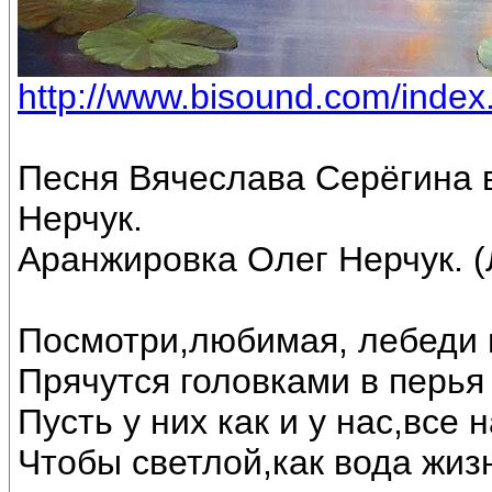
http://www.bisound.com/inde
Песня Вячеслава Серёгина 
Нерчук.
Аранжировка Олег Нерчук. (
Посмотри,любимая, лебеди 
Прячутся головками в перья 
Пусть у них как и у нас,все
Чтобы светлой,как вода жиз