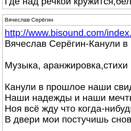
Где над речкой кружится,бе
Вячеслав Серёгин
http://www.bisound.com/inde
Вячеслав Серёгин-Канули в
Музыка, аранжировка,стихи
Канули в прошлое наши сви
Наши надежды и наши мечт
Ноя всё жду что когда-нибуд
В двери мои постучишь снов