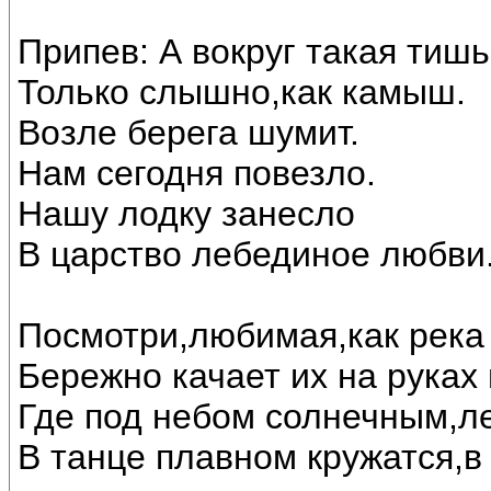
Припев: А вокруг такая тишь
Только слышно,как камыш.
Возле берега шумит.
Нам сегодня повезло.
Нашу лодку занесло
В царство лебединое любви..
Посмотри,любимая,как река 
Бережно качает их на руках
Где под небом солнечным,л
В танце плавном кружатся,в