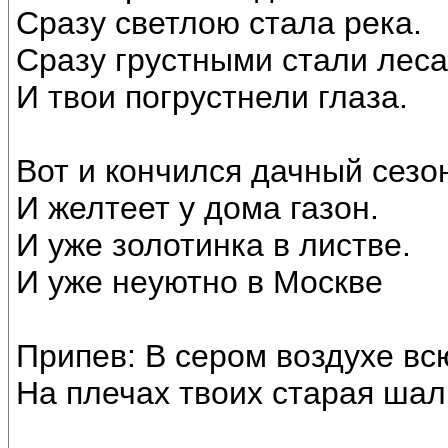
Сразу светлою стала река.
Сразу грустными стали леса
И твои погрустнели глаза.
Вот и кончился дачный сезо
И желтеет у дома газон.
И уже золотинка в листве.
И уже неуютно в Москве
Припев: В сером воздухе вс
На плечах твоих старая шал