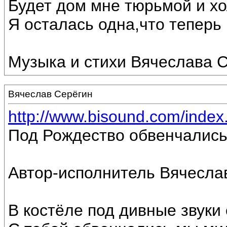
Будет дом мне тюрьмой и хо
Я осталась одна,что теперь г
Музыка и стихи Вячеслава С
Вячеслав Серёгин
http://www.bisound.com/inde
Под Рождество обвенчались
Автор-исполнитель Вячесла
В костёле под дивные звуки 