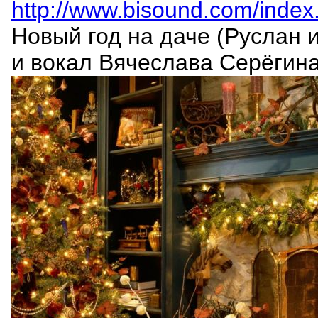
http://www.bisound.com/inde
Новый год на даче (Руслан
и вокал Вячеслава Серёгин