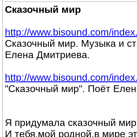
Сказочный мир
http://www.bisound.com/inde
Сказочный мир. Музыка и ст
Елена Дмитриева.
http://www.bisound.com/inde
"Сказочный мир". Поёт Еле
Я придумала сказочный мир
И тебя,мой родной,в мире э