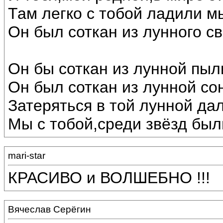
Там легко с тобой ладили м
Он был соткан из лунного св
Он бы соткан из лунной пыл
Он был соткан из лунной со
Затеряться в той лунной дал
Мы с тобой,среди звёзд был
mari-star
КРАСИВО и ВОЛШЕБНО !!!
Вячеслав Серёгин