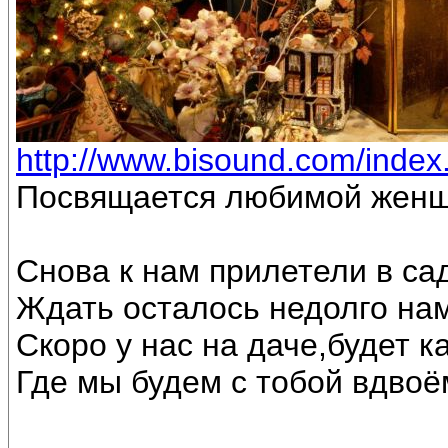
http://www.bisound.com/inde
Посвящается любимой женщ
Снова к нам прилетели в са
Ждать осталось недолго на
Скоро у нас на даче,будет к
Где мы будем с тобой вдвоё