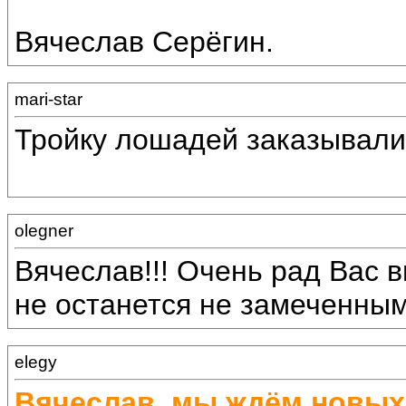
Вячеслав Серёгин.
mari-star
Тройку лошадей заказывали
olegner
Вячеслав!!! Очень рад Вас в
не останется не замеченным!
elegy
Вячеслав, мы ждём новых 