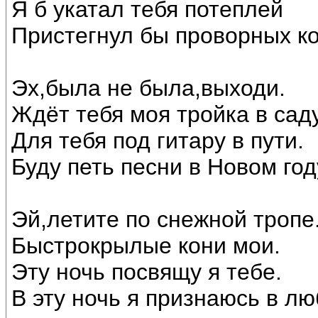
Я б укатал тебя потеплей
Пристегнул бы проворных ко
Эх,была не была,выходи.
Ждёт тебя моя тройка в саду
Для тебя под гитару в пути.
Буду петь песни в Новом год
Эй,летите по снежной тропе
Быстрокрылые кони мои.
Эту ночь посвящу я тебе.
В эту ночь я признаюсь в лю