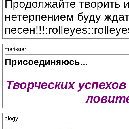
Продолжайте творить и
нетерпением буду жда
песен!!!:rolleyes::rolleye
mari-star
Присоединяюсь...
Творческих успехов 
ловите
elegy