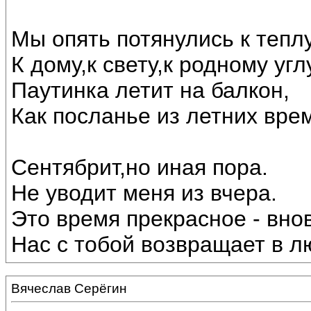
Мы опять потянулись к теплу
К дому,к свету,к родному угл
Паутинка летит на балкон,
Как посланье из летних вре
Сентябрит,но иная пора.
Не уводит меня из вчера.
Это время прекрасное - внов
Нас с тобой возвращает в лю
Вячеслав Серёгин