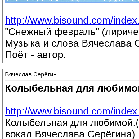
http://www.bisound.com/inde
"Снежный февраль" (лириче
Музыка и слова Вячеслава 
Поёт - автор.
Вячеслав Серёгин
Колыбельная для любимо
http://www.bisound.com/inde
Колыбельная для любимой.(
вокал Вячеслава Серёгина)