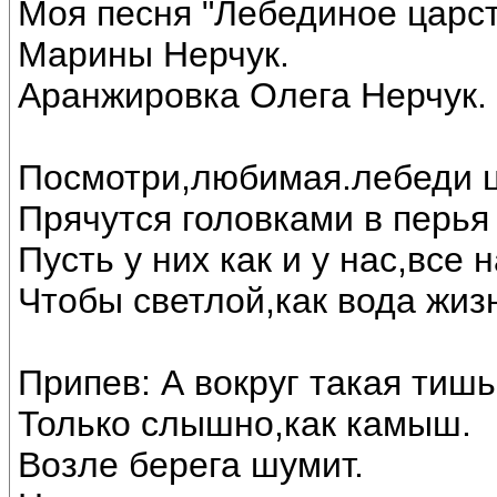
Моя песня "Лебединое царст
Марины Нерчук.
Аранжировка Олега Нерчук.
Посмотри,любимая.лебеди ц
Прячутся головками в перья 
Пусть у них как и у нас,все
Чтобы светлой,как вода жиз
Припев: А вокруг такая тишь
Только слышно,как камыш.
Возле берега шумит.