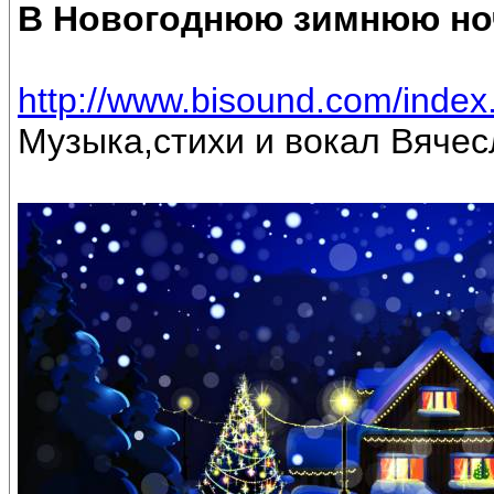
В Новогоднюю зимнюю но
http://www.bisound.com/inde
Музыка,стихи и вокал Вяче