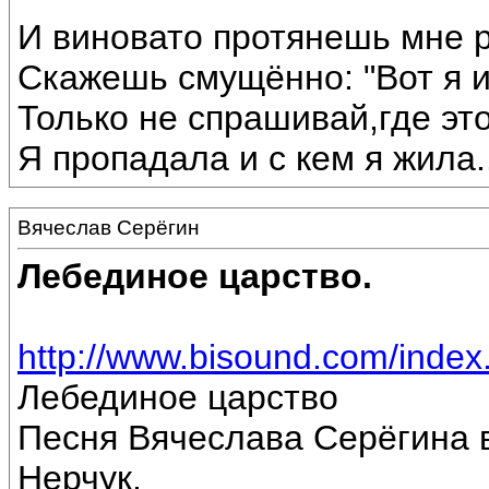
И виновато протянешь мне р
Скажешь смущённо: "Вот я 
Только не спрашивай,где эт
Я пропадала и с кем я жила...
Вячеслав Серёгин
Лебединое царство.
http://www.bisound.com/inde
Лебединое царство
Песня Вячеслава Серёгина 
Нерчук.