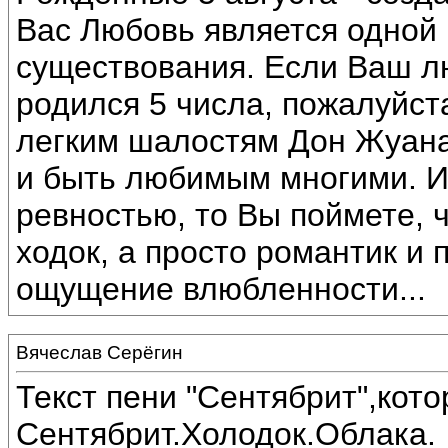
Вас Любовь является одной
существования. Если Ваш 
родился 5 числа, пожалуйста
легким шалостям Дон Жуана
и быть любимым многими. И
ревностью, то Вы поймете, 
ходок, а просто романтик и 
ощущение влюбленности...
Вячеслав Серёгин
Текст пени "Сентябрит",кот
Сентябрит.Холодок.Облака.