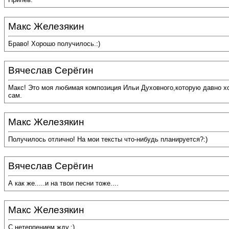
Макс Железякин
Браво! Хорошо получилось.:)
Вячеслав Серёгин
Макс! Это моя любимая композиция Ильи Духовного,которую давно хот
сам.
Макс Железякин
Получилось отлично! На мои тексты что-нибудь планируется?:)
Вячеслав Серёгин
А как же.....и на твои песни тоже....
Макс Железякин
С нетерпением жду.:)