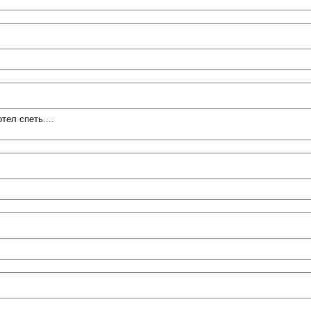
ел спеть....