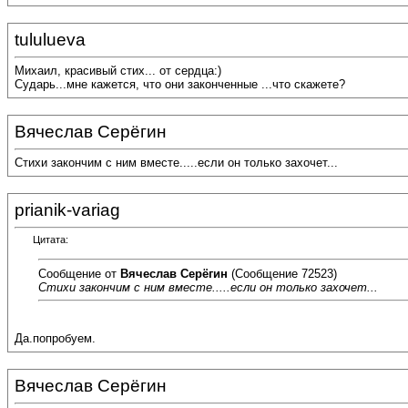
tululueva
Михаил, красивый стих... от сердца:)
Сударь...мне кажется, что они законченные ...что скажете?
Вячеслав Серёгин
Стихи закончим с ним вместе.....если он только захочет...
prianik-variag
Цитата:
Сообщение от
Вячеслав Серёгин
(Сообщение 72523)
Стихи закончим с ним вместе.....если он только захочет...
Да.попробуем.
Вячеслав Серёгин