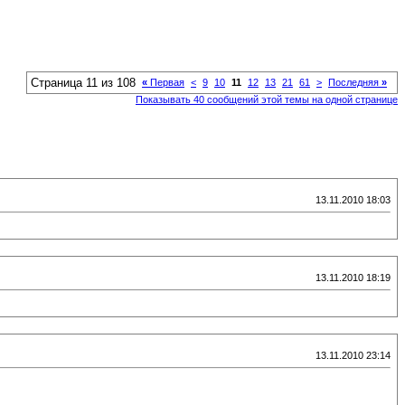
Страница 11 из 108
«
Первая
<
9
10
11
12
13
21
61
>
Последняя
»
Показывать 40 сообщений этой темы на одной странице
13.11.2010 18:03
13.11.2010 18:19
13.11.2010 23:14