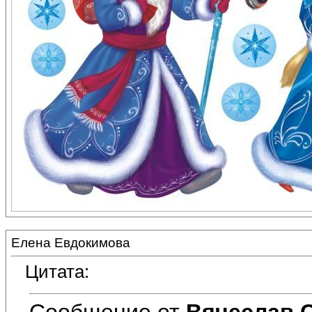
Елена Евдокимова
Цитата:
Сообщение от
Вячеслав 