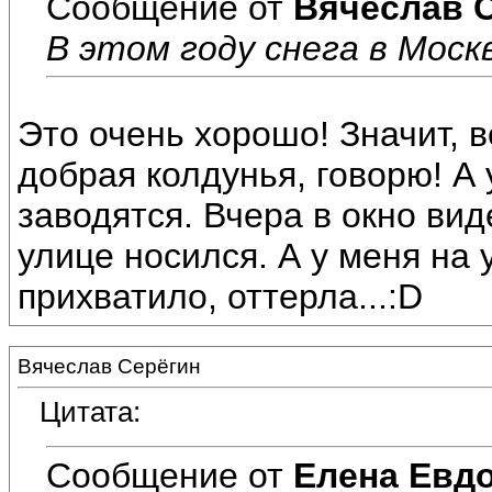
Сообщение от
Вячеслав 
В этом году снега в Моск
Это очень хорошо! Значит, в
добрая колдунья, говорю! А 
заводятся. Вчера в окно вид
улице носился. А у меня на
прихватило, оттерла...:D
Вячеслав Серёгин
Цитата:
Сообщение от
Елена Евд