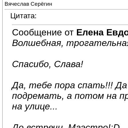
Вячеслав Серёгин
Цитата:
Сообщение от
Елена Евд
Волшебная, трогательная 
Спасибо, Слава!
Да, тебе пора спать!!! Д
подремать, а потом на пр
на улице...
До встречи, Маэстро!:D