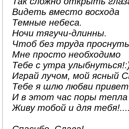
Так сложно открыть глаз
Видеть вместо восхода
Темные небеса.
Ночи тягучи-длинны.
Чтоб без труда проснуть
Мне просто необходимо
Тебе с утра улыбнуться!:
Играй лучом, мой ясный С
Тебе я шлю любви привет
И в этот час поры тепла
Живу тобой и для тебя!....
Спасибо, Слава!