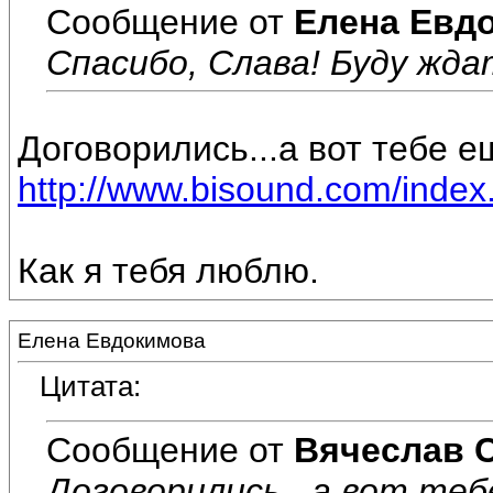
Сообщение от
Елена Евд
Спасибо, Слава! Буду ждат
Договорились...а вот тебе е
http://www.bisound.com/inde
Как я тебя люблю.
Елена Евдокимова
Цитата:
Сообщение от
Вячеслав 
Договорились...а вот теб