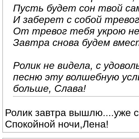
Пусть будет сон твой са
И заберет с собой тревог
От тревог тебя укрою не
Завтра снова будем вмест
Ролик не видела, с удово
песню эту волшебную усл
больше, Слава!
Ролик завтра вышлю....уже с
Спокойной ночи,Лена!