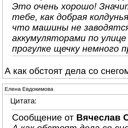
Это очень хорошо! Значи
тебе, как добрая колдунья
что машины не заводятся.
аккумуляторами по улице 
прогулке щечку немного п
А как обстоят дела со снего
Елена Евдокимова
Цитата:
Сообщение от
Вячеслав 
А как обстоят дела со сн