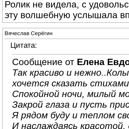
Ролик не видела, с удоволь
эту волшебную услышала вп
Вячеслав Серёгин
Цитата:
Сообщение от
Елена Евд
Так красиво и нежно..Колы
хочется сказать стихами.
Спокойной ночи, милый мой
Закрой глаза и пусть при
Я рядом буду и теплом св
И наслаждаясь красотой,