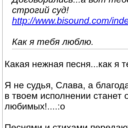
строгий суд!
http://www.bisound.com/ind
Как я тебя люблю.
Какая нежная песня...как я 
Я не судья, Слава, а благод
в твоем исполнении станет 
любимых!....:o
Песнями и стихами передают