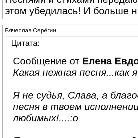
этом убедилась! И больше н
Вячеслав Серёгин
Цитата:
Сообщение от
Елена Евд
Какая нежная песня...как 
Я не судья, Слава, а бла
песня в твоем исполнени
любимых!....:o