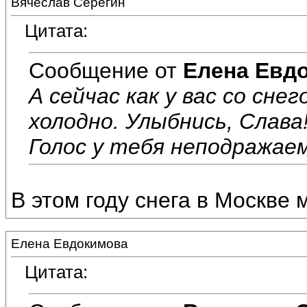
Вячеслав Серёгин
Цитата:
Сообщение от
Елена Евд
А сейчас как у вас со сне
холодно. Улыбнись, Слава
Голос у тебя неподражаем
В этом году снега в Москве 
Елена Евдокимова
Цитата: