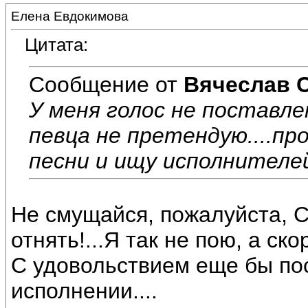
Елена Евдокимова
Цитата:
Сообщение от
Вячеслав 
У меня голос не поставле
певца не претендую....пр
песни и ищу исполнителей
Не смущайся, пожалуйста, С
отнять!...Я так не пою, а ск
С удовольствием еще бы по
исполнении....