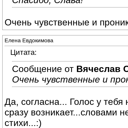
Очень чувственные и прони
Елена Евдокимова
Цитата:
Сообщение от
Вячеслав 
Очень чувственные и про
Да, согласна... Голос у теб
сразу возникает...словами н
стихи...:)