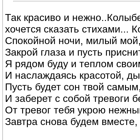
Так красиво и нежно..Колыбе
хочется сказать стихами...
Спокойной ночи, милый мой,
Закрой глаза и пусть присни
Я рядом буду и теплом свои
И наслаждаясь красотой, ды
Пусть будет сон твой самым
И заберет с собой тревоги бе
От тревог тебя укрою нежны
Завтра снова будем вместе, 