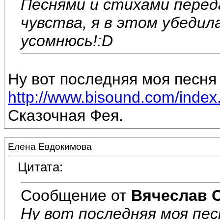
Песнями и стихами перед
чувства, я в этом убедил
усомнюсь!:D
Ну вот последняя моя песня 
http://www.bisound.com/inde
Сказочная Фея.
Елена Евдокимова
Цитата:
Сообщение от
Вячеслав 
Ну вот последняя моя пес