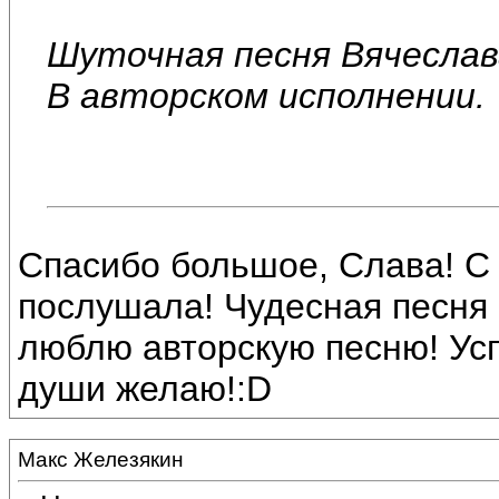
Шуточная песня Вячеслав
В авторском исполнении.
Спасибо большое, Слава! С
послушала! Чудесная песня 
люблю авторскую песню! Усп
души желаю!:D
Макс Железякин