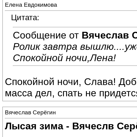
Елена Евдокимова
Цитата:
Сообщение от
Вячеслав 
Ролик завтра вышлю....уж
Спокойной ночи,Лена!
Спокойной ночи, Слава! Доб
масса дел, спать не придется.
Вячеслав Серёгин
Лысая зима - Вячеслв Сер