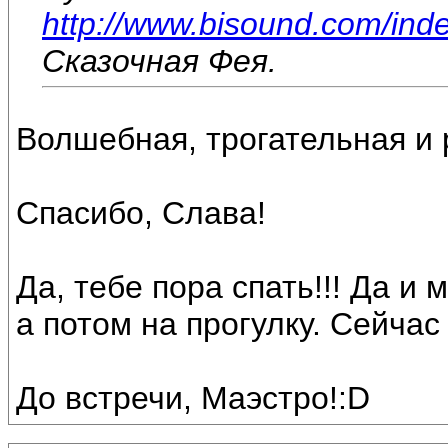
http://www.bisound.com/ind
Сказочная Фея.
Волшебная, трогательная и р
Спасибо, Слава!
Да, тебе пора спать!!! Да и
а потом на прогулку. Сейчас
До встречи, Маэстро!:D