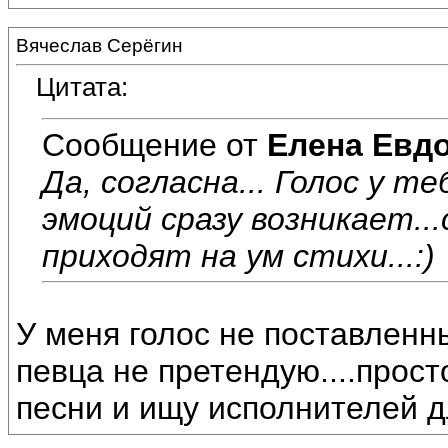
Вячеслав Серёгин
Цитата:
Сообщение от
Елена Евд
Да, согласна... Голос у т
эмоций сразу возникает..
приходят на ум стихи...:)
У меня голос не поставленны
певца не претендую....прос
песни и ищу исполнителей д