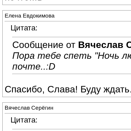
Елена Евдокимова
Цитата:
Сообщение от
Вячеслав 
Пора тебе спеть "Ночь л
почте..:D
Спасибо, Слава! Буду ждать..
Вячеслав Серёгин
Цитата: