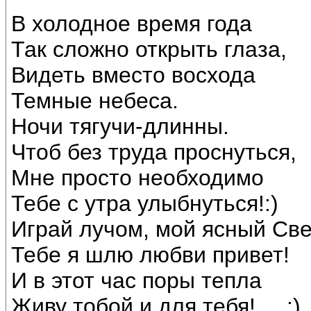
В холодное время года
Так сложно открыть глаза,
Видеть вместо восхода
Темные небеса.
Ночи тягучи-длинны.
Чтоб без труда проснуться,
Мне просто необходимо
Тебе с утра улыбнуться!:)
Играй лучом, мой ясный Све
Тебе я шлю любви привет!
И в этот час поры тепла
Живу тобой и для тебя!.....:)