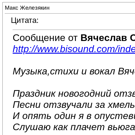
Макс Железякин
Цитата:
Сообщение от
Вячеслав 
http://www.bisound.com/in
Музыка,стихи и вокал Вя
Праздник новогодний отз
Песни отзвучали за хмел
И опять один я в опусте
Слушаю как плачет вьюга 