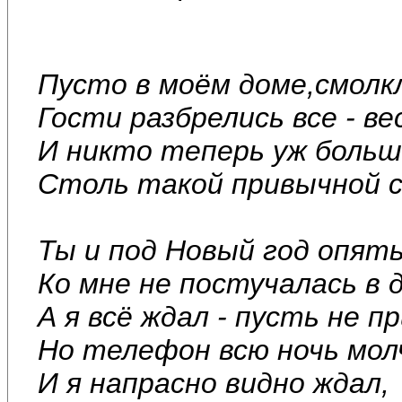
Пусто в моём доме,смол
Гости разбрелись все - ве
И никто теперь уж больш
Столь такой привычной 
Ты и под Новый год опят
Ко мне не постучалась в д
А я всё ждал - пусть не 
Но телефон всю ночь мол
И я напрасно видно ждал,