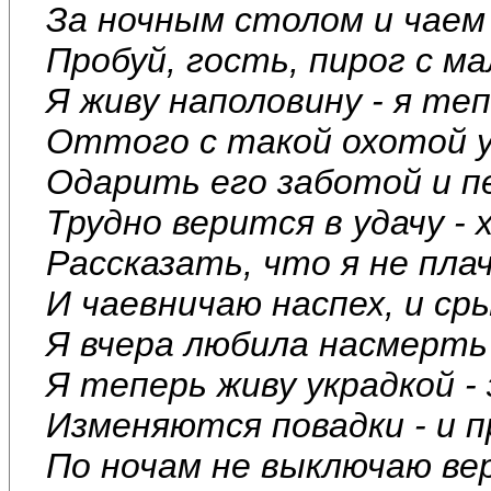
За ночным столом и чаем 
Пробуй, гость, пирог с ма
Я живу наполовину - я теп
Оттого с такой охотой 
Одарить его заботой и пе
Трудно верится в удачу -
Рассказать, что я не плач
И чаевничаю наспех, и сры
Я вчера любила насмерть 
Я теперь живу украдкой - 
Изменяются повадки - и п
По ночам не выключаю вер