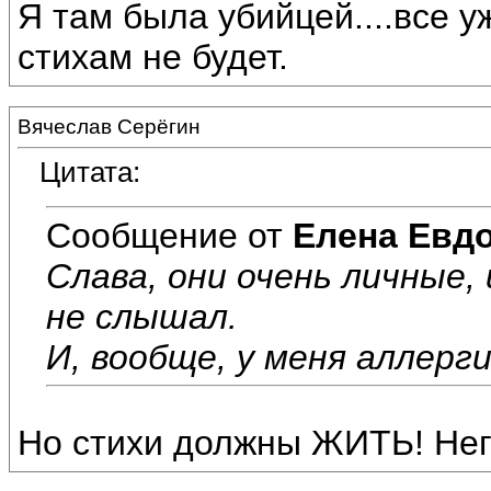
Я там была убийцей....все у
стихам не будет.
Вячеслав Серёгин
Цитата:
Сообщение от
Елена Евд
Слава, они очень личные, 
не слышал.
И, вообще, у меня аллерги
Но стихи должны ЖИТЬ! Нег