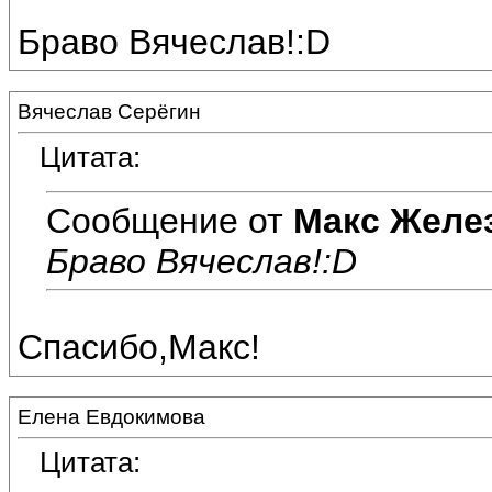
Браво Вячеслав!:D
Вячеслав Серёгин
Цитата:
Сообщение от
Макс Желе
Браво Вячеслав!:D
Спасибо,Макс!
Елена Евдокимова
Цитата: