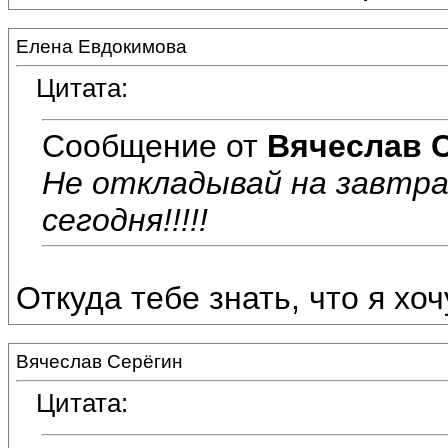
Елена Евдокимова
Цитата:
Сообщение от
Вячеслав 
Не откладывай на завтр
сегодня!!!!!
Откуда тебе знать, что я хочу
Вячеслав Серёгин
Цитата: