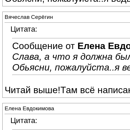
Вячеслав Серёгин
Цитата:
Сообщение от
Елена Евд
Слава, а что я должна бы
Обьясни, пожалуйста..я ве
Читай выше!Там всё написа
Елена Евдокимова
Цитата: