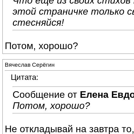
Что ещё из своих стихов
этой страничке только с
стесняйся!
Потом, хорошо?
Вячеслав Серёгин
Цитата:
Сообщение от
Елена Евд
Потом, хорошо?
Не откладывай на завтра то,