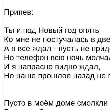
Припев:
Ты и под Новый год опять
Ко мне не постучалась в две
А я всё ждал - пусть не пр
Но телефон всю ночь молча
И я напрасно видно ждал,
Но наше прошлое назад не 
Пусто в моём доме,смолкли 