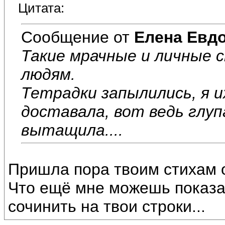
Цитата:
Сообщение от
Елена Евд
Такие мрачные и личные 
людям.
Тетрадки запылились, я и
доставала, вот ведь глуп
вытащила....
Пришла пора твоим стихам 
Что ещё мне можешь показа
сочинить на твои строки...