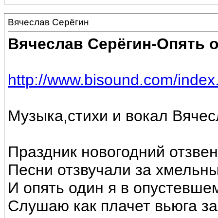
Вячеслав Серёгин
Вячеслав Серёгин-Опять 
http://www.bisound.com/inde
Музыка,стихи и вокал Вяче
Праздник новогодний отзвен
Песни отзвучали за хмельн
И опять один я в опустевше
Слушаю как плачет вьюга за