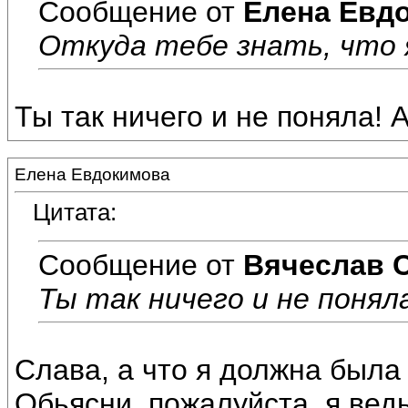
Сообщение от
Елена Евд
Откуда тебе знать, что я 
Ты так ничего и не поняла! А
Елена Евдокимова
Цитата:
Сообщение от
Вячеслав 
Ты так ничего и не поняла!
Слава, а что я должна была
Обьясни, пожалуйста..я ведь