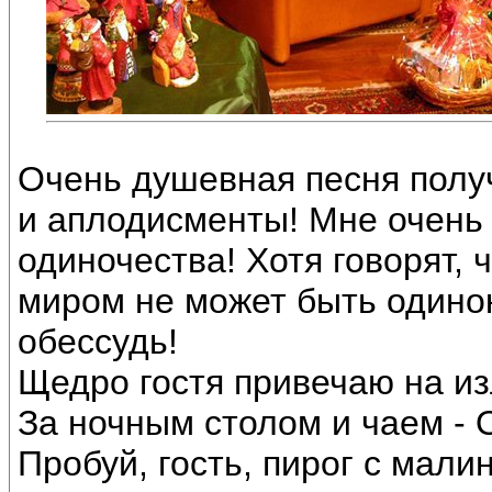
Очень душевная песня полу
и аплодисменты! Мне очень 
одиночества! Хотя говорят, 
миром не может быть одинок.
обессудь!
Щедро гостя привечаю на из
За ночным столом и чаем - 
Пробуй, гость, пирог с малин