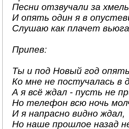
Песни отзвучали за хмел
И опять один я в опусте
Слушаю как плачет вьюга 
Припев:
Ты и под Новый год опят
Ко мне не постучалась в д
А я всё ждал - пусть не 
Но телефон всю ночь мол
И я напрасно видно ждал,
Но наше прошлое назад н