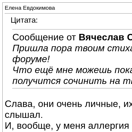
Елена Евдокимова
Цитата:
Сообщение от
Вячеслав 
Пришла пора твоим стих
форуме!
Что ещё мне можешь пок
получится сочинить на тв
Слава, они очень личные, их
слышал.
И, вообще, у меня аллергия 