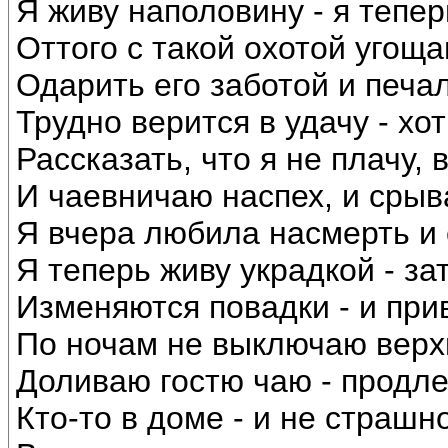
Я живу наполовину - я тепер
Оттого с такой охотой угощ
Одарить его заботой и печал
Трудно верится в удачу - хо
Рассказать, что я не плачу, 
И чаевничаю наспех, и срыва
Я вчера любила насмерть и с
Я теперь живу украдкой - зат
Изменяются повадки - и при
По ночам не выключаю верхн
Доливаю гостю чаю - продле
Кто-то в доме - и не страшн