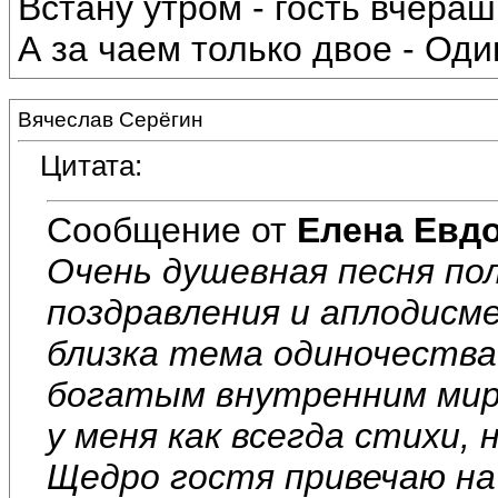
Встану утром - гость вчераш
А за чаем только двое - Один
Вячеслав Серёгин
Цитата:
Сообщение от
Елена Евд
Очень душевная песня пол
поздравления и аплодисм
близка тема одиночества!
богатым внутренним миро
у меня как всегда стихи, 
Щедро гостя привечаю на