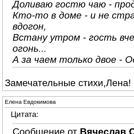
Доливаю гостю чаю - про
Кто-то в доме - и не ст
вдогон,
Встану утром - гость вч
огонь...
А за чаем только двое - Од
Замечательные стихи,Лена!
Елена Евдокимова
Цитата:
Сообщение от
Вячеслав 