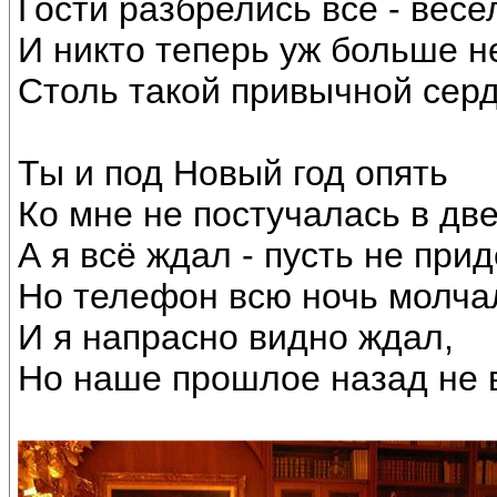
Гости разбрелись все - весе
И никто теперь уж больше н
Столь такой привычной сер
Ты и под Новый год опять
Ко мне не постучалась в две
А я всё ждал - пусть не пр
Но телефон всю ночь молча
И я напрасно видно ждал,
Но наше прошлое назад не 