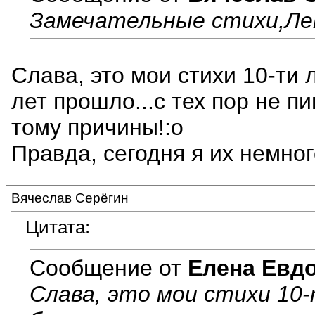
Замечательные стихи,Ле
Слава, это мои стихи 10-ти 
лет прошло...с тех пор не пи
тому причины!:o
Правда, сегодня я их немног
Вячеслав Серёгин
Цитата:
Сообщение от
Елена Евд
Слава, это мои стихи 10-