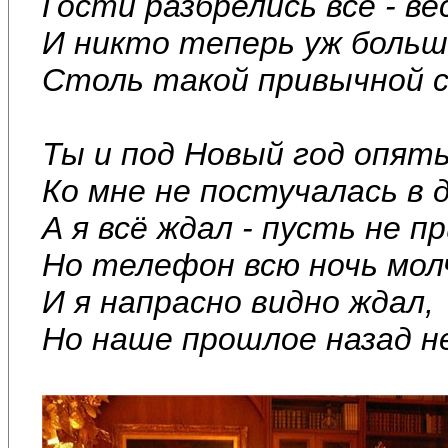
Гости разбрелись все - ве
И никто теперь уж больш
Столь такой привычной 
Ты и под Новый год опят
Ко мне не постучалась в д
А я всё ждал - пусть не 
Но телефон всю ночь мол
И я напрасно видно ждал,
Но наше прошлое назад н