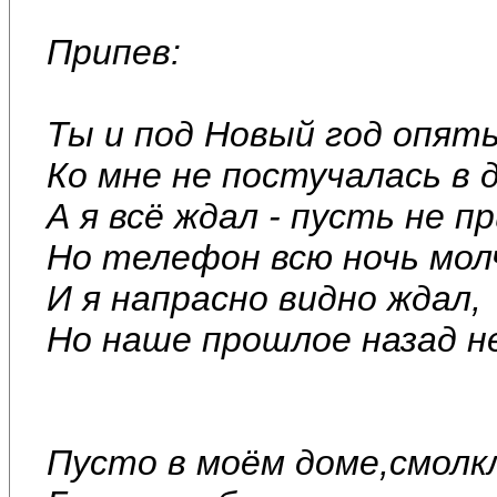
Припев:
Ты и под Новый год опят
Ко мне не постучалась в д
А я всё ждал - пусть не 
Но телефон всю ночь мол
И я напрасно видно ждал,
Но наше прошлое назад н
Пусто в моём доме,смол