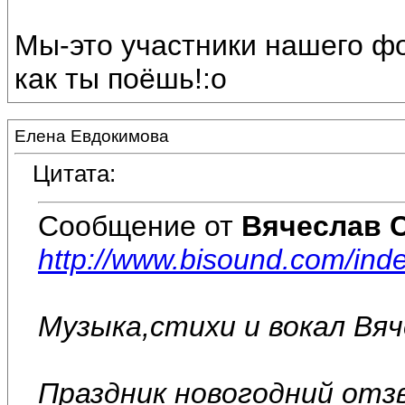
Мы-это участники нашего ф
как ты поёшь!:o
Елена Евдокимова
Цитата:
Сообщение от
Вячеслав 
http://www.bisound.com/in
Музыка,стихи и вокал Вя
Праздник новогодний отз