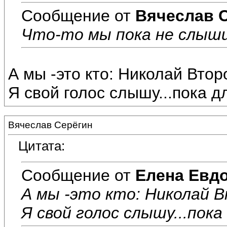
Сообщение от
Вячеслав 
Что-то мы пока не слышим
А мы -это кто: Николай Вто
Я свой голос слышу...пока дл
Вячеслав Серёгин
Цитата:
Сообщение от
Елена Евд
А мы -это кто: Николай 
Я свой голос слышу...пока 