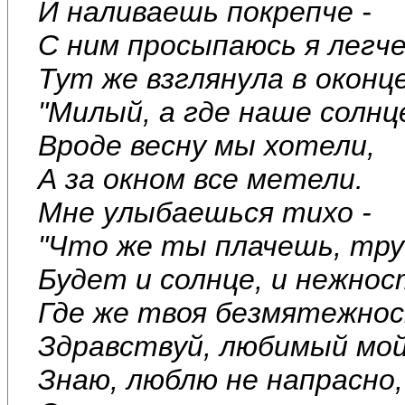
И наливаешь покрепче -
С ним просыпаюсь я легче
Тут же взглянула в оконце
"Милый, а где наше солнц
Вроде весну мы хотели,
А за окном все метели.
Мне улыбаешься тихо -
"Что же ты плачешь, тру
Будет и солнце, и нежнос
Где же твоя безмятежно
Здравствуй, любимый мой
Знаю, люблю не напрасно,