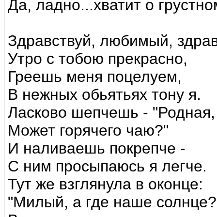
Да, ладно...хватит о грустно
Здравствуй, любимый, здрав
Утро с тобою прекрасно,
Греешь меня поцелуем,
В нежных обьятьях тону я.
Ласково шепчешь - "Родная,
Может горячего чаю?"
И наливаешь покрепче -
С ним просыпаюсь я легче.
Тут же взглянула в оконце:
"Милый, а где наше солнце?