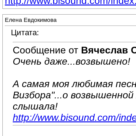
http://www.bisound.com/inde
Елена Евдокимова
Цитата:
Сообщение от
Вячеслав 
Очень даже...возвышено!
А самая моя любимая песн
Визбора"...о возвышенно
слышала!
http://www.bisound.com/ind