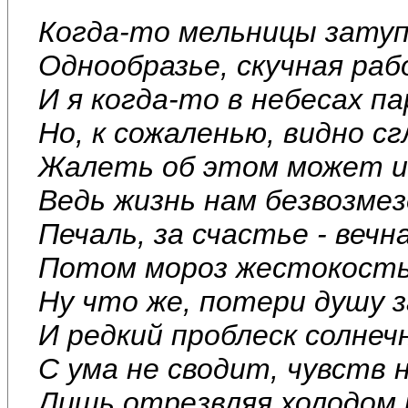
Когда-то мельницы затуп
Однообразье, скучная раб
И я когда-то в небесах па
Но, к сожаленью, видно с
Жалеть об этом может и 
Ведь жизнь нам безвозмез
Печаль, за счастье - вечн
Потом мороз жестокость
Ну что же, потери душу 
И редкий проблеск солнеч
С ума не сводит, чувств 
Лишь отрезвляя холодом 