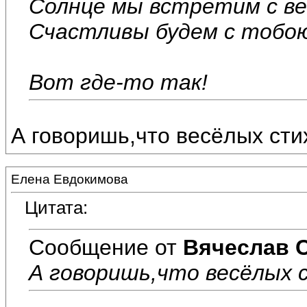
Солнце мы встретим с ве
Счастливы будем с тобо
Вот где-то так!
А говоришь,что весёлых стих
Елена Евдокимова
Цитата:
Сообщение от
Вячеслав 
А говоришь,что весёлых с