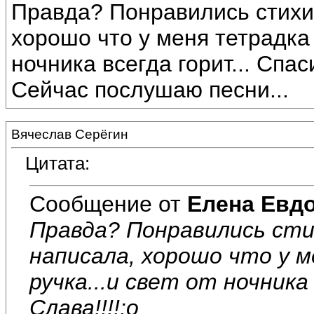
Правда? Понравились стихи?
хорошо что у меня тетрадка 
ночника всегда горит... Спаси
Сейчас послушаю песни...
Вячеслав Серёгин
Цитата:
Сообщение от
Елена Евд
Правда? Понравились сти
написала, хорошо что у 
ручка...и свет от ночника
Слава!!!!:o