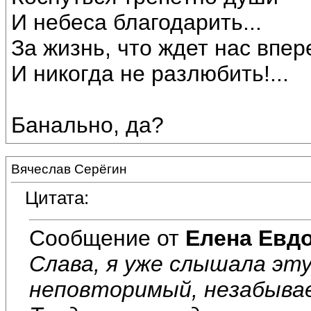
И небеса благодарить...
За жизнь, что ждет нас впер
И никогда не разлюбить!...
Банально, да?
Вячеслав Серёгин
Цитата:
Сообщение от
Елена Евд
Слава, я уже слышала эту
неповторимый, незабывае