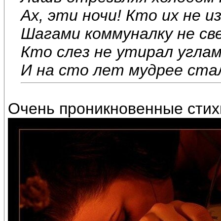
Ах, эти ночи! Кто их не и
Шагами коммуналку не св
Кто слез не утирал углам
И на сто лет мудрее ста
Очень проникновенные стих