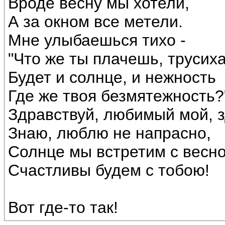
Вроде весну мы хотели,
А за окном все метели.
Мне улыбаешься тихо -
"Что же ты плачешь, трусих
Будет и солнце, и нежность
Где же твоя безмятежность?
Здравствуй, любимый мой, з
Знаю, люблю не напрасно,
Солнце мы встретим с весн
Счастливы будем с тобою!
Вот где-то так!