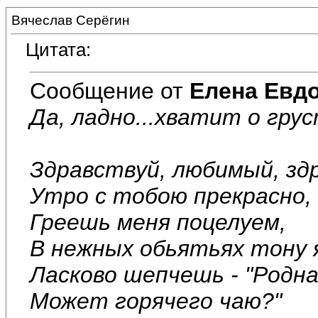
Вячеслав Серёгин
Цитата:
Сообщение от
Елена Евд
Да, ладно...хватит о грус
Здравствуй, любимый, зд
Утро с тобою прекрасно,
Греешь меня поцелуем,
В нежных обьятьях тону 
Ласково шепчешь - "Родна
Может горячего чаю?"