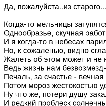
Да, пожалуйста..из старого..
Когда-то мельницы затупятс
Однообразье, скучная работ
И я когда-то в небесах пари
Но, к сожаленью, видно сгла
Жалеть об этом может и не 
Ведь жизнь нам безвозмездн
Печаль, за счастье - вечная
Потом мороз жестокостью уд
Ну что же, потери душу зака
И редкий проблеск солнечн