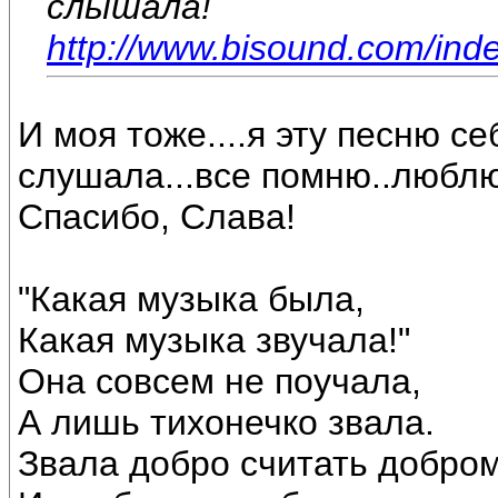
слышала!
http://www.bisound.com/ind
И моя тоже....я эту песню с
слушала...все помню..люблю!
Спасибо, Слава!
"Какая музыка была,
Какая музыка звучала!"
Она совсем не поучала,
А лишь тихонечко звала.
Звала добро считать добро