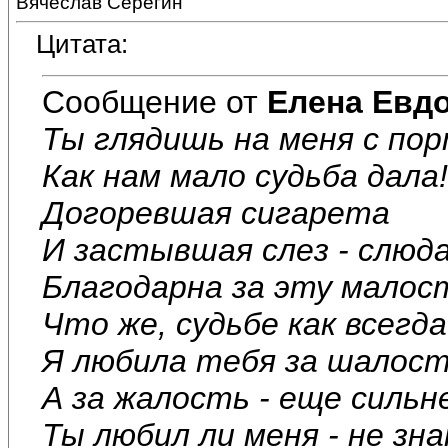
Вячеслав Серёгин
Цитата:
Сообщение от
Елена Евд
Ты глядишь на меня с по
Как нам мало судьба дала!
Догоревшая сигарета
И застывшая слез - слюда
Благодарна за эту малос
Что же, судьбе как всегда
Я любила тебя за шалост
А за жалость - еще сильн
Ты любил ли меня - не зна