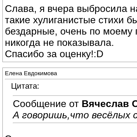
Слава, я вчера выбросила на
такие хулиганистые стихи б
бездарные, очень по моему 
никогда не показывала.
Спасибо за оценку!:D
Елена Евдокимова
Цитата:
Сообщение от
Вячеслав 
А говоришь,что весёлых с