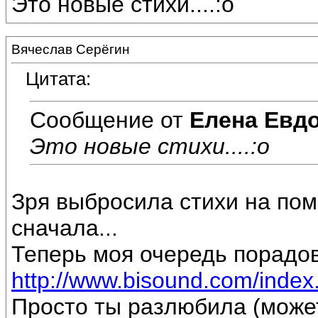
Это новые стихи....:o
Вячеслав Серёгин
Цитата:
Сообщение от
Елена Евд
Это новые стихи....:o
Зря выбросила стихи на пом
сначала...
Теперь моя очередь порадов
http://www.bisound.com/inde
Просто ты разлюбила (може