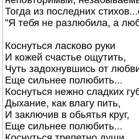
Тогда из последних стихов...
"Я тебя не разлюбила, а люб
Коснуться ласково руки
И кожей счастье ощутить,
Чуть задохнувшись от любв
Еще сильнее полюбить...
Коснуться нежно сладких губ
Дыхание, как влагу пить,
И заключив в обьятья круг,
Еще сильнее полюбить...
Коснуться трепетно души