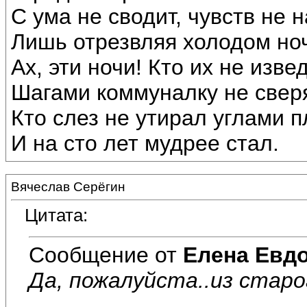
С ума не сводит, чувств не 
Лишь отрезвляя холодом но
Ах, эти ночи! Кто их не изве
Шагами коммуналку не свер
Кто слез не утирал углами п
И на сто лет мудрее стал.
Вячеслав Серёгин
Цитата:
Сообщение от
Елена Евд
Да, пожалуйста..из старог