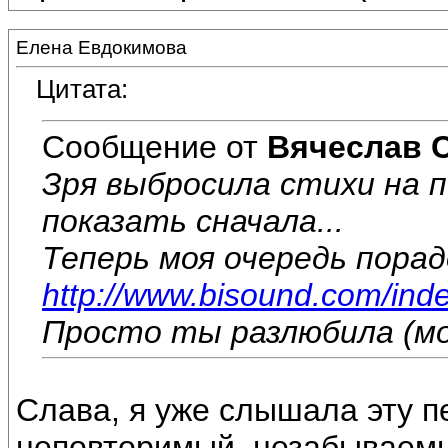
Елена Евдокимова
Цитата:
Сообщение от
Вячеслав 
Зря выбросила стихи на п
показать сначала...
Теперь моя очередь пора
http://www.bisound.com/ind
Просто ты разлюбила (м
Слава, я уже слышала эту пе
неповторимый, незабываемы