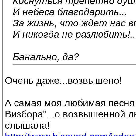
Коснуться трепетно душ
И небеса благодарить...
За жизнь, что ждет нас в
И никогда не разлюбить!..
Банально, да?
Очень даже...возвышено!
А самая моя любимая песня 
Визбора"...о возвышенной л
слышала!