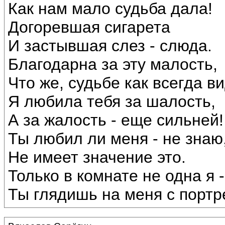
Как нам мало судьба дала!
Догоревшая сигарета
И застывшая слез - слюда.
Благодарна за эту малость,
Что же, судьбе как всегда в
Я любила тебя за шалость,
А за жалость - еще сильней!
Ты любил ли меня - не знаю
Не имеет значение это.
Только в комнате не одна я -
Ты глядишь на меня с портр