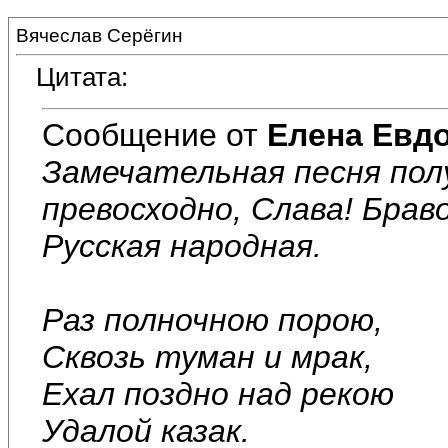
Вячеслав Серёгин
Цитата:
Сообщение от
Елена Евд
Замечательная песня полу
превосходно, Слава! Брав
Русская народная.
Раз полночною порою,
Сквозь туман и мрак,
Ехал поздно над рекою
Удалой казак.