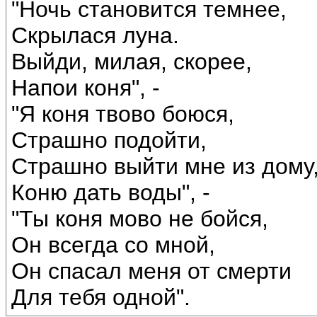
"Ночь становится темнее,
Скрылася луна.
Выйди, милая, скорее,
Напои коня", -
"Я коня твово боюся,
Страшно подойти,
Страшно выйти мне из дому
Коню дать воды", -
"Ты коня мово не бойся,
Он всегда со мной,
Он спасал меня от смерти
Для тебя одной".