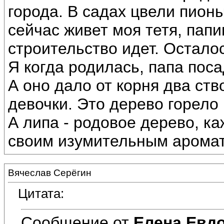
города. В садах цвели пион
сейчас живет моя тетя, пап
строительство идет. Остало
Я когда родилась, папа поса
А оно дало от корня два ств
девочки. Это дерево горело 
А липа - родовое дерево, ка
своим изумительным аромат
Вячеслав Серёгин
Цитата:
Сообщение от
Елена Евд