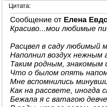
Цитата:
Сообщение от
Елена Евд
Красиво...мои любимые пи
Расцвел в саду любимый м
Наполнил воздух нежным
Таким родным, знакомым 
Что о былом опять напом
Мне вспомнились минувши
Как на рассвете, иногда с
Бежала я с ватагою девч