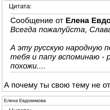
Цитата:
Сообщение от
Елена Евд
Всегда пожалуйста, Слав
А эту русскую народную п
тебя и папу вспоминаю - р
похожи....
А почему ты свою тему не 
Елена Евдокимова