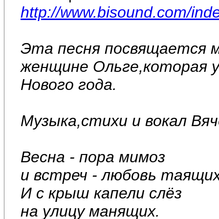
http://www.bisound.com/in
Эта песня посвящается м
женщине Ольге,которая ум
Нового года.
Музыка,стихи и вокал Вя
Весна - пора мимоз
и встреч - любовь таящих
И с крыш капели слёз
на улицу манящих.