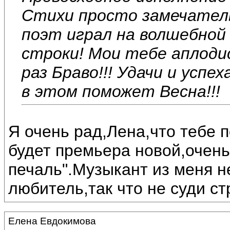
Стихи просто замечатель
поэт играл на волшебной 
строки! Мои тебе аплоди
раз Браво!!! Удачи и успе
в этом поможет Весна!!!
Я очень рад,Лена,что тебе 
будет премьера новой,очень
печаль".Музыкант из меня н
любитель,так что не суди ст
Елена Евдокимова