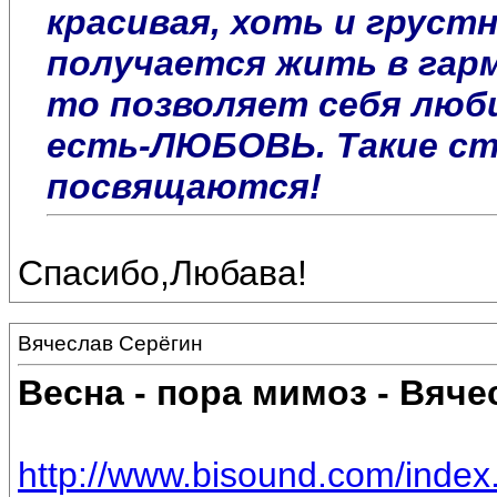
красивая, хоть и груст
получается жить в гарм
то позволяет себя люби
есть-ЛЮБОВЬ. Такие ст
посвящаются!
Спасибо,Любава!
Вячеслав Серёгин
Весна - пора мимоз - Вяче
http://www.bisound.com/inde