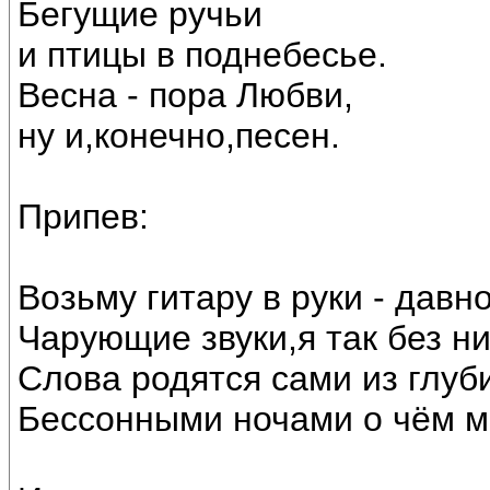
Бегущие ручьи
и птицы в поднебесье.
Весна - пора Любви,
ну и,конечно,песен.
Припев:
Возьму гитару в руки - давн
Чарующие звуки,я так без ни
Слова родятся сами из глуб
Бессонными ночами о чём м