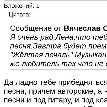
Вложений: 1
Цитата:
Сообщение от
Вячеслав 
Я очень рад,Лена,что те
песня.Завтра будет прем
"Жёлтая печаль".Музыкан
же любитель,так что не 
Да ладно тебе прибедняться
песни, причем авторские, а 
песни и под гитару, и под 