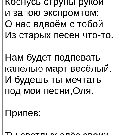
Коснусь струны рукой
и запою экспромтом:
О нас вдвоём с тобой
Из старых песен что-то.
Нам будет подпевать
капелью март весёлый.
И будешь ты мечтать
под мои песни,Оля.
Припев: