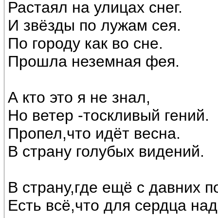
Растаял на улицах снег.
И звёзды по лужам сея.
По городу как во сне.
Прошла неземная фея.
А кто это я не знал,
Но ветер -тоскливый гений.
Пропел,что идёт весна.
В страну голубых видений.
В страну,где ещё с давних п
Есть всё,что для сердца над