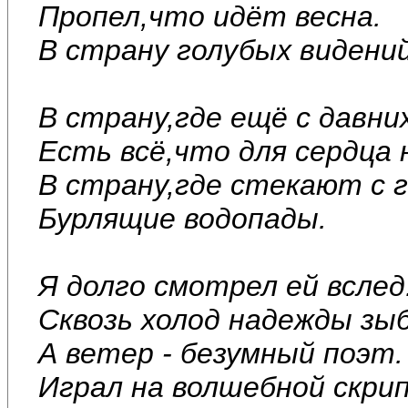
Пропел,что идёт весна.
В страну голубых видений
В страну,где ещё с давних
Есть всё,что для сердца 
В страну,где стекают с г
Бурлящие водопады.
Я долго смотрел ей вслед
Сквозь холод надежды зыб
А ветер - безумный поэт.
Играл на волшебной скрип