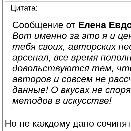
Цитата:
Сообщение от
Елена Евд
Вот именно за это я и це
тебя своих, авторских п
арсенал, все время попол
довольствуются тем, что
авторов и совсем не рас
данные! О вкусах не спор
методов в искусстве!
Но не каждому дано сочинять