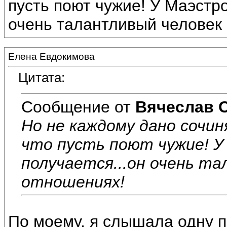
пусть поют чужие! У Маэстро
очень талантливый человек 
Елена Евдокимова
Цитата:
Сообщение от
Вячеслав 
Но не каждому дано сочи
что пусть поют чужие! 
получается...он очень та
отношениях!
По моему, я слышала одну п