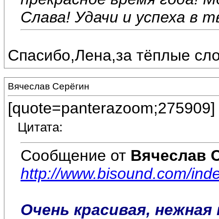
Слава! Удачи и успеха в т
Спасибо,Лена,за тёплые сло
Вячеслав Серёгин
[quote=panterazoom;275909]
Цитата:
Сообщение от
Вячеслав 
http://www.bisound.com/in
Очень красивая, нежная 