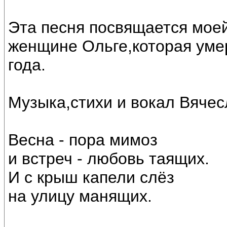
Эта песня посвящается мое
женщине Ольге,которая умер
года.
Музыка,стихи и вокал Вяче
Весна - пора мимоз
и встреч - любовь таящих.
И с крыш капели слёз
на улицу манящих.