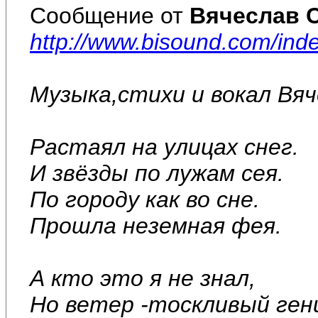
Сообщение от
Вячеслав 
http://www.bisound.com/in
Музыка,стихи и вокал Вя
Растаял на улицах снег.
И звёзды по лужам сея.
По городу как во сне.
Прошла неземная фея.
А кто это я не знал,
Но ветер -тоскливый ген