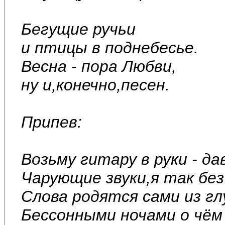
Бегущие ручьи
и птицы в поднебесье.
Весна - пора Любви,
ну и,конечно,песен.
Припев:
Возьму гитару в руки - да
Чарующие звуки,я так без 
Слова родятся сами из г
Бессонными ночами о чём