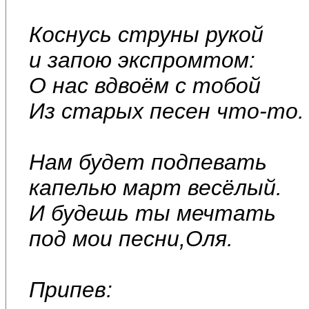
Коснусь струны рукой
и запою экспромтом:
О нас вдвоём с тобой
Из старых песен что-то.
Нам будет подпевать
капелью март весёлый.
И будешь ты мечтать
под мои песни,Оля.
Припев: