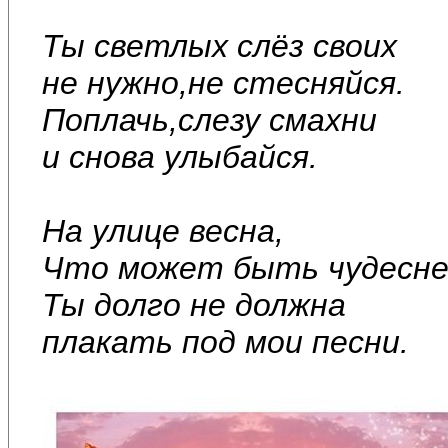
Ты светлых слёз своих
не нужно,не стесняйся.
Поплачь,слезу смахни
и снова улыбайся.
На улице весна,
Что может быть чудесн
Ты долго не должна
плакать под мои песни.