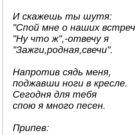
И скажешь ты шутя:
"Спой мне о наших встреч
"Ну что ж",-отвечу я
"Зажги,родная,свечи".
Напротив сядь меня,
поджавши ноги в кресле.
Сегодня для тебя
спою я много песен.
Припев: