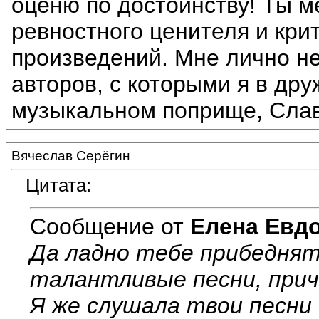
оценю по достоинству! Ты м
ревностного ценителя и кри
произведений. Мне лично не
авторов, с которыми я в др
музыкальном поприще, Слава
Вячеслав Серёгин
Цитата:
Сообщение от
Елена Евд
Да ладно тебе прибеднят
талантливые песни, приче
Я же слушала твои песни 