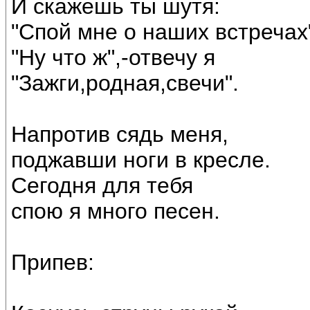
И скажешь ты шутя:
"Спой мне о наших встречах
"Ну что ж",-отвечу я
"Зажги,родная,свечи".
Напротив сядь меня,
поджавши ноги в кресле.
Сегодня для тебя
спою я много песен.
Припев: