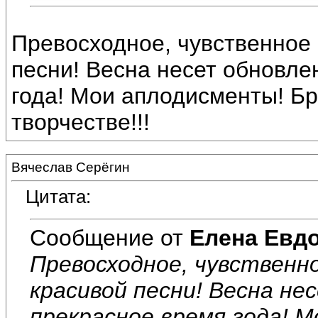
Превосходное, чувственное
песни! Весна несет обновле
года! Мои аплодисменты! Бр
творчестве!!!
Вячеслав Серёгин
Цитата:
Сообщение от
Елена Евд
Превосходное, чувственн
красивой песни! Весна не
прекрасное время года! 