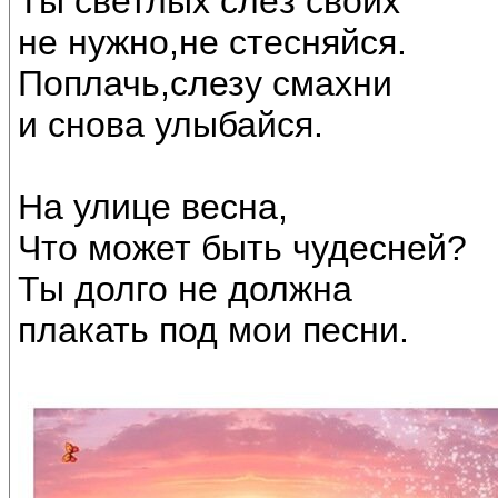
Ты светлых слёз своих
не нужно,не стесняйся.
Поплачь,слезу смахни
и снова улыбайся.
На улице весна,
Что может быть чудесней?
Ты долго не должна
плакать под мои песни.