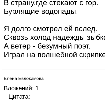
В страну,где стекают с гор.
Бурлящие водопады.
Я долго смотрел ей вслед.
Сквозь холод надежды зыбк
А ветер - безумный поэт.
Играл на волшебной скрипке
Елена Евдокимова
Вложений: 1
Цитата: