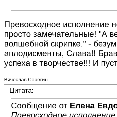
Превосходное исполнение н
просто замечательные! "А ве
волшебной скрипке." - безу
аплодисменты, Слава!! Браво
успеха в творчестве!!! И пус
Вячеслав Серёгин
Цитата:
Сообщение от
Елена Евд
Превосходное исполнение 