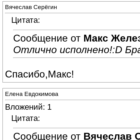
Вячеслав Серёгин
Цитата:
Сообщение от
Макс Желе
Отлично исполнено!:D Бра
Спасибо,Макс!
Елена Евдокимова
Вложений: 1
Цитата:
Сообщение от
Вячеслав 