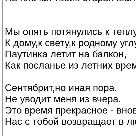
Мы опять потянулись к теплу
К дому,к свету,к родному угл
Паутинка летит на балкон,
Как посланье из летних вре
Сентябрит,но иная пора.
Не уводит меня из вчера.
Это время прекрасное - внов
Нас с тобой возвращает в лю