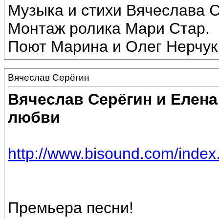
Музыка и стихи Вячеслава С
Монтаж ролика Мари Стар.
Поют Марина и Олег Нерчук
Вячеслав Серёгин
Вячеслав Серёгин и Елена
любви
http://www.bisound.com/inde
Премьера песни!