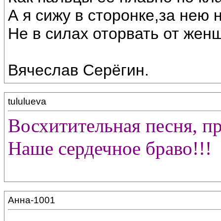
А я сижу в сторонке,за нею 
Не в силах оторвать от жен
Вячеслав Серёгин.
tululueva
Восхитительная песня, п
Наше сердечное браво!!!
Анна-1001