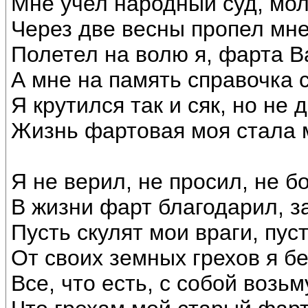
Мне учел народный суд, мо
Через две весны пропел мне
Полетел на волю я, фарта В
А мне на память справочка 
Я крутился так и сяк, но не 
Жизнь фартовая моя стала 
Я не верил, не просил, не б
В жизни фарт благодарил, з
Пусть скулят мои враги, пус
От своих земных грехов я бе
Все, что есть, с собой возьм