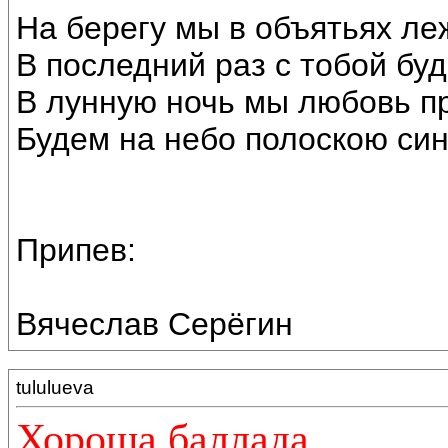
На берегу мы в объятьях ле
В последний раз с тобой бу
В лунную ночь мы любовь п
Будем на небо полоскою си
Припев:
Вячеслав Серёгин
tululueva
Хороша баллада