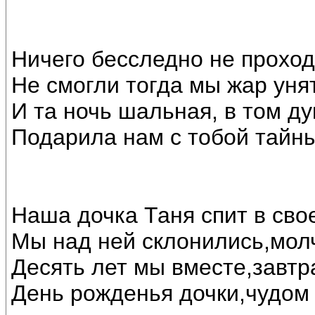
Ничего бесследно не проход
Не смогли тогда мы жар унят
И та ночь шальная, в том д
Подарила нам с тобой тайн
Наша дочка Таня спит в свое
Мы над ней склонились,мол
Десять лет мы вместе,завтр
День рожденья дочки,чудом 