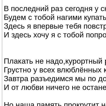
В последний раз сегодня у с
Будем с тобой нагими купать
Здесь я впервые тебя повст
И здесь хочу я с тобой попр
Плакать не надо,курортный
Грустно у всех влюблённых 
Завтра разъедимся мы по д
И от любви ничего не остане
Но наша память прокрутит н