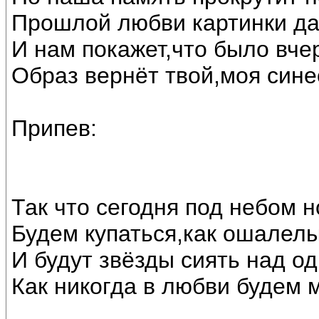
Прошлой любви картинки да
И нам покажет,что было вче
Образ вернёт твой,моя сине
Припев:
Так что сегодня под небом 
Будем купаться,как ошалелы
И будут звёзды сиять над о
Как никогда в любви будем