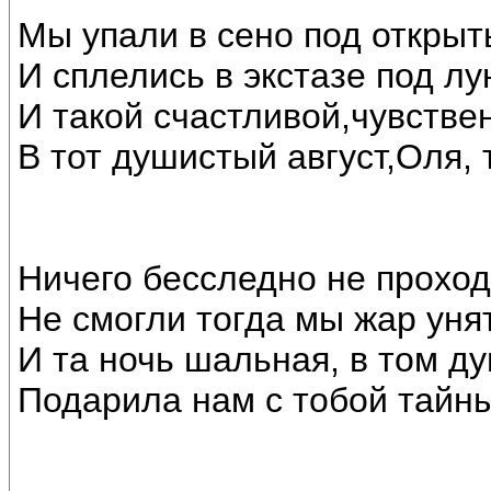
Мы упали в сено под откры
И сплелись в экстазе под лу
И такой счастливой,чувстве
В тот душистый август,Оля, 
Ничего бесследно не проход
Не смогли тогда мы жар унят
И та ночь шальная, в том д
Подарила нам с тобой тайн