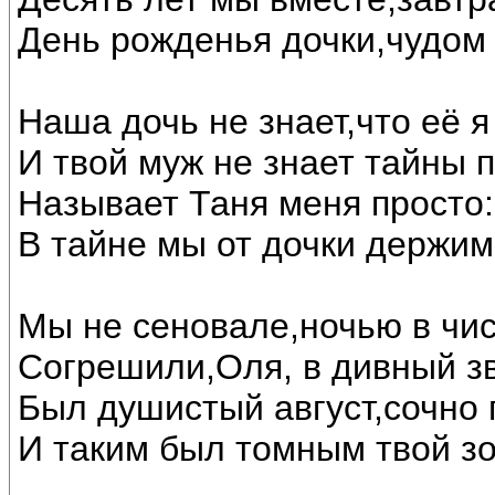
День рожденья дочки,чудом 
Наша дочь не знает,что её я
И твой муж не знает тайны 
Называет Таня меня просто: 
В тайне мы от дочки держим
Мы не сеновале,ночью в чи
Согрешили,Оля, в дивный з
Был душистый август,сочно 
И таким был томным твой зо