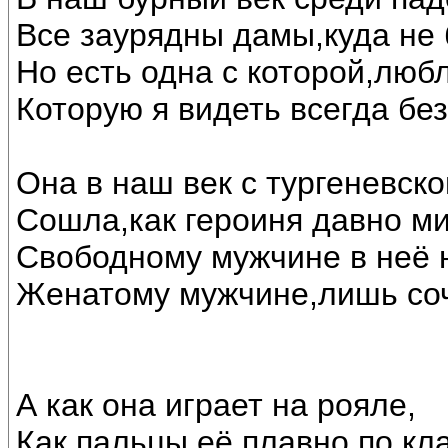
Все заурядны дамы,куда не 
Но есть одна с которой,люб
Которую я видеть всегда бе
Она в наш век с тургеневск
Сошла,как героиня давно ми
Свободному мужчине в неё н
Женатому мужчине,лишь соч
А как она играет на рояле,
Как пальцы её плавно по кл