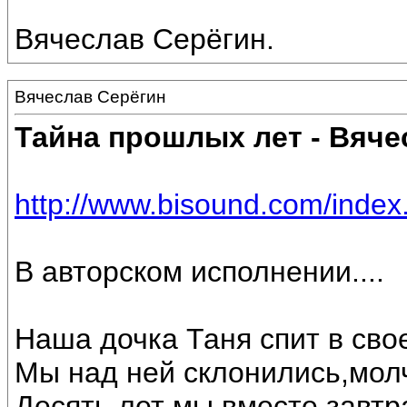
Вячеслав Серёгин.
Вячеслав Серёгин
Тайна прошлых лет - Вяче
http://www.bisound.com/inde
В авторском исполнении....
Наша дочка Таня спит в свое
Мы над ней склонились,мол
Десять лет мы вместе,завтр