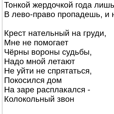
Тонкой жердочкой года лишь
В лево-право пропадешь, и 
Крест нательный на груди,
Мне не помогает
Чёрны вороны судьбы,
Надо мной летают
Не уйти не спрятаться,
Покосился дом
На заре расплакался -
Колокольный звон