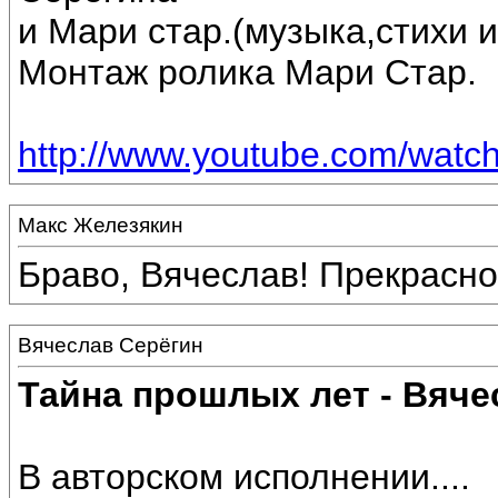
и Мари стар.(музыка,стихи 
Монтаж ролика Мари Стар.
http://www.youtube.com/wa
Макс Железякин
Браво, Вячеслав! Прекрасно
Вячеслав Серёгин
Тайна прошлых лет - Вяче
В авторском исполнении....