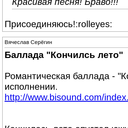
Красивая песня! Браво!!!
Присоединяюсь!:rolleyes:
Вячеслав Серёгин
Баллада "Кончилсь лето"
Романтическая баллада - "К
исполнении.
http://www.bisound.com/inde