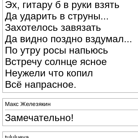
Эх, гитару б в руки взять
Да ударить в струны...
Захотелось завязать
Да видно поздно вздумал...
По утру росы напьюсь
Встречу солнце ясное
Неужели что копил
Всё напрасное.
Макс Железякин
Замечательно!
tululueva