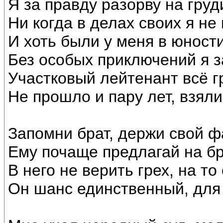
Я за правду разорву на груд
Ни когда в делах своих я не
И хоть были у меня в юност
Без особых приключений я 
Участковый лейтенант всё г
Не прошло и пару лет, взял
Запомни брат, держи свой ф
Ему почаще предлагай на 
В него не верить грех, на то
Он шанс единственный, для 