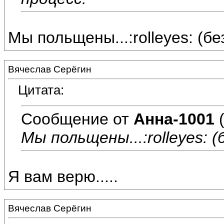
Мы польщены...:rolleyes: (бе
Вячеслав Серёгин
Цитата:
Сообщение от
Анна-1001
(
Мы польщены...:rolleyes: (
Я вам верю.....
Вячеслав Серёгин