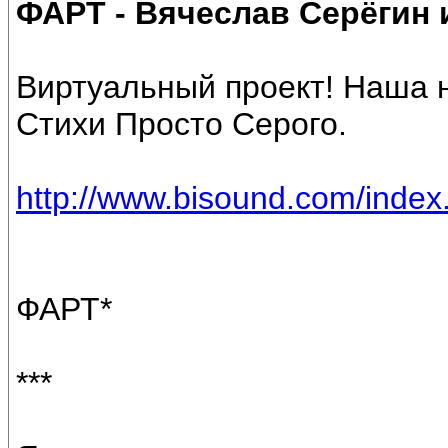
ФАРТ - Вячеслав Серёги
Виртуальный проект! Наша н
Стихи Просто Серого.
http://www.bisound.com/inde
ФАРТ*
***