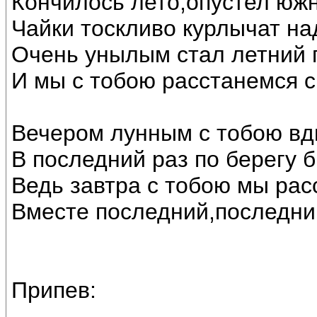
Кончилось лето,опустел юж
Чайки тоскливо курлычат на
Очень унылым стал летний 
И мы с тобою расстанемся с
Вечером лунным с тобою вд
В последний раз по берегу 
Ведь завтра с тобою мы рас
Вместе последний,последни
Припев: