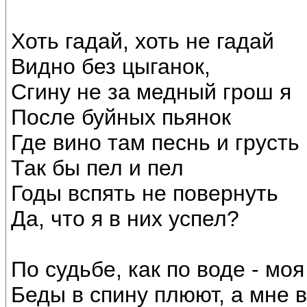
Хоть гадай, хоть не гадай
Видно без цыганок,
Сгину не за медный грош я
После буйных пьянок
Где вино там песнь и грусть
Так бы пел и пел
Годы вспять не повернуть
Да, что я в них успел?
По судьбе, как по воде - мо
Беды в спину плюют, а мне в