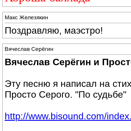
Макс Железякин
Поздравляю, маэстро!
Вячеслав Серёгин
Вячеслав Серёгин и Прост
Эту песню я написал на сти
Просто Серого. "По судьбе"
http://www.bisound.com/inde