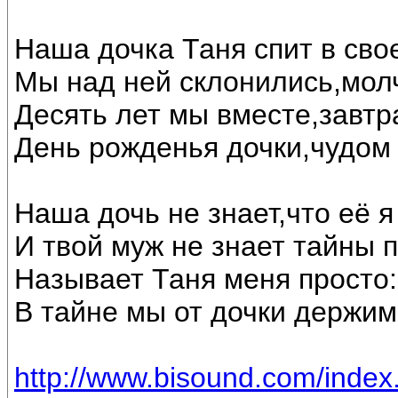
Наша дочка Таня спит в свое
Мы над ней склонились,мол
Десять лет мы вместе,завтр
День рожденья дочки,чудом 
Наша дочь не знает,что её я
И твой муж не знает тайны 
Называет Таня меня просто: 
В тайне мы от дочки держим
http://www.bisound.com/inde