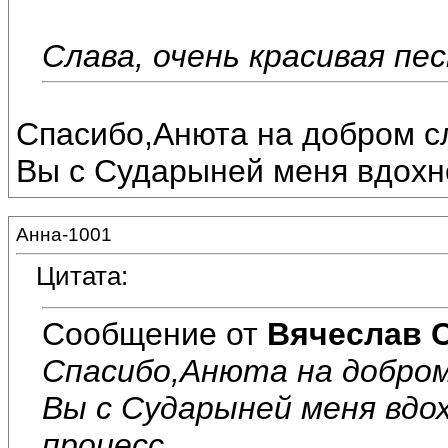
Слава, очень красивая песн
Спасибо,Анюта на добром сл
Вы с Сударыней меня вдохно
Анна-1001
Цитата:
Сообщение от
Вячеслав 
Спасибо,Анюта на добром
Вы с Сударыней меня вдо
процесс.