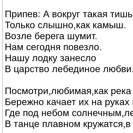
Припев: А вокруг такая тишь
Только слышно,как камыш.
Возле берега шумит.
Нам сегодня повезло.
Нашу лодку занесло
В царство лебединое любви..
Посмотри,любимая,как река 
Бережно качает их на руках
Где под небом солнечным,л
В танце плавном кружатся,в