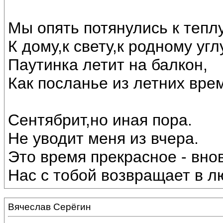
Мы опять потянулись к теплу
К дому,к свету,к родному угл
Паутинка летит на балкон,
Как посланье из летних вре
Сентябрит,но иная пора.
Не уводит меня из вчера.
Это время прекрасное - внов
Нас с тобой возвращает в лю
Вячеслав Серёгин