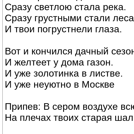
Сразу светлою стала река.
Сразу грустными стали леса
И твои погрустнели глаза.
Вот и кончился дачный сезо
И желтеет у дома газон.
И уже золотинка в листве.
И уже неуютно в Москве
Припев: В сером воздухе вс
На плечах твоих старая шал