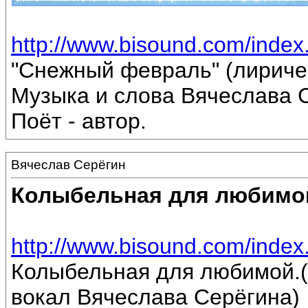
http://www.bisound.com/inde
"Снежный февраль" (лириче
Музыка и слова Вячеслава 
Поёт - автор.
Вячеслав Серёгин
Колыбельная для любимо
http://www.bisound.com/inde
Колыбельная для любимой.(
вокал Вячеслава Серёгина)