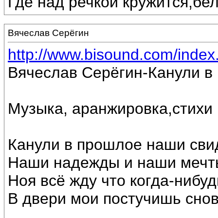
Где над речкой кружится,бе
Вячеслав Серёгин
http://www.bisound.com/inde
Вячеслав Серёгин-Канули в
Музыка, аранжировка,стихи
Канули в прошлое наши сви
Наши надежды и наши мечт
Ноя всё жду что когда-нибуд
В двери мои постучишь снов