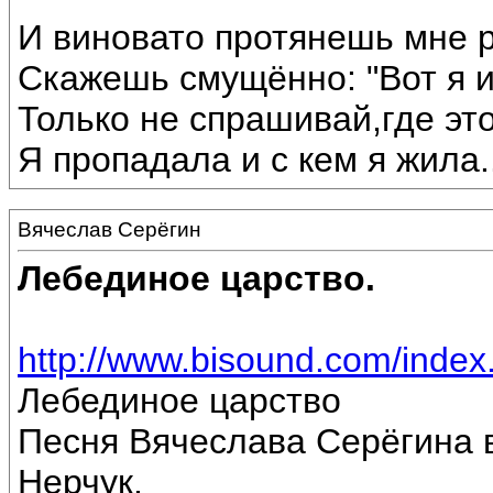
И виновато протянешь мне р
Скажешь смущённо: "Вот я 
Только не спрашивай,где эт
Я пропадала и с кем я жила...
Вячеслав Серёгин
Лебединое царство.
http://www.bisound.com/inde
Лебединое царство
Песня Вячеслава Серёгина 
Нерчук.