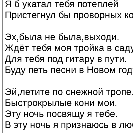
Я б укатал тебя потеплей
Пристегнул бы проворных ко
Эх,была не была,выходи.
Ждёт тебя моя тройка в саду
Для тебя под гитару в пути.
Буду петь песни в Новом год
Эй,летите по снежной тропе
Быстрокрылые кони мои.
Эту ночь посвящу я тебе.
В эту ночь я признаюсь в лю