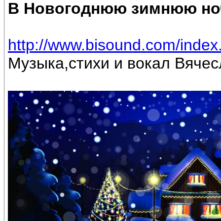
В Новогоднюю зимнюю но
http://www.bisound.com/inde
Музыка,стихи и вокал Вяче