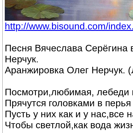
http://www.bisound.com/inde
Песня Вячеслава Серёгина 
Нерчук.
Аранжировка Олег Нерчук. (
Посмотри,любимая, лебеди 
Прячутся головками в перья 
Пусть у них как и у нас,все
Чтобы светлой,как вода жиз