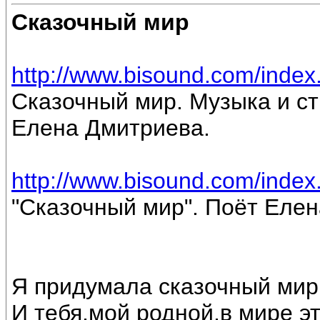
Сказочный мир
http://www.bisound.com/inde
Сказочный мир. Музыка и ст
Елена Дмитриева.
http://www.bisound.com/inde
"Сказочный мир". Поёт Еле
Я придумала сказочный мир
И тебя,мой родной,в мире э