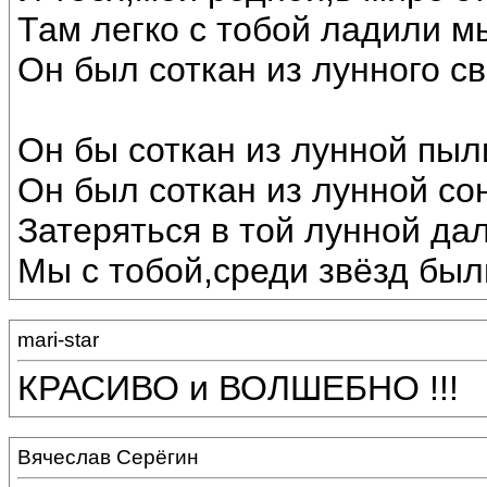
Там легко с тобой ладили м
Он был соткан из лунного св
Он бы соткан из лунной пыл
Он был соткан из лунной со
Затеряться в той лунной дал
Мы с тобой,среди звёзд был
mari-star
КРАСИВО и ВОЛШЕБНО !!!
Вячеслав Серёгин