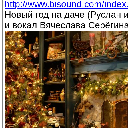
http://www.bisound.com/inde
Новый год на даче (Руслан
и вокал Вячеслава Серёгин