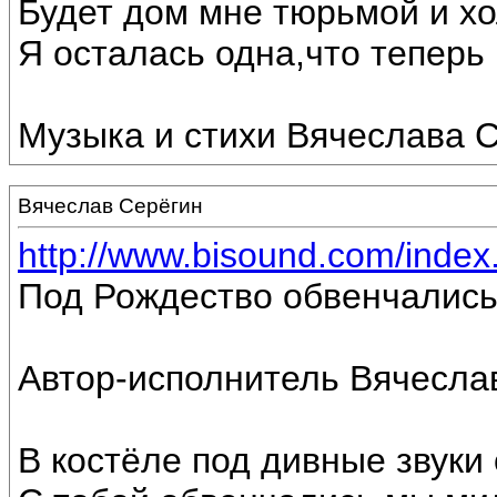
Будет дом мне тюрьмой и хо
Я осталась одна,что теперь г
Музыка и стихи Вячеслава С
Вячеслав Серёгин
http://www.bisound.com/inde
Под Рождество обвенчались
Автор-исполнитель Вячесла
В костёле под дивные звуки 