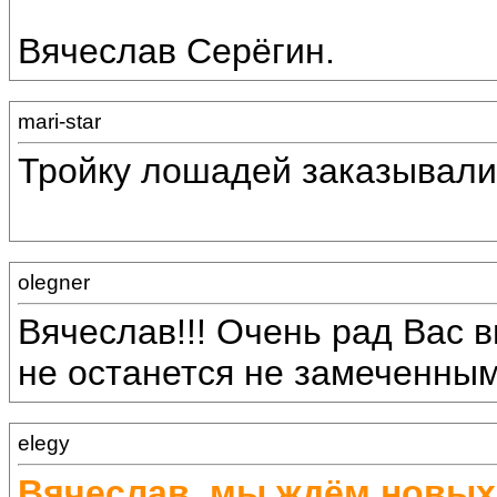
Вячеслав Серёгин.
mari-star
Тройку лошадей заказывали
olegner
Вячеслав!!! Очень рад Вас в
не останется не замеченным!
elegy
Вячеслав, мы ждём новых 