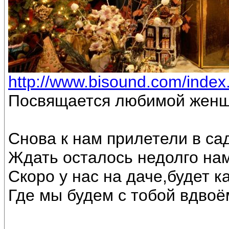
http://www.bisound.com/inde
Посвящается любимой женщ
Снова к нам прилетели в са
Ждать осталось недолго на
Скоро у нас на даче,будет к
Где мы будем с тобой вдвоё