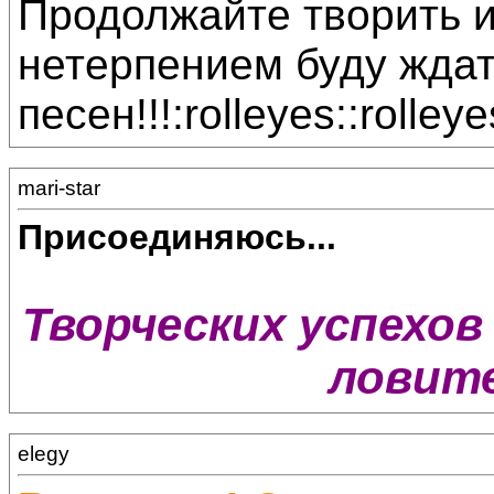
Продолжайте творить и
нетерпением буду жда
песен!!!:rolleyes::rolleye
mari-star
Присоединяюсь...
Творческих успехов 
ловите
elegy