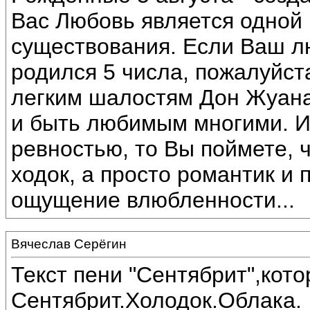
Вас Любовь является одной
существования. Если Ваш 
родился 5 числа, пожалуйста
легким шалостям Дон Жуана
и быть любимым многими. И
ревностью, то Вы поймете, 
ходок, а просто романтик и 
ощущение влюбленности...
Вячеслав Серёгин
Текст пени "Сентябрит",кот
Сентябрит.Холодок.Облака.