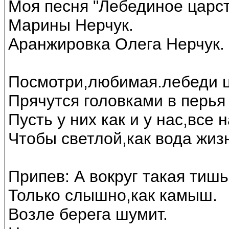
Моя песня "Лебединое царст
Марины Нерчук.
Аранжировка Олега Нерчук.
Посмотри,любимая.лебеди ц
Прячутся головками в перья 
Пусть у них как и у нас,все
Чтобы светлой,как вода жиз
Припев: А вокруг такая тишь
Только слышно,как камыш.
Возле берега шумит.