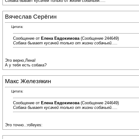
Собака бывает кусачей только от жизни собачьей.....
Вячеслав Серёгин
Цитата:
Сообщение от
Елена Евдокимова
(Сообщение 244649)
Собака бывает кусачей только от жизни собачьей.....
Это верно,Лена!
А у тебя есть собака?
Макс Железякин
Цитата:
Сообщение от
Елена Евдокимова
(Сообщение 244649)
Собака бывает кусачей только от жизни собачьей.....
Это точно..:rolleyes: