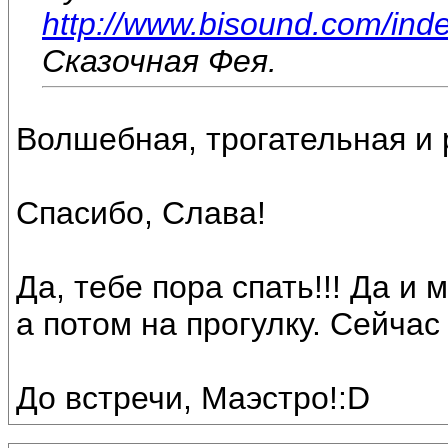
http://www.bisound.com/ind
Сказочная Фея.
Волшебная, трогательная и р
Спасибо, Слава!
Да, тебе пора спать!!! Да и
а потом на прогулку. Сейчас
До встречи, Маэстро!:D