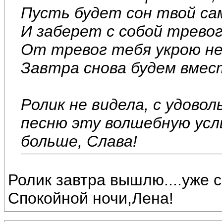
Пусть будет сон твой са
И заберет с собой тревог
От тревог тебя укрою не
Завтра снова будем вмест
Ролик не видела, с удово
песню эту волшебную усл
больше, Слава!
Ролик завтра вышлю....уже с
Спокойной ночи,Лена!