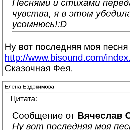
Песнями и стихами перед
чувства, я в этом убедил
усомнюсь!:D
Ну вот последняя моя песня 
http://www.bisound.com/inde
Сказочная Фея.
Елена Евдокимова
Цитата:
Сообщение от
Вячеслав 
Ну вот последняя моя пес