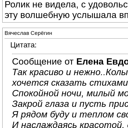
Ролик не видела, с удоволь
эту волшебную услышала вп
Вячеслав Серёгин
Цитата:
Сообщение от
Елена Евд
Так красиво и нежно..Колы
хочется сказать стихами.
Спокойной ночи, милый мой
Закрой глаза и пусть при
Я рядом буду и теплом св
И наслаждаясь красотой,