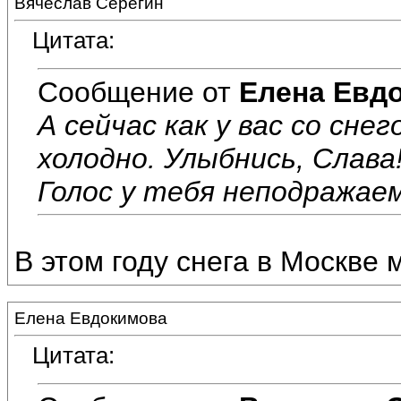
Вячеслав Серёгин
Цитата:
Сообщение от
Елена Евд
А сейчас как у вас со сне
холодно. Улыбнись, Слава
Голос у тебя неподражаем
В этом году снега в Москве 
Елена Евдокимова
Цитата: