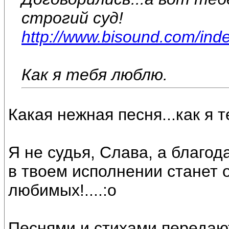
строгий суд!
http://www.bisound.com/ind
Как я тебя люблю.
Какая нежная песня...как я 
Я не судья, Слава, а благод
в твоем исполнении станет 
любимых!....:o
Песнями и стихами передают