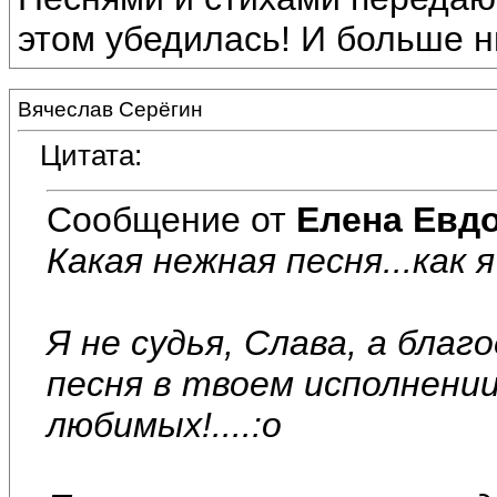
этом убедилась! И больше н
Вячеслав Серёгин
Цитата:
Сообщение от
Елена Евд
Какая нежная песня...как 
Я не судья, Слава, а бла
песня в твоем исполнени
любимых!....:o