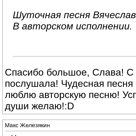
Шуточная песня Вячеслав
В авторском исполнении.
Спасибо большое, Слава! С
послушала! Чудесная песня 
люблю авторскую песню! Усп
души желаю!:D
Макс Железякин