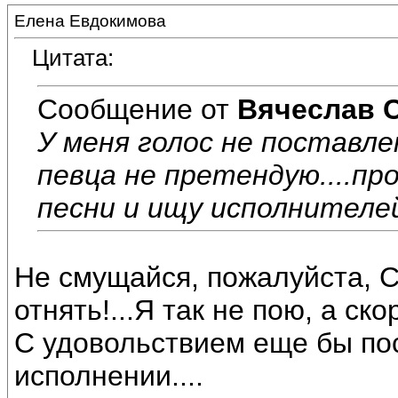
Елена Евдокимова
Цитата:
Сообщение от
Вячеслав 
У меня голос не поставле
певца не претендую....пр
песни и ищу исполнителей
Не смущайся, пожалуйста, С
отнять!...Я так не пою, а ск
С удовольствием еще бы по
исполнении....