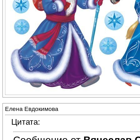
Елена Евдокимова
Цитата:
Сообщение от
Вячеслав 