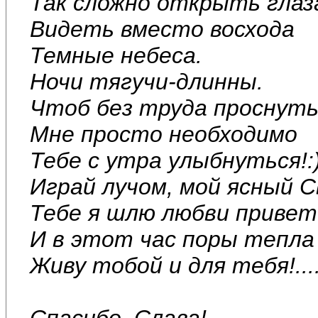
Так сложно открыть глаз
Видеть вместо восхода
Темные небеса.
Ночи тягучи-длинны.
Чтоб без труда проснуть
Мне просто необходимо
Тебе с утра улыбнуться!:
Играй лучом, мой ясный С
Тебе я шлю любви привет
И в этот час поры тепла
Живу тобой и для тебя!....
Спасибо, Слава!