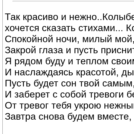
Так красиво и нежно..Колыбе
хочется сказать стихами...
Спокойной ночи, милый мой,
Закрой глаза и пусть присни
Я рядом буду и теплом свои
И наслаждаясь красотой, ды
Пусть будет сон твой самым
И заберет с собой тревоги бе
От тревог тебя укрою нежны
Завтра снова будем вместе, 