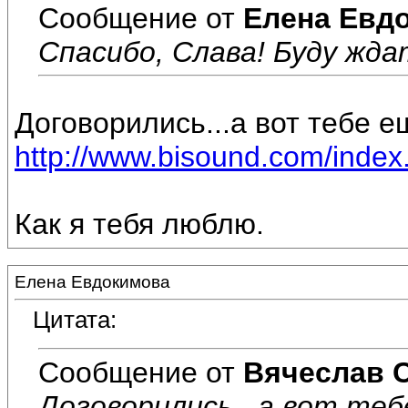
Сообщение от
Елена Евд
Спасибо, Слава! Буду ждат
Договорились...а вот тебе е
http://www.bisound.com/inde
Как я тебя люблю.
Елена Евдокимова
Цитата:
Сообщение от
Вячеслав 
Договорились...а вот теб