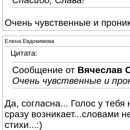
Очень чувственные и прони
Елена Евдокимова
Цитата:
Сообщение от
Вячеслав 
Очень чувственные и про
Да, согласна... Голос у теб
сразу возникает...словами н
стихи...:)