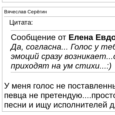
Вячеслав Серёгин
Цитата:
Сообщение от
Елена Евд
Да, согласна... Голос у т
эмоций сразу возникает..
приходят на ум стихи...:)
У меня голос не поставленны
певца не претендую....прос
песни и ищу исполнителей д