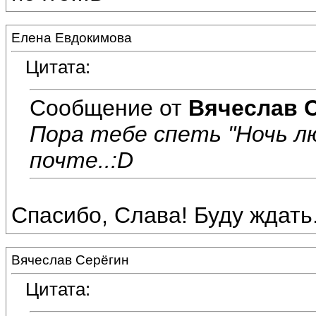
Елена Евдокимова
Цитата:
Сообщение от
Вячеслав 
Пора тебе спеть "Ночь л
почте..:D
Спасибо, Слава! Буду ждать..
Вячеслав Серёгин
Цитата: