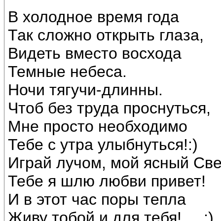
В холодное время года
Так сложно открыть глаза,
Видеть вместо восхода
Темные небеса.
Ночи тягучи-длинны.
Чтоб без труда проснуться,
Мне просто необходимо
Тебе с утра улыбнуться!:)
Играй лучом, мой ясный Све
Тебе я шлю любви привет!
И в этот час поры тепла
Живу тобой и для тебя!.....:)