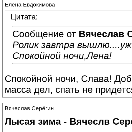
Елена Евдокимова
Цитата:
Сообщение от
Вячеслав 
Ролик завтра вышлю....уж
Спокойной ночи,Лена!
Спокойной ночи, Слава! Доб
масса дел, спать не придется.
Вячеслав Серёгин
Лысая зима - Вячеслв Сер