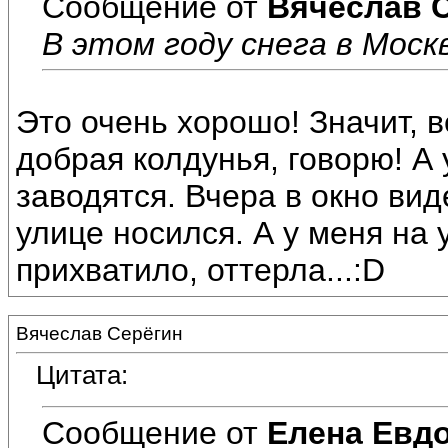
Сообщение от
Вячеслав 
В этом году снега в Моск
Это очень хорошо! Значит, в
добрая колдунья, говорю! А 
заводятся. Вчера в окно вид
улице носился. А у меня на
прихватило, оттерла...:D
Вячеслав Серёгин
Цитата:
Сообщение от
Елена Евд