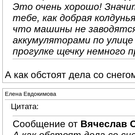
Это очень хорошо! Значи
тебе, как добрая колдунья
что машины не заводятся.
аккумуляторами по улице 
прогулке щечку немного п
А как обстоят дела со снего
Елена Евдокимова
Цитата:
Сообщение от
Вячеслав 
А как обстоят дела со сн