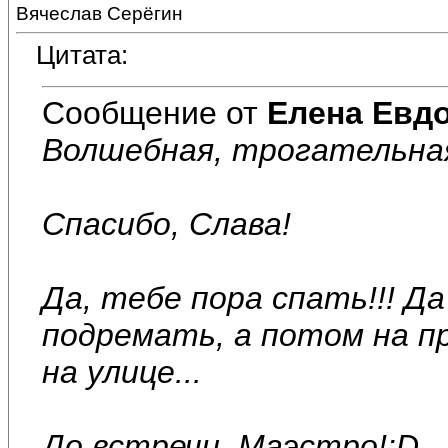
Вячеслав Серёгин
Цитата:
Сообщение от
Елена Евд
Волшебная, трогательная 
Спасибо, Слава!
Да, тебе пора спать!!! Д
подремать, а потом на пр
на улице...
До встречи, Маэстро!:D