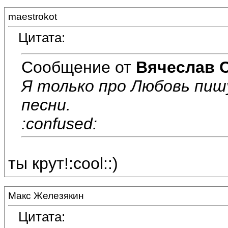
maestrokot
Цитата:
Сообщение от
Вячеслав 
Я только про Любовь пишу
песни.
:confused:
ты крут!:cool::)
Макс Железякин
Цитата: