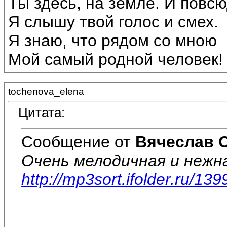
Ты здесь, на земле. И повс
Я слышу твой голос и смех.
Я знаю, что рядом со мною
Мой самый родной человек!
tochenova_elena
Цитата:
Сообщение от
Вячеслав 
Очень мелодичная и нежна
http://mp3sort.ifolder.ru/13