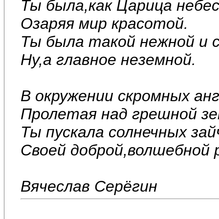
Ты была,как Царица небес
Озаряя мир красотой.
Ты была такой нежной и 
Ну,а главное неземной.
В окружении скромных анг
Пролетая над грешной зе
Ты пускала солнечных зай
Своей доброй,волшебной р
Вячеслав Серёгин