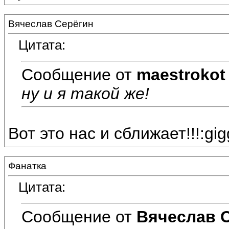
Вячеслав Серёгин
Цитата:
Сообщение от
maestrokot
ну и я такой же!
Вот это нас и сближает!!!:gig
Фанатка
Цитата:
Сообщение от
Вячеслав 