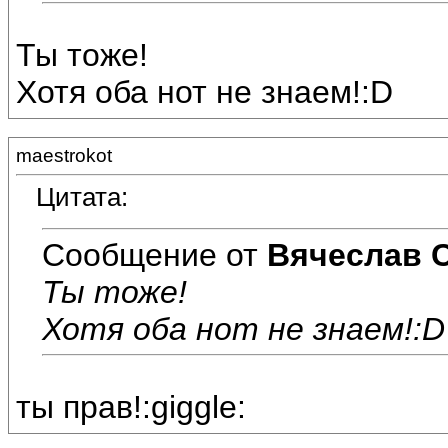
Ты тоже!
Хотя оба нот не знаем!:D
maestrokot
Цитата:
Сообщение от
Вячеслав 
Ты тоже!
Хотя оба нот не знаем!:D
ты прав!:giggle: