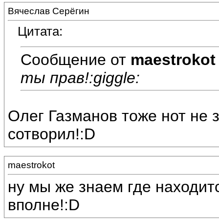
Вячеслав Серёгин
Цитата:
Сообщение от
maestrokot
ты прав!:giggle:
Олег Газманов тоже нот не зн
сотворил!:D
maestrokot
ну мы же знаем где находитс
вполне!:D