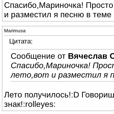
Спасибо,Мариночка! Просто 
и разместил я песню в теме 
Marimusa
Цитата:
Сообщение от
Вячеслав 
Спасибо,Мариночка! Прос
лето,вот и разместил я 
Лето получилось!:D Говориш
знак!:rolleyes: