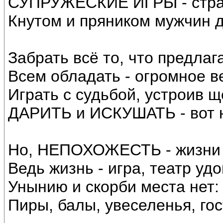
СУПРУЖЕСКИЕ ИГРЫ - страс
Кнутом и пряником мужчин 
Забрать всё то, что предлаг
Всем обладать - огромное в
Играть с судьбой, устроив 
ДАРИТЬ и ИСКУШАТЬ - вот 
Но, НЕПОХОЖЕСТЬ - жизни в
Ведь жизнь - игра, театр уд
Унынию и скорби места нет:
Пиры, балы, увеселенья, го