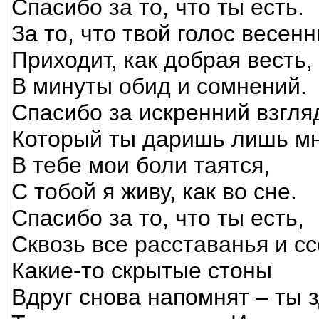
Спасибо за то, что ты есть.
За то, что твой голос весен
Приходит, как добрая весть,
В минуты обид и сомнений.
Спасибо за искренний взгля
Который ты даришь лишь мн
В тебе мои боли таятся,
С тобой я живу, как во сне.
Спасибо за то, что ты есть,
Сквозь все расставанья и с
Какие-то скрытые стоны
Вдруг снова напомнят – ты з