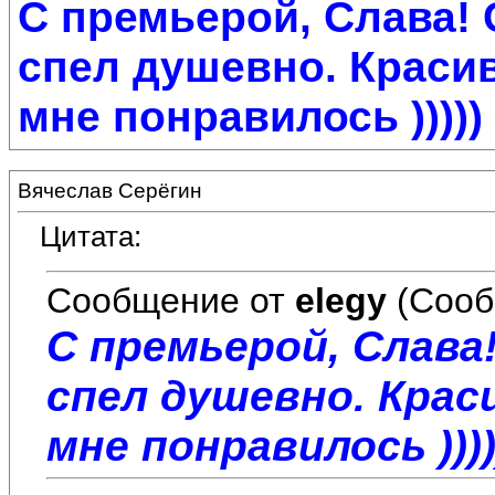
С премьерой, Слава! 
спел душевно. Красив
мне понравилось )))))
Вячеслав Серёгин
Цитата:
Сообщение от
elegy
(Сооб
С премьерой, Слава
спел душевно. Крас
мне понравилось ))))