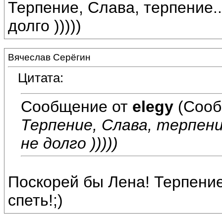
Терпение, Слава, терпение..
долго )))))
Вячеслав Серёгин
Цитата:
Сообщение от
elegy
(Сооб
Терпение, Слава, терпени
не долго )))))
Поскорей бы Лена! Терпение 
спеть!;)