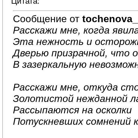
Цитата:
Сообщение от
tochenova_
Расскажи мне, когда явил
Эта нежность и осторож
Дверью призрачной, что 
В зазеркальную невозмож
Расскажи мне, откуда ст
Золотистой нежданной ла
Рассыпаются на осколки
Потускневших сомнений кр