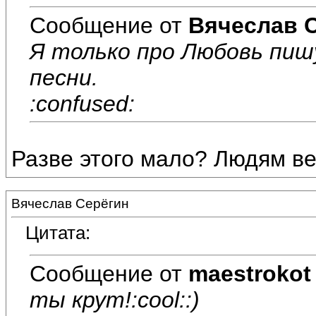
Сообщение от
Вячеслав 
Я только про Любовь пишу
песни.
:confused:
Разве этого мало? Людям ве
Вячеслав Серёгин
Цитата:
Сообщение от
maestrokot
ты крут!:cool::)