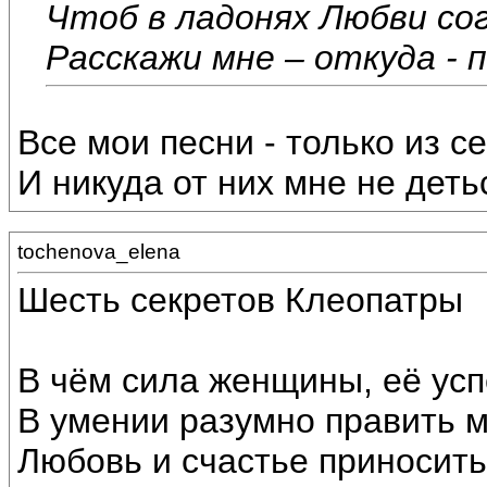
Чтоб в ладонях Любви сог
Расскажи мне – откуда - п
Все мои песни - только из с
И никуда от них мне не детьс
tochenova_elena
Шесть секретов Клеопатры
В чём сила женщины, её усп
В умении разумно править 
Любовь и счастье приносить