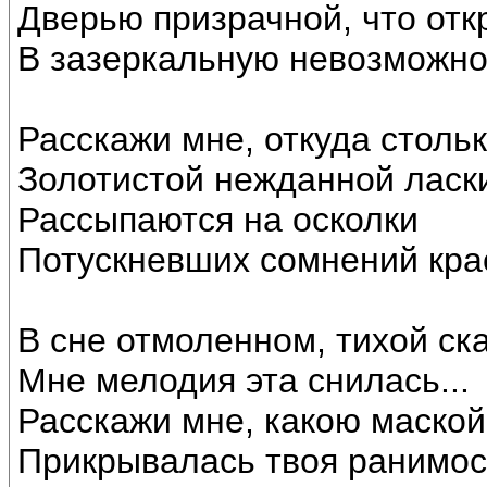
Дверью призрачной, что от
В зазеркальную невозможно
Расскажи мне, откуда столь
Золотистой нежданной ласки
Рассыпаются на осколки
Потускневших сомнений крас
В сне отмоленном, тихой ск
Мне мелодия эта снилась...
Расскажи мне, какою маской
Прикрывалась твоя ранимос