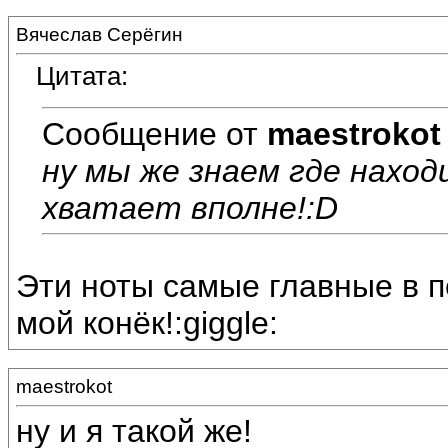
Вячеслав Серёгин
Цитата:
Сообщение от
maestrokot
ну мы же знаем где наход
хватает вполне!:D
Эти ноты самые главные в пе
мой конёк!:giggle:
maestrokot
ну и я такой же!