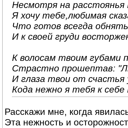
Несмотря на расстоянья 
Я хочу тебе,любимая ска
Что готов всегда обнять
И к своей груди восторже
К волосам твоим губами 
Страстно прошептав: "Л
И глаза твои от счастья
Кода нежно я тебя к себе 
Расскажи мне, когда явилас
Эта нежность и осторожност