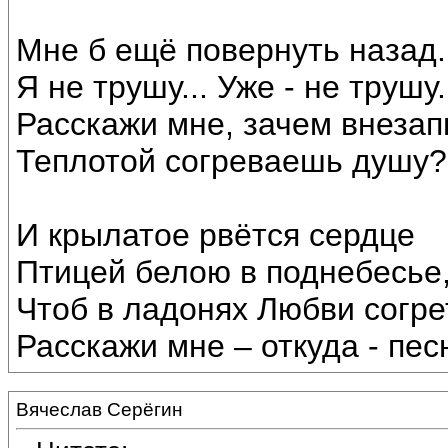
Мне б ещё повернуть назад.
Я не трушу... Уже - не трушу.
Расскажи мне, зачем внезап
Теплотой согреваешь душу?
И крылатое рвётся сердце
Птицей белою в поднебесье
Чтоб в ладонях Любви согрет
Расскажи мне – откуда - пес
Вячеслав Серёгин