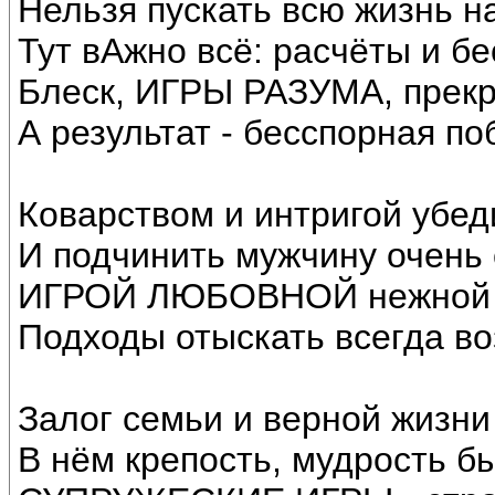
Нельзя пускать всю жизнь н
Тут вАжно всё: расчёты и бе
Блеск, ИГРЫ РАЗУМА, прек
А результат - бесспорная по
Коварством и интригой убед
И подчинить мужчину очень
ИГРОЙ ЛЮБОВНОЙ нежной 
Подходы отыскать всегда в
Залог семьи и верной жизни 
В нём крепость, мудрость бы