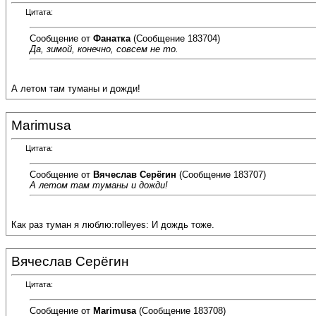
Цитата:
Сообщение от
Фанатка
(Сообщение 183704)
Да, зимой, конечно, совсем не то.
А летом там туманы и дожди!
Marimusa
Цитата:
Сообщение от
Вячеслав Серёгин
(Сообщение 183707)
А летом там туманы и дожди!
Как раз туман я люблю:rolleyes: И дождь тоже.
Вячеслав Серёгин
Цитата:
Сообщение от
Marimusa
(Сообщение 183708)