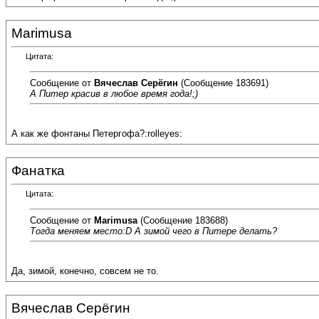
Marimusa
Цитата:
Сообщение от
Вячеслав Серёгин
(Сообщение 183691)
А Питер красив в любое время года!;)
А как же фонтаны Петергофа?:rolleyes:
Фанатка
Цитата:
Сообщение от
Marimusa
(Сообщение 183688)
Тогда меняем место:D А зимой чего в Питере делать?
Да, зимой, конечно, совсем не то.
Вячеслав Серёгин