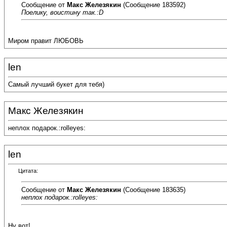
Сообщение от
Макс Железякин
(Сообщение 183592)
Поелику, воистину так.:D
Миром правит ЛЮБОВЬ
len
Самый лучший букет для тебя)
Макс Железякин
неплох подарок.:rolleyes:
len
Цитата:
Сообщение от
Макс Железякин
(Сообщение 183635)
неплох подарок.:rolleyes:
Ну вот!