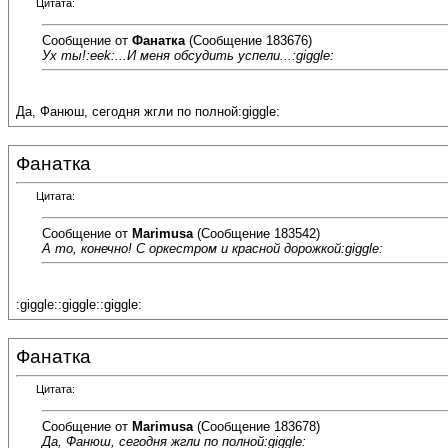
Цитата:
Сообщение от
Фанатка
(Сообщение 183676)
Ух ты!:eek:...И меня обсудить успели...:giggle:
Да, Фанюш, сегодня жгли по полной:giggle:
Фанатка
Цитата:
Сообщение от
Marimusa
(Сообщение 183542)
А то, конечно! С оркестром и красной дорожкой:giggle:
:giggle::giggle::giggle:
Фанатка
Цитата:
Сообщение от
Marimusa
(Сообщение 183678)
Да, Фанюш, сегодня жгли по полной:giggle: