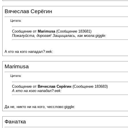
Вячеслав Серёгин
Цитата:
Сообщение от
Marimusa
(Сообщение 183681)
Пожалуйста, дорогая! Защищалась, как могла:giggle:
А кто на кого нападал?:eek:
Marimusa
Цитата:
Сообщение от
Вячеслав Серёгин
(Сообщение 183683)
А кто на кого нападал?:eek:
Да не, никто ни на кого, чесслово:giggle:
Фанатка