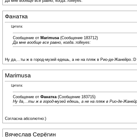
Да мне вообще все равно, когда.:rolleyes:
Фанатка
Цитата:
Сообщение от
Marimusa
(Сообщение 183712)
Да мне вообще все равно, когда.:rolleyes:
Ну да,...ты ж в город-музей едешь, а не на пляж в Рио-де-Жанейро.:D
Marimusa
Цитата:
Сообщение от
Фанатка
(Сообщение 183715)
Ну да,...ты ж в город-музей едешь, а не на пляж в Рио-де-Жаней
Согласна абсолютно:)
Вячеслав Серёгин