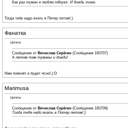
Как раз туман я люблю:rolleyes: И дождь тоже.
Тогда тебе надо ехать в Питер летом!;)
Фанатка
Цитата:
Сообщение от
Вячеслав Серёгин
(Сообщение 183707)
А летом там туманы и дожди!
Нам повезёт и будет ясно!;):D
Marimusa
Цитата:
Сообщение от
Вячеслав Серёгин
(Сообщение 183709)
Тогда тебе надо ехать в Питер летом!;)