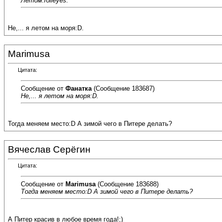
Летом:rolleyes:
Не,... я летом на моря:D.
Marimusa
Цитата:
Сообщение от
Фанатка
(Сообщение 183687)
Не,... я летом на моря:D.
Тогда меняем место:D А зимой чего в Питере делать?
Вячеслав Серёгин
Цитата:
Сообщение от
Marimusa
(Сообщение 183688)
Тогда меняем место:D А зимой чего в Питере делать?
А Питер красив в любое время года!;)