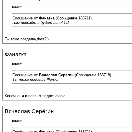
Цитата:
Сообщение от
Фанатка
(Сообщение 183711)
Нам повезёт и будет ясно!;):D
Ты тоже поедешь,Фея?;)
Фанатка
Цитата:
Сообщение от
Вячеслав Серёгин
(Сообщение 183718)
Ты тоже поедешь,Фея?;)
Конечно, я в первых рядах.:giggle:
Вячеслав Серёгин
Цитата:
Сообщение от
Фанатка
(Сообщение 183721)