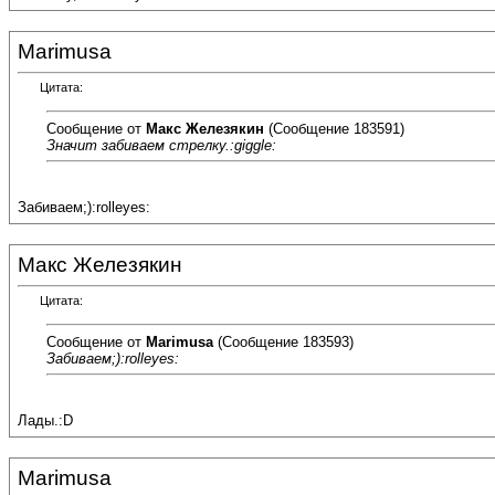
Marimusa
Цитата:
Сообщение от
Макс Железякин
(Сообщение 183591)
Значит забиваем стрелку.:giggle:
Забиваем;):rolleyes:
Макс Железякин
Цитата:
Сообщение от
Marimusa
(Сообщение 183593)
Забиваем;):rolleyes:
Лады.:D
Marimusa