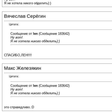
Я не хотела никого обделить):)
Вячеслав Серёгин
Цитата:
Сообщение от
len
(Сообщение 183642)
Ну вот!
Я не хотела никого обделить):)
СПАСИБО,ЛЕН!!!!
Макс Железякин
Цитата:
Сообщение от
len
(Сообщение 183642)
Ну вот!
Я не хотела никого обделить):)
это справедливо.:D