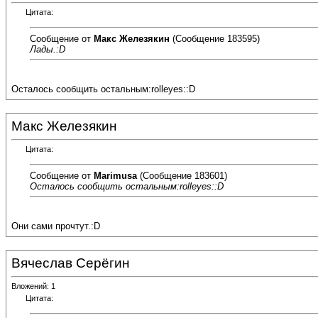
Цитата:
Сообщение от
Макс Железякин
(Сообщение 183595)
Лады.:D
Осталось сообщить остальным:rolleyes::D
Макс Железякин
Цитата:
Сообщение от
Marimusa
(Сообщение 183601)
Осталось сообщить остальным:rolleyes::D
Они сами прочтут.:D
Вячеслав Серёгин
Вложений: 1
Цитата: