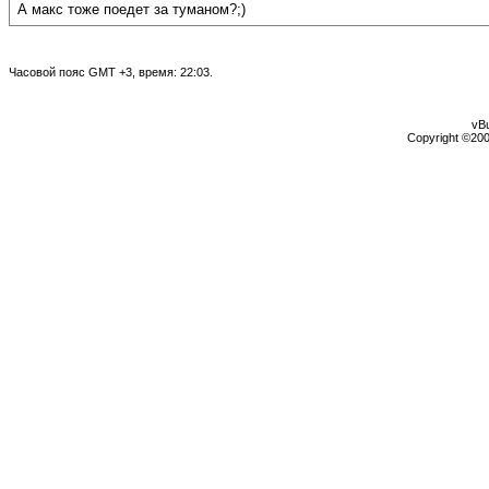
А макс тоже поедет за туманом?;)
Часовой пояс GMT +3, время:
22:03
.
vBu
Copyright ©2000