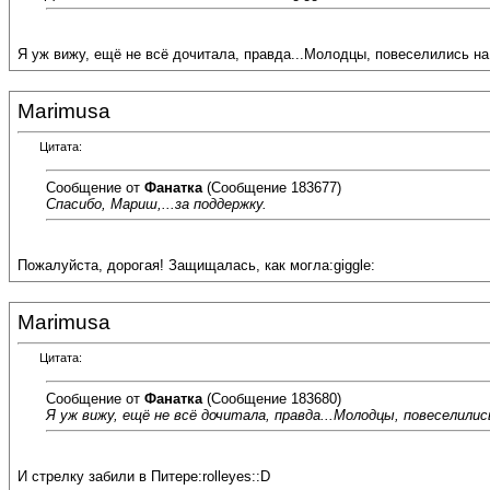
Я уж вижу, ещё не всё дочитала, правда...Молодцы, повеселились на
Marimusa
Цитата:
Сообщение от
Фанатка
(Сообщение 183677)
Спасибо, Мариш,...за поддержку.
Пожалуйста, дорогая! Защищалась, как могла:giggle:
Marimusa
Цитата:
Сообщение от
Фанатка
(Сообщение 183680)
Я уж вижу, ещё не всё дочитала, правда...Молодцы, повеселилис
И стрелку забили в Питере:rolleyes::D