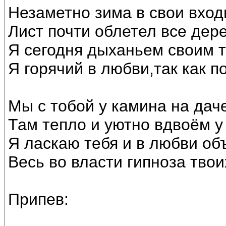
Незаметно зима в свои вход
Лист почти облетел все дере
Я сегодня дыханьем своим т
Я горячий в любви,так как по
Мы с тобой у камина на дач
Там тепло и уютно вдвоём у 
Я ласкаю тебя и в любви об
Весь во власти гипноза тво
Припев: