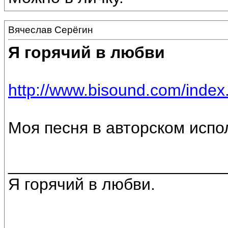
Вячеслав Серёгин
Я горячий в любви
http://www.bisound.com/inde
Моя песня в авторском испо
________________________
Я горячий в любви.