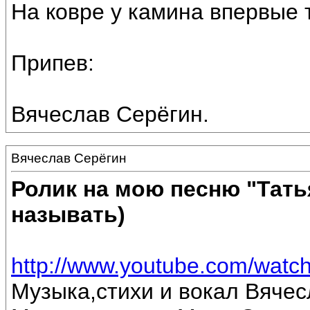
На ковре у камина впервые 
Припев:
Вячеслав Серёгин.
Вячеслав Серёгин
Ролик на мою песню "Тать
называть)
http://www.youtube.com/wa
Музыка,стихи и вокал Вячес