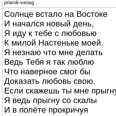
prianik-variag
Солнце встало на Востоке
И начался новый день,
Я иду к тебе с любовью
К милой Настеньке моей.
Я незнаю что мне делать
Ведь Тебя я так люблю
Что наверное смог бы
Доказать любовь свою.
Если скажешь ты мне прыгн
Я ведь прыгну со скалы
И в полёте прокричуя