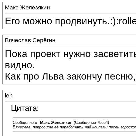
Макс Железякин
Его можно продвинуть.:):roll
Вячеслав Серёгин
Пока проект нужно засветит
видно.
Как про Льва закончу песню,
len
Цитата:
Сообщение от
Макс Железякин
(Сообщение 78654)
Вячеслав, попросите её поработать над клипами песен гороскоп