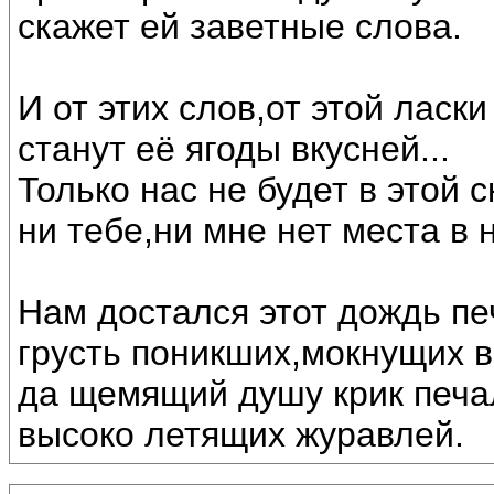
скажет ей заветные слова.
И от этих слов,от этой ласки
станут её ягоды вкусней...
Только нас не будет в этой с
ни тебе,ни мне нет места в 
Нам достался этот дождь п
грусть поникших,мокнущих 
да щемящий душу крик печ
высоко летящих журавлей.