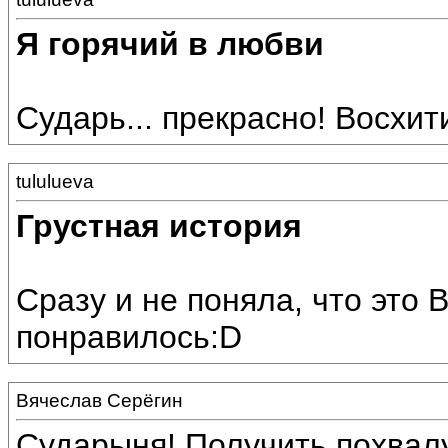
Я горячий в любви
Сударь... прекрасно! Восхит
tululueva
Грустная история
Сразу и не поняла, что это 
понравилось:D
Вячеслав Серёгин
Сударыня! Получить похвалу