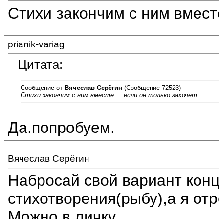
Стихи закончим с ним вместе.
prianik-variag
Цитата:
Сообщение от
Вячеслав Серёгин
(Сообщение 72523)
Стихи закончим с ним вместе.....если он только захочет...
Да.попробуем.
Вячеслав Серёгин
Набросай свой вариант конц
стихотворения(рыбу),а я от
Можно в личку.