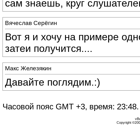
сам знаешь, круг слушателе
Вячеслав Серёгин
Вот я и хочу на примере одн
затеи получится....
Макс Железякин
Давайте поглядим.:)
Часовой пояс GMT +3, время:
23:48
.
vBu
Copyright ©2000