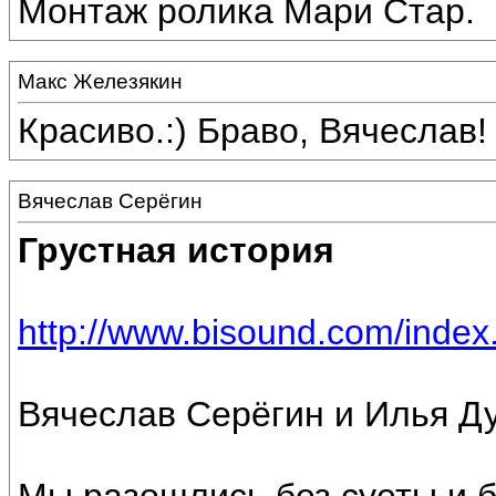
Монтаж ролика Мари Стар.
Макс Железякин
Красиво.:) Браво, Вячеслав!
Вячеслав Серёгин
Грустная история
http://www.bisound.com/inde
Вячеслав Серёгин и Илья Д