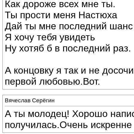
Как дороже всех мне ты.
Ты прости меня Настюха
Дай ты мне последний шанс
Я хочу тебя увидеть
Ну хотяб б в последний раз.
А концовку я так и не досоч
первой любовью.Вот.
Вячеслав Серёгин
А ты молодец! Хорошо напис
получилась.Очень искренне и