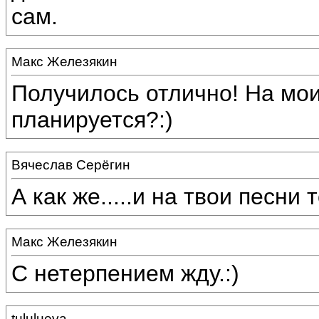
сам.
Макс Железякин
Получилось отлично! На мои
планируется?:)
Вячеслав Серёгин
А как же.....и на твои песни т
Макс Железякин
С нетерпением жду.:)
tululueva