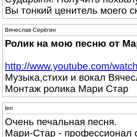
Вы тонкий ценитель моего с
Вячеслав Серёгин
Ролик на мою песню от Ма
http://www.youtube.com/wat
Музыка,стихи и вокал Вяче
Монтаж ролика Мари Стар
len
Очень печальная песня.
Мари-Стар - профессионал с