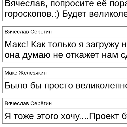
Вячеслав, попросите её пор
гороскопов.:) Будет великол
Вячеслав Серёгин
Макс! Как только я загружу 
она думаю не откажет нам с
Макс Железякин
Было бы просто великолепно
Вячеслав Серёгин
Я тоже этого хочу....Проект 