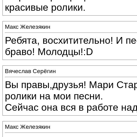
красивые ролики.
Макс Железякин
Ребята, восхитительно! И пе
браво! Молодцы!:D
Вячеслав Серёгин
Вы правы,друзья! Мари Ста
ролики на мои песни.
Сейчас она вся в работе над
Макс Железякин