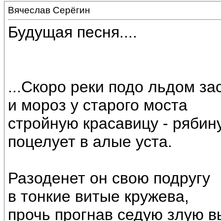
Вячеслав Серёгин
Будущая песня....
...Скоро реки подо льдом за
и мороз у старого моста
стройную красавицу - рябин
поцелует в алые уста.
Разоденет он свою подругу
в тонкие витые кружева,
прочь прогнав седую злую в