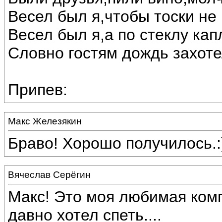
Весел был я,чтобы тоски не 
Весел был я,а по стеклу кап
Словно гостям дождь захоте
Припев:
Макс Железякин
Браво! Хорошо получилось.:
Вячеслав Серёгин
Макс! Это моя любимая ком
давно хотел спеть....