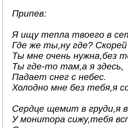
Припев:
Я ищу тепла твоего в се
Где же ты,ну где? Скорей
Ты мне очень нужна,без т
Ты где-то там,а я здесь,
Падает снег с небес.
Холодно мне без тебя,я с
Сердце щемит в груди,я в
У монитора сижу,тебя вс