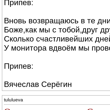
Припев:
Вновь возвращаюсь в те дн
Боже,как мы с тобой,друг др
Сколько счастливейших дне
У монитора вдвоём мы пров
Припев:
Вячеслав Серёгин
tululueva