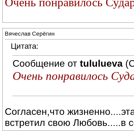
Очень понравилось Судар
Вячеслав Серёгин
Цитата:
Сообщение от
tululueva
(С
Очень понравилось Суд
Согласен,что жизненно....эт
встретил свою Любовь.....в с