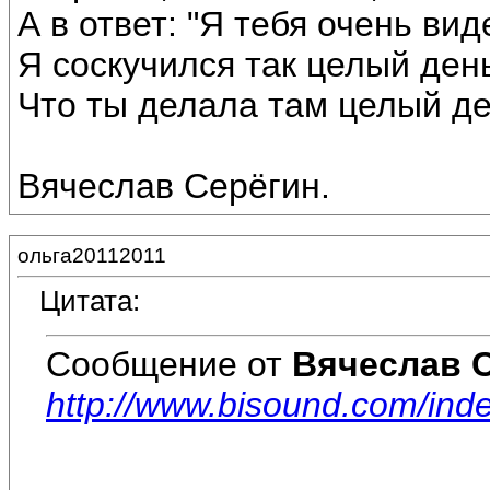
А в ответ: "Я тебя очень вид
Я соскучился так целый день
Что ты делала там целый день
Вячеслав Серёгин.
ольга20112011
Цитата:
Сообщение от
Вячеслав 
http://www.bisound.com/ind