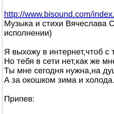
http://www.bisound.com/inde
Музыка и стихи Вячеслава С
исполнении)
Я выхожу в интернет,чтоб с
Но тебя в сети нет,как же м
Ты мне сегодня нужна,на ду
А за окошком зима и холода
Припев: