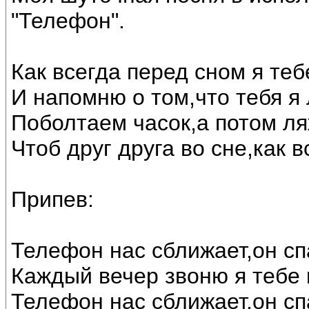
"Телефон".
Как всегда перед сном я те
И напомню о том,что тебя я
Поболтаем часок,а потом ля
Чтоб друг друга во сне,как в
Припев:
Телефон нас сближает,он сп
Каждый вечер звоню я тебе 
Телефон нас сближает,он сп