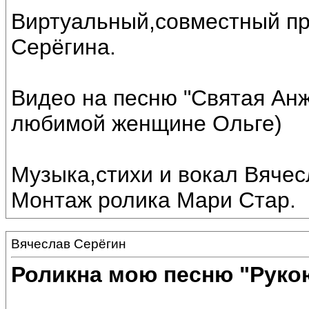
Виртуальный,совместный пр
Серёгина.
Видео на песню "Святая Ан
любимой женщине Ольге)
Музыка,стихи и вокал Вячес
Монтаж ролика Мари Стар.
Вячеслав Серёгин
Роликна мою песню "Руко