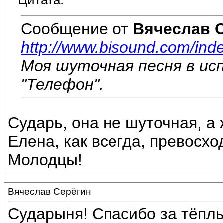
Цитата:
Сообщение от
Вячеслав 
http://www.bisound.com/ind
Моя шуточная песня в и
"Телефон".
Сударь, она не шуточная, а
Елена, как всегда, превосхо
Молодцы!
Вячеслав Серёгин
Сударыня! Спасибо за тёплы