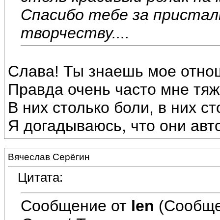
Спасибо тебе за пристал
творчеству....
Слава! Ты знаешь мое отно
Правда очень часто мне тяж
В них столько боли, в них с
Я догадываюсь, что они ав
Вячеслав Серёгин
Цитата:
Сообщение от
len
(Сообще