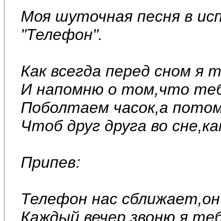
Моя шуточная песня в и
"Телефон".
Как всегда перед сном я 
И напомню о том,что теб
Поболтаем часок,а потом
Чтоб друг друга во сне,ка
Припев:
Телефон нас сближает,он 
Каждый вечер звоню я теб