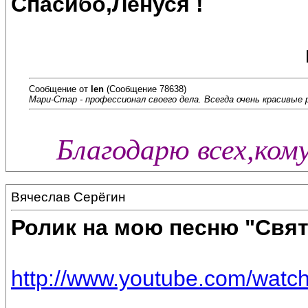
Спасибо,Ленуся !
Сообщение от
len
(Сообщение 78638)
Мари-Стар - профессионал своего дела. Всегда очень красивые 
Благодарю всех,ком
Вячеслав Серёгин
Ролик на мою песню "Свя
http://www.youtube.com/wat