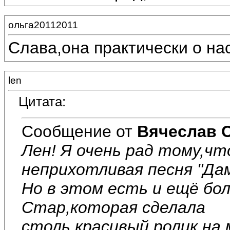
ольга20112011
Слава,она практически о нас
len
Цитата:
Сообщение от
Вячеслав 
Лен! Я очень рад тому,чт
неприхотливая песня "Дам
Но в этом есть и ещё бо
Стар,которая сделала
столь красивый ролик на 