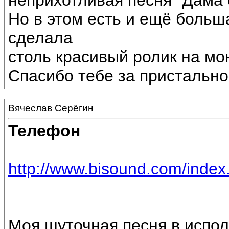
неприхотливая песня "Дама 
Но в этом есть и ещё больш
сделала
столь красивый ролик на мо
Спасибо тебе за пристальное
Вячеслав Серёгин
Телефон
http://www.bisound.com/inde
Моя шуточная песня в испо