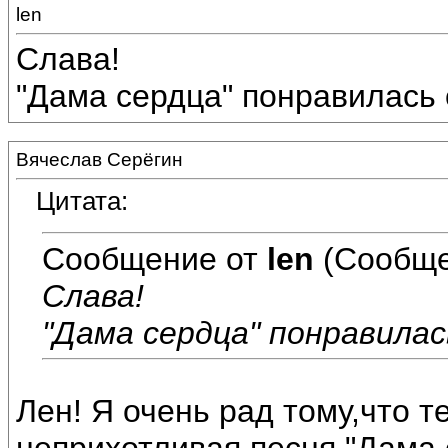
len
Слава!
"Дама сердца" понравилась о
Вячеслав Серёгин
Цитата:
Сообщение от
len
(Сообще
Слава!
"Дама сердца" понравилась
Лен! Я очень рад тому,что 