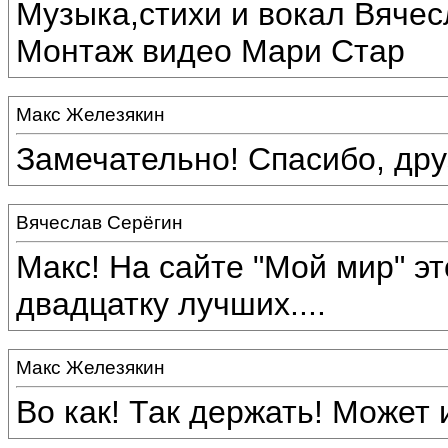
Музыка,стихи и вокал Вяче
Монтаж видео Мари Стар
Макс Железякин
Замечательно! Спасибо, дру
Вячеслав Серёгин
Макс! На сайте "Мой мир" э
двадцатку лучших....
Макс Железякин
Во как! Так держать! Может 