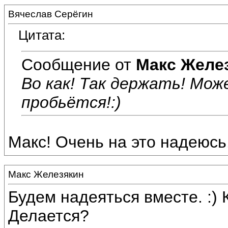
Вячеслав Серёгин
Цитата:
Сообщение от
Макс Желе
Во как! Так держать! Мо
пробьётся!:)
Макс! Очень на это надеюсь.
Макс Железякин
Будем надеяться вместе. :) 
Делается?