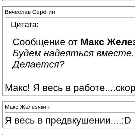
Вячеслав Серёгин
Цитата:
Сообщение от
Макс Желе
Будем надеяться вместе. :
Делается?
Макс! Я весь в работе....скоро
Макс Железякин
Я весь в предвкушении....:D