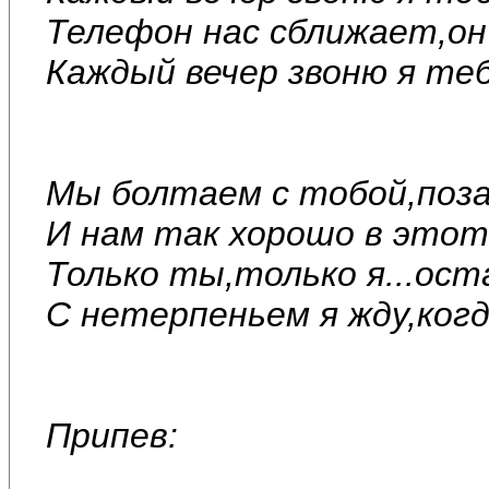
Телефон нас сближает,он 
Каждый вечер звоню я теб
Мы болтаем с тобой,поза
И нам так хорошо в этот
Только ты,только я...ост
С нетерпеньем я жду,когд
Припев: