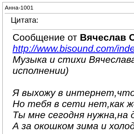
Анна-1001
Цитата:
Сообщение от
Вячеслав 
http://www.bisound.com/ind
Музыка и стихи Вячеслав
исполнении)
Я выхожу в интернет,что
Но тебя в сети нет,как 
Ты мне сегодня нужна,на
А за окошком зима и холод