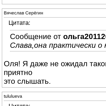
Вячеслав Серёгин
Цитата:
Сообщение от
ольга20112
Слава,она практически о н
Оля! Я даже не ожидал тако
приятно
это слышать.
tululueva