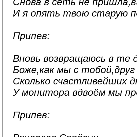
Снова в сеть не пришла,в
И я опять твою старую 
Припев:
Вновь возвращаюсь в те 
Боже,как мы с тобой,друг
Сколько счастливейших д
У монитора вдвоём мы пр
Припев: