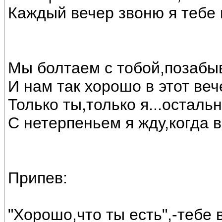
Каждый вечер звоню я тебе 
Мы болтаем с тобой,позабыв
И нам так хорошо в этот веч
Только ты,только я...остальн
С нетерпеньем я жду,когда в
Припев:
"Хорошо,что ты есть",-тебе в