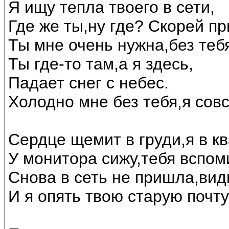
Я ищу тепла твоего в сети,
Где же ты,ну где? Скорей пр
Ты мне очень нужна,без тебя
Ты где-то там,а я здесь,
Падает снег с небес.
Холодно мне без тебя,я сов
Сердце щемит в груди,я в кв
У монитора сижу,тебя вспом
Снова в сеть не пришла,вид
И я опять твою старую почту