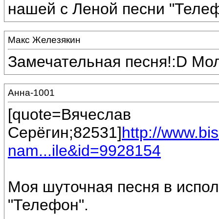
нашей с Леной песни "Телеф
Макс Железякин
Замечательная песня!:D Мо
Анна-1001
[quote=Вячеслав
Серёгин;82531]
http://www.b
nam...ile&id=9928154
Моя шуточная песня в испо
"Телефон".