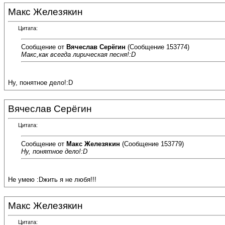
Макс Железякин
Цитата:
Сообщение от
Вячеслав Серёгин
(Сообщение 153774)
Макс,как всегда лирическая песня!:D
Ну, понятное дело!:D
Вячеслав Серёгин
Цитата:
Сообщение от
Макс Железякин
(Сообщение 153779)
Ну, понятное дело!:D
Не умею :Dжить я не любя!!!
Макс Железякин
Цитата: