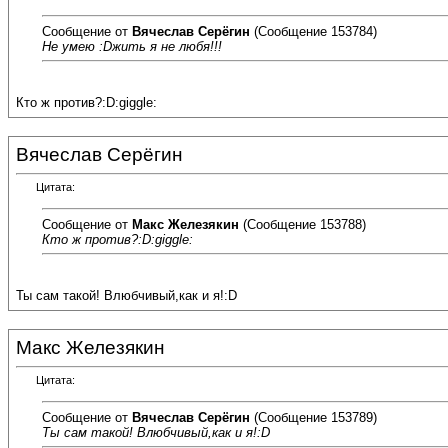
Сообщение от
Вячеслав Серёгин
(Сообщение 153784)
Не умею :Dжить я не любя!!!
Кто ж против?:D:giggle:
Вячеслав Серёгин
Цитата:
Сообщение от
Макс Железякин
(Сообщение 153788)
Кто ж против?:D:giggle:
Ты сам такой! Влюбчивый,как и я!:D
Макс Железякин
Цитата:
Сообщение от
Вячеслав Серёгин
(Сообщение 153789)
Ты сам такой! Влюбчивый,как и я!:D