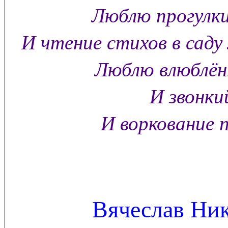
Люблю прогулки
И чтение стихов в саду
Люблю влюблённ
И звонкий
И воркование п
Вячеслав Ник