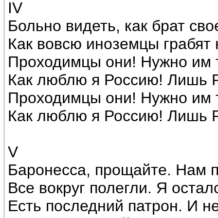
IV
Больно видеть, как брат сво
Как вовсю иноземцы грабят 
Проходимцы они! Нужно им т
Как люблю я Россию! Лишь 
Проходимцы они! Нужно им т
Как люблю я Россию! Лишь 
V
Баронесса, прощайте. Нам п
Все вокруг полегли. Я остал
Есть последний патрон. И не