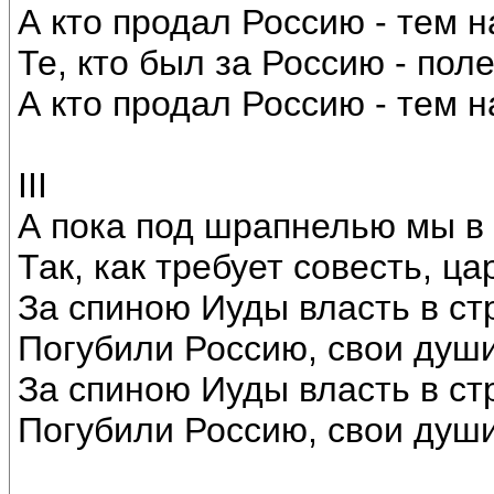
А кто продал Россию - тем н
Те, кто был за Россию - пол
А кто продал Россию - тем н
III
А пока под шрапнелью мы в 
Так, как требует совесть, цар
За спиною Иуды власть в ст
Погубили Россию, свои души
За спиною Иуды власть в ст
Погубили Россию, свои души