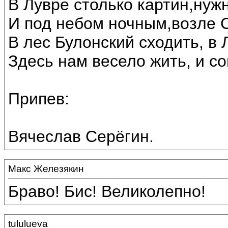
В Лувре столько картин,нуж
И под небом ночным,возле 
В лес Булонский сходить, в 
Здесь нам весело жить, и со
Припев:
Вячеслав Серёгин.
Макс Железякин
Браво! Бис! Великолепно!
tululueva