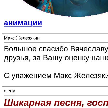
анимации
Макс Железякин
Большое спасибо Вячеславу!
друзья, за Вашу оценку наш
С уважением Макс Железяки
elegy
Шикарная песня, госп