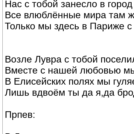
Нас с тобой занесло в город
Все влюблённые мира там ж
Только мы здесь в Париже с
Возле Лувра с тобой посели
Вместе с нашей любовью мы
В Елисейских полях мы гуляе
Лишь вдвоём ты да я,да бро
Прпев: