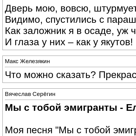
Дверь мою, вовсю, штурмует
Видимо, спустились с параш
Как заложник я в осаде, уж 
И глаза у них – как у якутов!
Макс Железякин
Что можно сказать? Прекрас
Вячеслав Серёгин
Мы с тобой эмигранты - Е
Моя песня "Мы с тобой эми