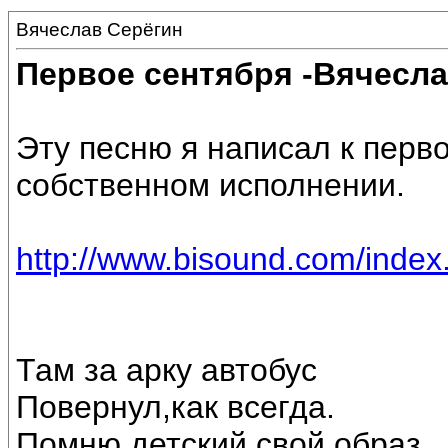
Вячеслав Серёгин
Первое сентября -Вячесла
Эту песню я написал к перво
собственном исполнении.
http://www.bisound.com/inde
Там за арку автобус
Повернул,как всегда.
Помню детский свой образ,