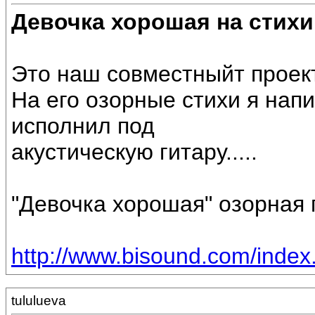
Девочка хорошая на стихи
Это наш совместныйт проек
На его озорные стихи я нап
исполнил под
акустическую гитару.....
"Девочка хорошая" озорная п
http://www.bisound.com/inde
tululueva