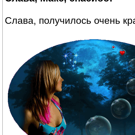
Слава, получилось очень кр