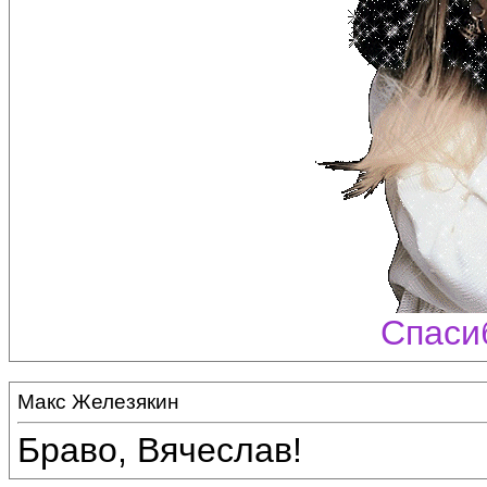
Спаси
Макс Железякин
Браво, Вячеслав!