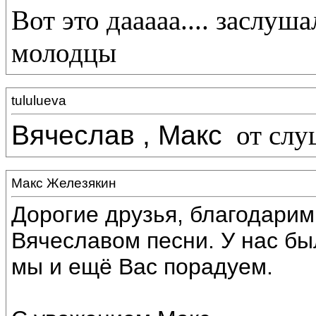
Вот это дааааа.... заслуша
молодцы
tululueva
Вячеслав , Макс
от слу
Макс Железякин
Дорогие друзья, благодарим
Вячеславом песни. У нас б
мы и ещё Вас порадуем.