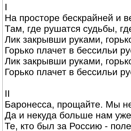
I
На просторе бескрайней и в
Там, где рушатся судьбы, гд
Лик закрывши руками, горько
Горько плачет в бессильи ру
Лик закрывши руками, горько
Горько плачет в бессильи ру
II
Баронесса, прощайте. Мы не
Да и некуда больше нам уже
Те, кто был за Россию - пол