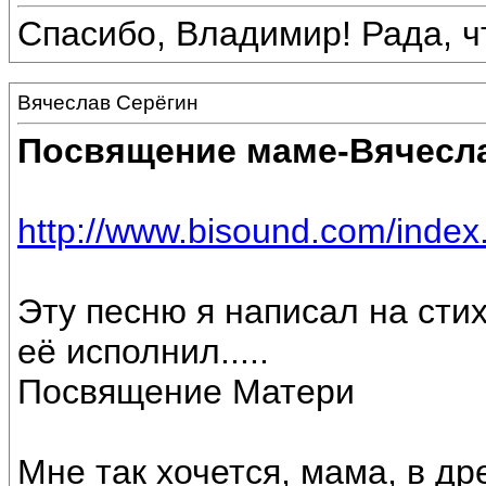
Спасибо, Владимир! Рада, чт
Вячеслав Серёгин
Посвящение маме-Вячесла
http://www.bisound.com/inde
Эту песню я написал на сти
её исполнил.....
Посвящение Матери
Мне так хочется, мама, в др