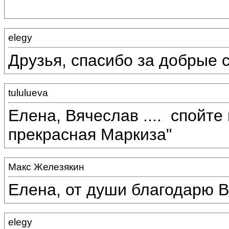
elegy
Друзья, спасибо за добрые 
tululueva
Елена, Вячеслав ....
спойте 
прекрасная Маркиза"
Макс Железякин
Елена, от души благодарю В
elegy