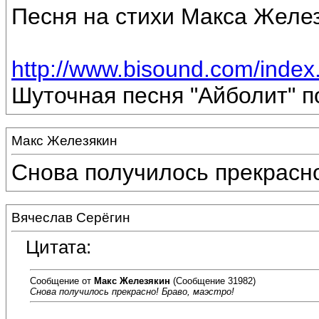
Песня на стихи Макса Желез
http://www.bisound.com/inde
Шуточная песня "Айболит" п
Макс Железякин
Снова получилось прекрасно
Вячеслав Серёгин
Цитата:
Сообщение от
Макс Железякин
(Сообщение 31982)
Снова получилось прекрасно! Браво, маэстро!