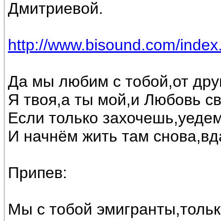
Дмитриевой.
http://www.bisound.com/inde
Да мы любим с тобой,от друг
Я твоя,а ты мой,и Любовь с
Если только захочешь,уедем
И начнём жить там снова,вд
Припев:
Мы с тобой эмигранты,тольк