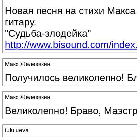
Новая песня на стихи Макса
гитару.
"Судьба-злодейка"
http://www.bisound.com/inde
Макс Железякин
Получилось великолепно! Бл
Макс Железякин
Великолепно! Браво, Маэстр
tululueva