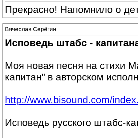
Прекрасно! Напомнило о дет
Вячеслав Серёгин
Исповедь штабс - капитан
Моя новая песня на стихи М
капитан" в авторском испол
http://www.bisound.com/inde
Исповедь русского штабс-ка