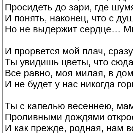
Просидеть до зари, где шум
И понять, наконец, что с ду
Но не выдержит сердце… М
И прорвется мой плач, сраз
Ты увидишь цветы, что сюда
Все равно, моя милая, в до
И не будет у нас никогда гор
Ты с капелью весеннею, ма
Проливными дождями открое
И как прежде, родная, нам