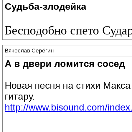
Судьба-злодейка
Бесподобно спето Суда
Вячеслав Серёгин
А в двери ломится сосед
Новая песня на стихи Макса
гитару.
http://www.bisound.com/inde