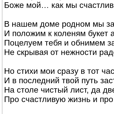
Боже мой… как мы счастлив
В нашем доме родном мы за
И положим к коленям букет 
Поцелуем тебя и обнимем за
Не скрывая от нежности ра
Но стихи мои сразу в тот ча
И в последний твой путь з
На столе чистый лист, да две
Про счастливую жизнь и про