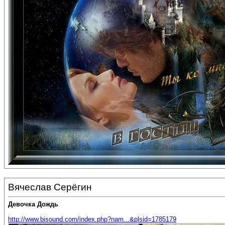
Вячеслав Серёгин
Девочка Дождь
http://www.bisound.com/index.php?nam...&plsid=1785179