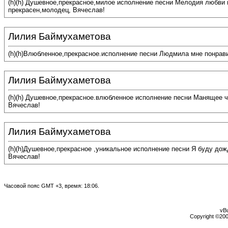
(h)(h) Душевное,прекрасное,милое исполнение песни Мелодия любви 
прекрасен,молодец, Вячеслав!
Лилия Баймухаметова
(h)(h)Влюбленное,прекрасное.исполнение песни Людмила мне понрав
Лилия Баймухаметова
(h)(h) Душевное,прекрасное.влюбленное исполнение песни Манящее ч
Вячеслав!
Лилия Баймухаметова
(h)(h)Душевное,прекрасное ,уникальное исполнение песни Я буду до
Вячеслав!
Часовой пояс GMT +3, время:
18:06
.
vBu
Copyright ©2000