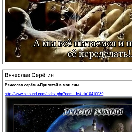
Вячеслав Серёгин
Вячеслав серёгин-Прилетай в мои сны
http://www.bisound.com/index.php?nam...le&id=10410089