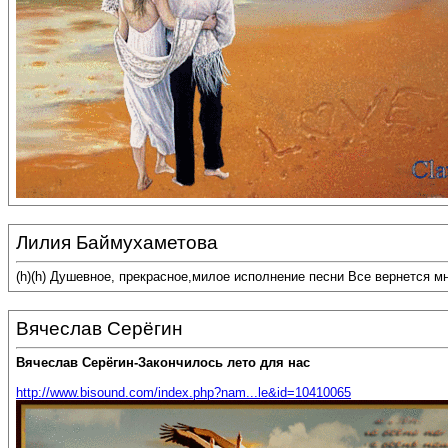
Лилия Баймухаметова
(h)(h) Душевное, прекрасное,милое исполнение песни Все вернется м
Вячеслав Серёгин
Вячеслав Серёгин-Закончилось лето для нас
http://www.bisound.com/index.php?nam...le&id=10410065