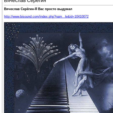
Вячеслав Серёгин
Вячеслав Серёгин-Я Вас просто выдумал
http://www.bisound.com/index.php?nam...le&id=10410072