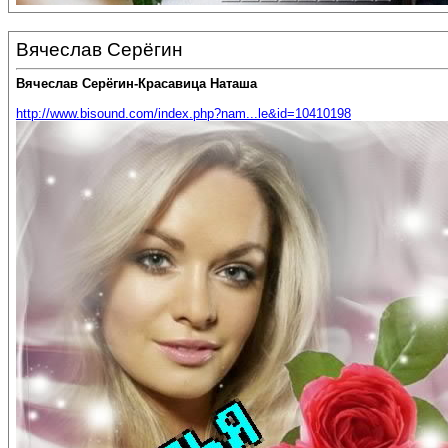
Вячеслав Серёгин
Вячеслав Серёгин-Красавица Наташа
http://www.bisound.com/index.php?nam...le&id=10410198