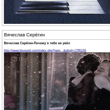
Вячеслав Серёгин
Вячеслав Серёгин-Почему я тебя не увёл
http://www.bisound.com/index.php?nam...&plsid=1785155