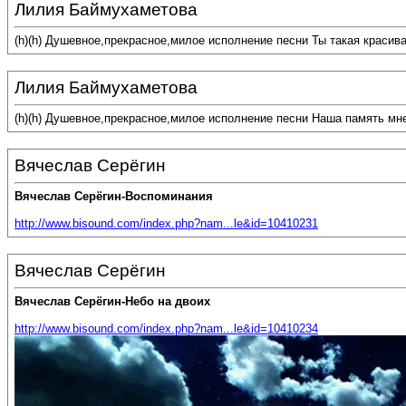
Лилия Баймухаметова
(h)(h) Душевное,прекрасное,милое исполнение песни Ты такая красив
Лилия Баймухаметова
(h)(h) Душевное,прекрасное,милое исполнение песни Наша память мн
Вячеслав Серёгин
Вячеслав Серёгин-Воспоминания
http://www.bisound.com/index.php?nam...le&id=10410231
Вячеслав Серёгин
Вячеслав Серёгин-Небо на двоих
http://www.bisound.com/index.php?nam...le&id=10410234