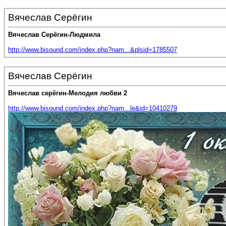
Вячеслав Серёгин
Вячеслав Серёгин-Людмила
http://www.bisound.com/index.php?nam...&plsid=1785507
Вячеслав Серёгин
Вячеслав серёгин-Мелодия любви 2
http://www.bisound.com/index.php?nam...le&id=10410279