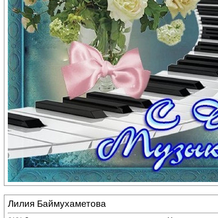
Лилия Баймухаметова