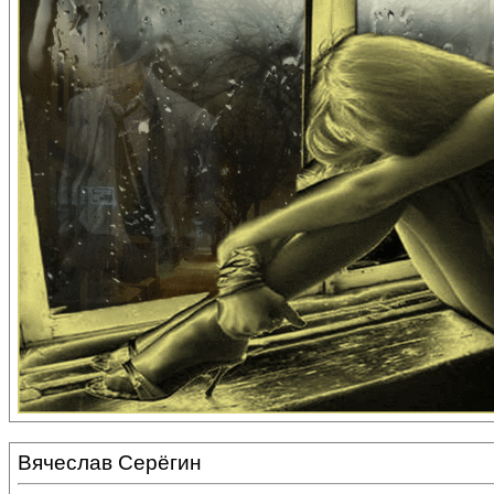
Вячеслав Серёгин