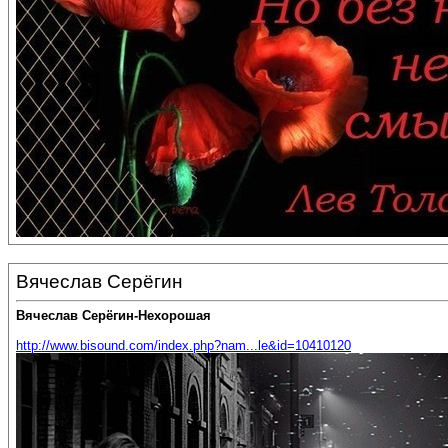
Вячеслав Серёгин
Вячеслав Серёгин-Нехорошая
http://www.bisound.com/index.php?nam...le&id=10410120