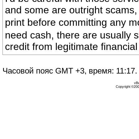
and some are outright scams,
print before committing any 
need cash, there are usually s
credit from legitimate financial 
Часовой пояс GMT +3, время:
11:17
.
vBu
Copyright ©2000