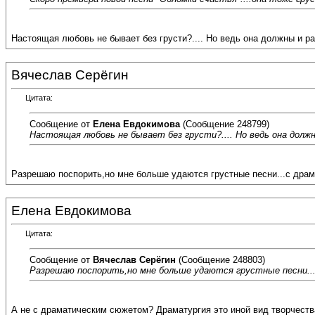
Настоящая любовь не бывает без грусти?.... Но ведь она должны и рад
Вячеслав Серёгин
Цитата:
Сообщение от
Елена Евдокимова
(Сообщение 248799)
Настоящая любовь не бывает без грусти?.... Но ведь она должн
Разрешаю поспорить,но мне больше удаются грустные песни...с дра
Елена Евдокимова
Цитата:
Сообщение от
Вячеслав Серёгин
(Сообщение 248803)
Разрешаю поспорить,но мне больше удаются грустные песни..
А не с драматическим сюжетом? Драматургия это иной вид творчества