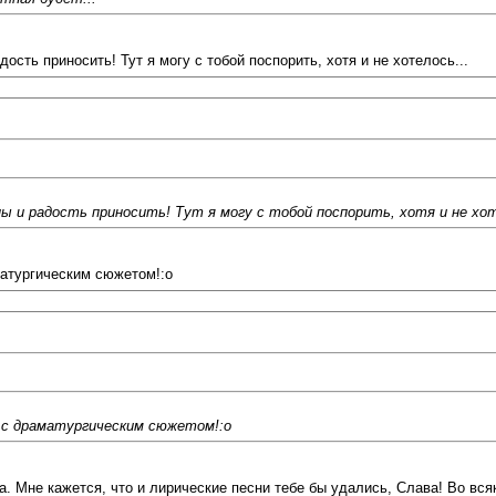
ость приносить! Тут я могу с тобой поспорить, хотя и не хотелось...
ы и радость приносить! Тут я могу с тобой поспорить, хотя и не хот
матургическим сюжетом!:o
.с драматургическим сюжетом!:o
. Мне кажется, что и лирические песни тебе бы удались, Слава! Во вся