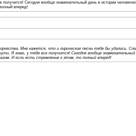
все получится! Сегодня вообще знаменательный день в истории человечес
полный вперед!
чества. Мне кажется, что и лирические песни тебе бы удались, Слав
, шути. Я знаю, у тебя все получится! Сегодня вообще знаменательный 
азом. И если есть стремление к этом, то полный вперед!