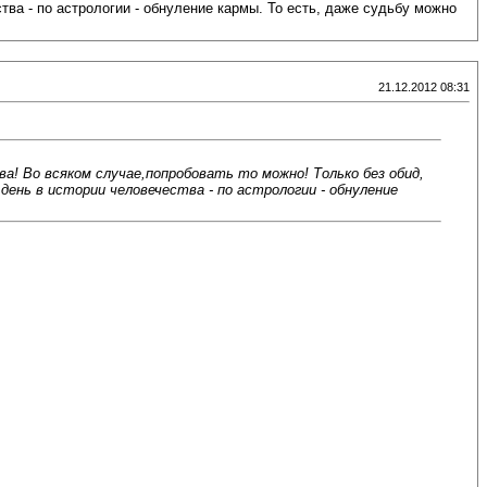
тва - по астрологии - обнуление кармы. То есть, даже судьбу можно
21.12.2012 08:31
а! Во всяком случае,попробовать то можно! Только без обид,
день в истории человечества - по астрологии - обнуление