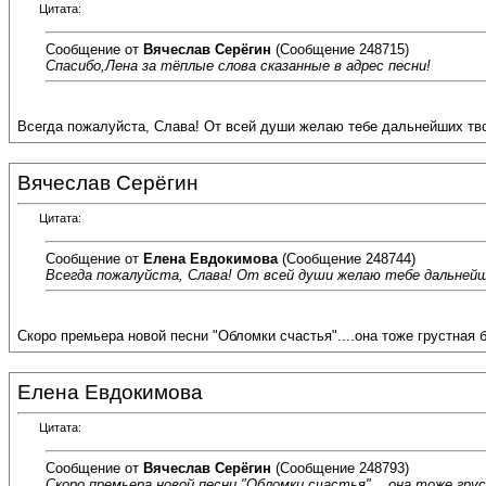
Цитата:
Сообщение от
Вячеслав Серёгин
(Сообщение 248715)
Спасибо,Лена за тёплые слова сказанные в адрес песни!
Всегда пожалуйста, Слава! От всей души желаю тебе дальнейших тво
Вячеслав Серёгин
Цитата:
Сообщение от
Елена Евдокимова
(Сообщение 248744)
Всегда пожалуйста, Слава! От всей души желаю тебе дальнейши
Скоро премьера новой песни "Обломки счастья"....она тоже грустная б
Елена Евдокимова
Цитата:
Сообщение от
Вячеслав Серёгин
(Сообщение 248793)
Скоро премьера новой песни "Обломки счастья"....она тоже гру