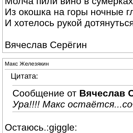
Молча пили вино в сумерках
Из окошка на горы ночные г
И хотелось рукой дотянуться
Вячеслав Серёгин
Макс Железякин
Цитата:
Сообщение от
Вячеслав 
Ура!!!! Макс остаётся...со
Остаюсь.:giggle: