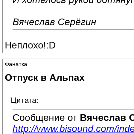
Вячеслав Серёгин
Неплохо!:D
Фанатка
Отпуск в Альпах
Цитата:
Сообщение от
Вячеслав 
http://www.bisound.com/ind