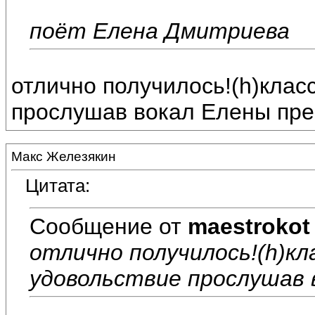
поёт Елена Дмитриева
отлично получилось!(h)клас
прослушав вокал Елены прек
Макс Железякин
Цитата:
Сообщение от
maestrokot
отлично получилось!(h)кл
удовольствие прослушав в