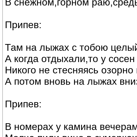
В снежном,горном раю,средь
Припев:
Там на лыжах с тобою целый
А когда отдыхали,то у сосен
Никого не стесняясь озорно
А потом вновь на лыжах вни
Припев:
В номерах у камина вечерам