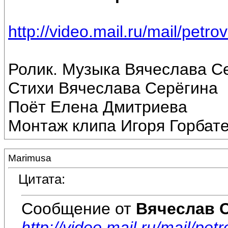
http://video.mail.ru/mail/petr
Ролик. Музыка Вячеслава С
Стихи Вячеслава Серёгина
Поёт Елена Дмитриева
Монтаж клипа Игоря Горбат
Marimusa
Цитата:
Сообщение от
Вячеслав 
http://video.mail.ru/mail/pe