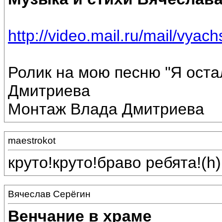
http://video.mail.ru/mail/vyach
Ролик на мою песню "Я оста
Дмитриева
Монтаж Влада Дмитриева
maestrokot
круто!круто!браво ребята!(h)
Вячеслав Серёгин
Венчание в храме