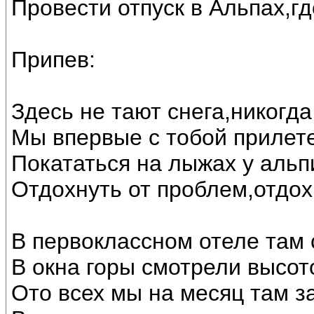
Провести отпуск в Альпах,гд
Припев:
Здесь не тают снега,никогда
Мы впервые с тобой прилет
Покататься на лыжах у альп
Отдохнуть от проблем,отдохн
В первоклассном отеле там 
В окна горы смотрели высот
Ото всех мы на месяц там з