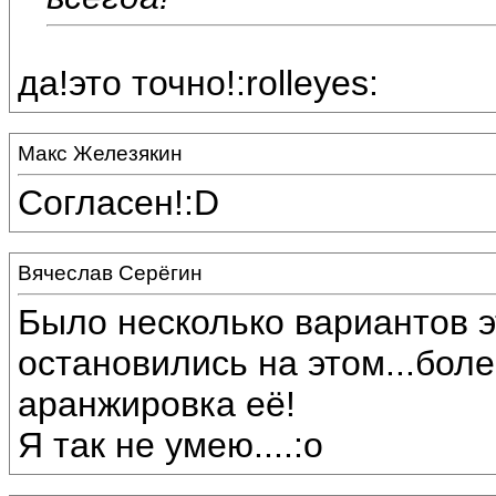
да!это точно!:rolleyes:
Макс Железякин
Согласен!:D
Вячеслав Серёгин
Было несколько вариантов 
остановились на этом...боле
аранжировка её!
Я так не умею....:o