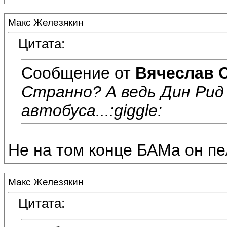
Макс Железякин
Цитата:
Сообщение от
Вячеслав 
Странно? А ведь Дин Рид
автобуса...:giggle:
Не на том конце БАМа он пел
Макс Железякин
Цитата: