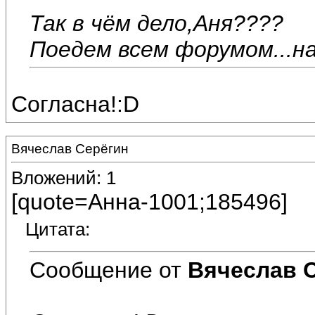
Так в чём дело,Аня????
Поедем всем форумом...на к
Согласна!:D
Вячеслав Серёгин
Вложений: 1
[quote=Анна-1001;185496]
Цитата:
Сообщение от
Вячеслав 