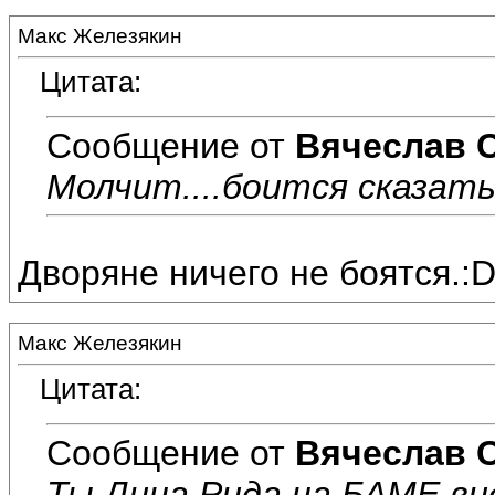
Макс Железякин
Цитата:
Сообщение от
Вячеслав 
Молчит....боится сказать 
Дворяне ничего не боятся.:D:
Макс Железякин
Цитата:
Сообщение от
Вячеслав 
Ты Дина Рида на БАМЕ ви