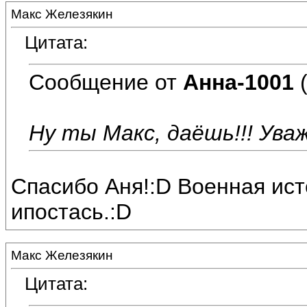
Макс Железякин
Цитата:
Сообщение от
Анна-1001
(
Ну ты Макс, даёшь!!! Уважа
Спасибо Аня!:D Военная исто
ипостась.:D
Макс Железякин
Цитата: