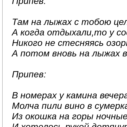
Припев:
Там на лыжах с тобою це
А когда отдыхали,то у со
Никого не стесняясь озор
А потом вновь на лыжах в
Припев:
В номерах у камина вечер
Молча пили вино в сумерк
Из окошка на горы ночные
И хотелось рукой дотянут