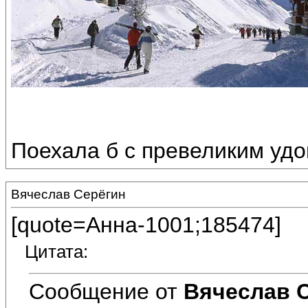
Поехала б с превеликим удо
Вячеслав Серёгин
[quote=Анна-1001;185474]
Цитата:
Сообщение от
Вячеслав 