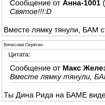
Сообщение от
Анна-1001
(
Святое!!!:D
Вместе лямку тянули, БАМ с
Вячеслав Серёгин
Цитата:
Сообщение от
Макс Желе
Вместе лямку тянули, БА
Ты Дина Рида на БАМЕ вид