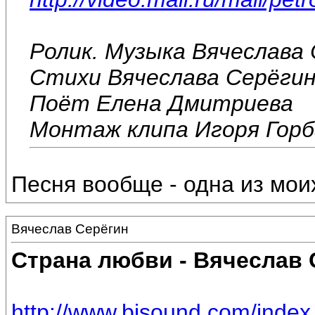
Ролик. Музыка Вячеслава
Стихи Вячеслава Серёги
Поёт Елена Дмитриева
Монтаж клипа Игоря Гор
Песня вообще - одна из мои
Вячеслав Серёгин
Страна любви - Вячеслав 
http://www.bisound.com/inde