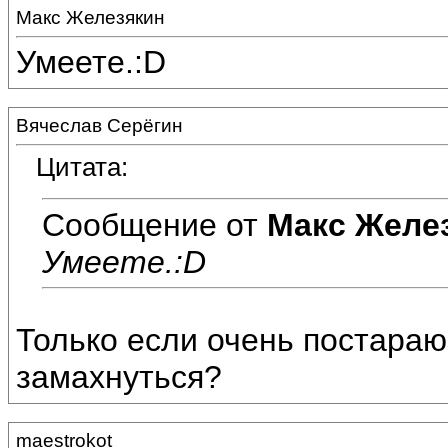
Макс Железякин
Умеете.:D
Вячеслав Серёгин
Цитата:
Сообщение от
Макс Желе
Умеете.:D
Только если очень постараю
замахнуться?
maestrokot