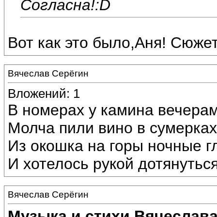
Согласна!:D
Вот как это было,Аня! Сюжет 
Вячеслав Серёгин
Вложений: 1
В номерах у камина вечерам
Молча пили вино в сумерках
Из окошка на горы ночные г
И хотелось рукой дотянуться
Вячеслав Серёгин
Музыка и стихи Вячеслава