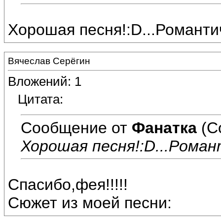
Хорошая песня!:D...Романти
Вячеслав Серёгин
Вложений: 1
Цитата:
Сообщение от
Фанатка
(С
Хорошая песня!:D...Роман
Спасибо,фея!!!!!
Сюжет из моей песни: