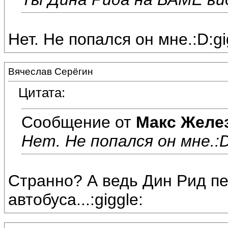
Нет. Не попался он мне.:D:gi
Вячеслав Серёгин
Цитата:
Сообщение от
Макс Желе
Нет. Не попался он мне.:D
Странно? А ведь Дин Рид п
автобуса...:giggle: