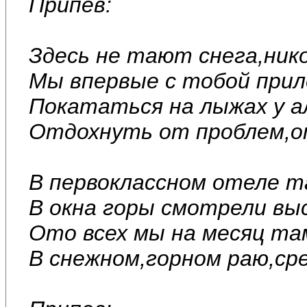
Припев:
Здесь не тают снега,нико
Мы впервые с тобой прил
Покататься на лыжах у а
Отдохнуть от проблем,о
В первоклассном отеле т
В окна горы смотрели вы
Ото всех мы на месяц там
В снежном,горном раю,сре