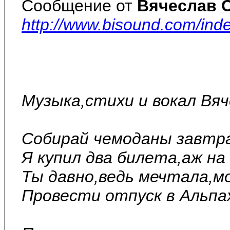
Сообщение от
Вячеслав 
http://www.bisound.com/ind
Музыка,стихи и вокал Вя
Собирай чемоданы завтр
Я купил два билета,аж на
Ты давно,ведь мечтала,мо
Провести отпуск в Альпах