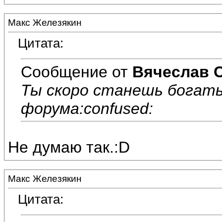
Макс Железякин
Цитата:
Сообщение от
Вячеслав 
Ты скоро станешь богаты
форума:confused:
Не думаю так.:D
Макс Железякин
Цитата: