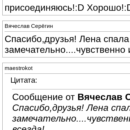
присоединяюсь!:D Хорошо!:
Вячеслав Серёгин
Спасибо,друзья! Лена спал
замечательно....чувственно 
maestrokot
Цитата:
Сообщение от
Вячеслав 
Спасибо,друзья! Лена сп
замечательно....чувствен
всегда!