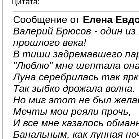
Цитата:
Сообщение от
Елена Евд
Валерий Брюсов - один и
прошлого века!
В тиши задремавшего па
"Люблю" мне шептала она
Луна серебрилась так ярк
Так зыбко дрожала волна.
Но миг этот не был жела
Мечты мои реяли прочь,
И все мне казалось обман
Банальным, как лунная но