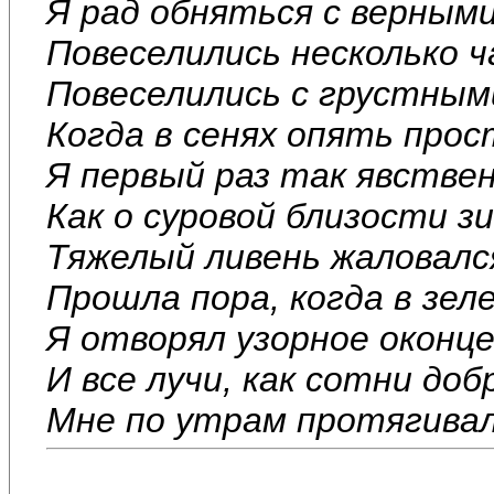
Я рад обняться с верными
Повеселились несколько ч
Повеселились с грустными
Когда в сенях опять прос
Я первый раз так явстве
Как о суровой близости з
Тяжелый ливень жаловалс
Прошла пора, когда в зел
Я отворял узорное оконце
И все лучи, как сотни доб
Мне по утрам протягивало