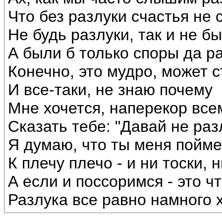
Что без разлуки счастья не 
Не будь разлуки, так и не б
А были б только споры да р
Конечно, это мудро, может с
И все-таки, не знаю почему
Мне хочется, наперекор все
Сказать тебе: "Давай не раз
Я думаю, что ты меня пойм
К плечу плечо - и ни тоски, н
А если и поссоримся - это чт
Разлука все равно намного 