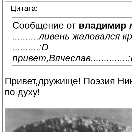
Цитата:
Сообщение от
владимир 
..........ливень жаловался к
..........:D
привет,Вячеслав..............
Привет,дружище! Поэзия Ни
по духу!