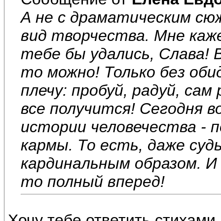
А не с драматическим с
вид творчества. Мне каже
тебе бы удались, Слава! 
то можно! Только без оби
плечу: пробуй, радуй, сам
все получится! Сегодня 
истории человечества - п
кармы. То есть, даже суд
кардинальным образом. И
то полный вперед!
Хочу тебе ответить стихами 