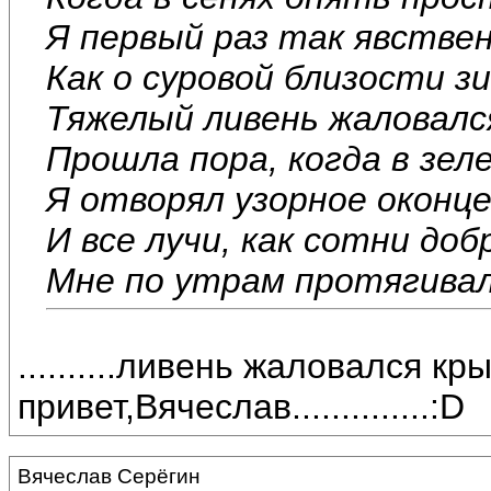
Я первый раз так явстве
Как о суровой близости з
Тяжелый ливень жаловалс
Прошла пора, когда в зел
Я отворял узорное оконце
И все лучи, как сотни доб
Мне по утрам протягивало
..........ливень жаловался крыша
привет,Вячеслав..............:D
Вячеслав Серёгин