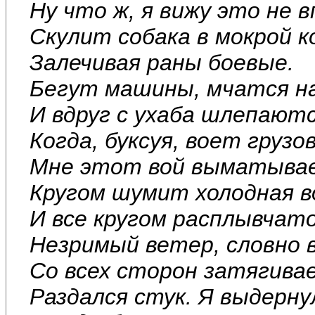
Ну что ж, я вижу это не 
Скулит собака в мокрой к
Залечивая раны боевые.
Бегут машины, мчатся н
И вдруг с ухаба шлепаютс
Когда, буксуя, воет грузов
Мне этот вой выматывае
Кругом шумит холодная в
И все кругом расплывчато
Незримый ветер, словно в
Со всех сторон затягивае
Раздался стук. Я выдерну