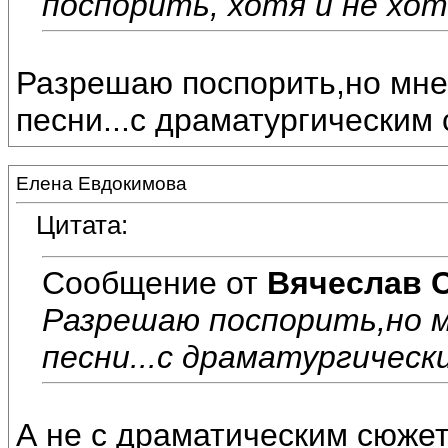
поспорить, хотя и не хоте
Разрешаю поспорить,но мне
песни...с драматургическим
Елена Евдокимова
Цитата:
Сообщение от
Вячеслав 
Разрешаю поспорить,но 
песни...с драматургичес
А не с драматическим сюжет