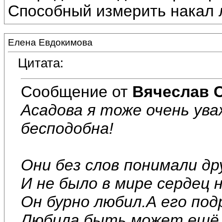
Способный измерить накал 
Елена Евдокимова
Цитата:
Сообщение от
Вячеслав 
Асадова я тоже очень ува
бесподобна!
Они без слов понимали дру
И не было в мире сердец 
Он бурно любил.А его под
Любила,быть может,ещё 