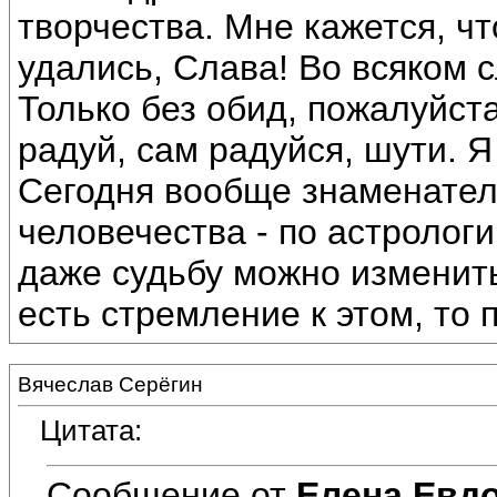
творчества. Мне кажется, чт
удались, Слава! Во всяком 
Только без обид, пожалуйста
радуй, сам радуйся, шути. Я
Сегодня вообще знаменател
человечества - по астрологи
даже судьбу можно изменит
есть стремление к этом, то 
Вячеслав Серёгин
Цитата:
Сообщение от
Елена Евд