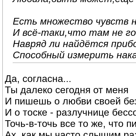
Есть множество чувств н
И всё-таки,что там не го
Навряд ли найдётся прибо
Способный измерить нака
Да, согласна...
Ты далеко сегодня от меня
И пишешь о любви своей бе
И о тоске - разлучнице бесс
Точь-в-точь все то же, что п
Ах, как мы часто слышим ра