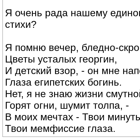
Я очень рада нашему едино
стихи?
Я помню вечер, бледно-скр
Цветы усталых георгин,
И детский взор, - он мне на
Глаза египетских богинь.
Нет, я не знаю жизни смутно
Горят огни, шумит толпа, -
В моих мечтах - Твои минут
Твои мемфиссие глаза.