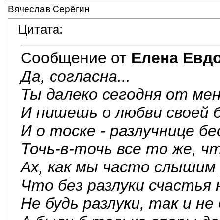
Вячеслав Серёгин
Цитата:
Сообщение от
Елена Евд
Да, согласна...
Ты далеко сегодня от ме
И пишешь о любви своей 
И о тоске - разлучнице бе
Точь-в-точь все то же, чт
Ах, как мы часто слышим 
Что без разлуки счастья 
Не будь разлуки, так и не