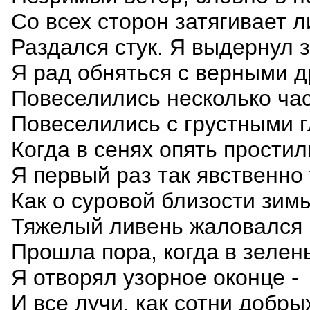
Со всех сторон затягивает ли
Раздался стук. Я выдернул з
Я рад обняться с верными д
Повеселились несколько час
Повеселились с грустными г
Когда в сенях опять простил
Я первый раз так явственно
Как о суровой близости зим
Тяжелый ливень жаловался
Прошла пора, когда в зелен
Я отворял узорное оконце -
И все лучи, как сотни добрых