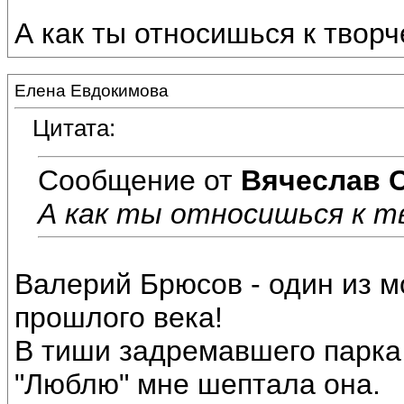
А как ты относишься к твор
Елена Евдокимова
Цитата:
Сообщение от
Вячеслав 
А как ты относишься к т
Валерий Брюсов - один из 
прошлого века!
В тиши задремавшего парка
"Люблю" мне шептала она.