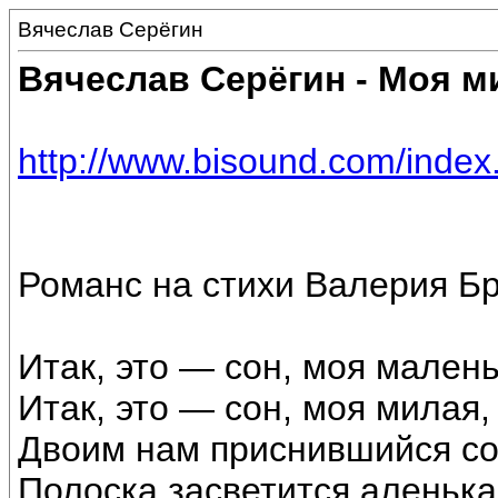
Вячеслав Серёгин
Вячеслав Серёгин - Моя м
http://www.bisound.com/inde
Романс на стихи Валерия Б
Итак, это — сон, моя малень
Итак, это — сон, моя милая,
Двоим нам приснившийся со
Полоска засветится аленька