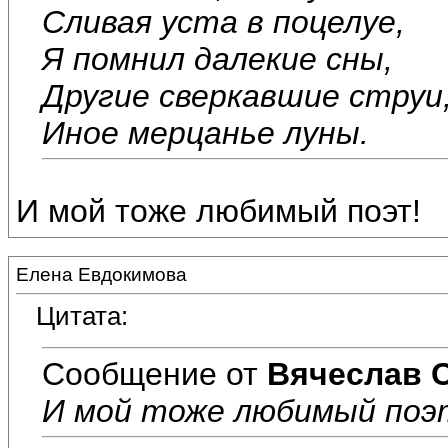
Сливая уста в поцелуе,
Я помнил далекие сны,
Другие сверкавшие струи
Иное мерцанье луны.
И мой тоже любимый поэт!
Елена Евдокимова
Цитата:
Сообщение от
Вячеслав 
И мой тоже любимый поэ