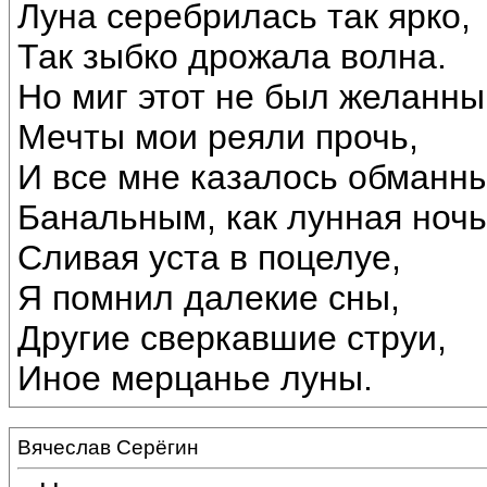
Луна серебрилась так ярко,
Так зыбко дрожала волна.
Но миг этот не был желанны
Мечты мои реяли прочь,
И все мне казалось обманн
Банальным, как лунная ночь
Сливая уста в поцелуе,
Я помнил далекие сны,
Другие сверкавшие струи,
Иное мерцанье луны.
Вячеслав Серёгин