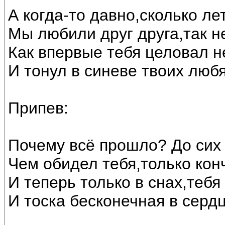
А когда-то давно,сколько ле
Мы любили друг друга,так н
Как впервые тебя целовал н
И тонул в синеве твоих люб
Припев:
Почему всё прошло? До сих 
Чем обидел тебя,только кон
И теперь только в снах,тебя
И тоска бесконечная в серд