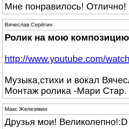
Мне понравилось! Отлично! 
Вячеслав Серёгин
Ролик на мою композицию
http://www.youtube.com/wat
Музыка,стихи и вокал Вяче
Монтаж ролика -Мари Стар.
Макс Железякин
Друзья мои! Великолепно!:D