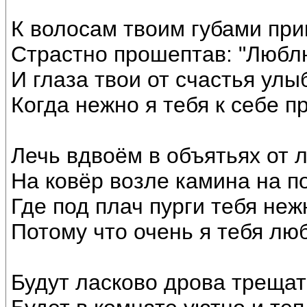
К волосам твоим губами при
Страстно прошептав: "Люблю
И глаза твои от счастья улы
Когда нежно я тебя к себе п
Лечь вдвоём в объятьях от 
На ковёр возле камина на по
Где под плач пурги тебя неж
Потому что очень я тебя лю
Будут ласково дрова трещат