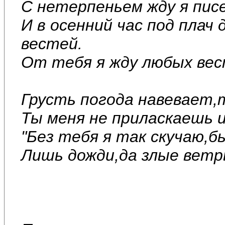
С нетерпеньем жду я пис
И в осенний час под плач
вестей.
От тебя я жду любых вес
Грусть погода навевает,
Ты меня не приласкаешь и
"Без тебя я так скучаю,б
Лишь дожди,да злые ветр