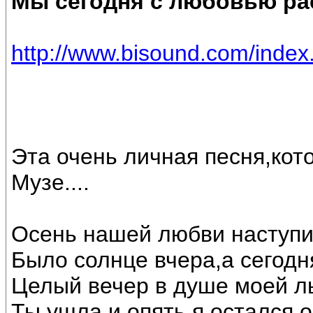
Мы сегодня с любовью ра
http://www.bisound.com/inde
Эта очень личная песня,кот
Музе....
Осень нашей любви наступи
Было солнце вчера,а сегодн
Целый вечер в душе моей л
Ты ушла и опять я остался о