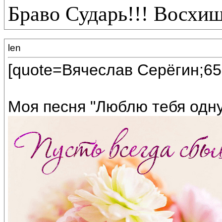
Браво Сударь!!! Восхи
len
[quote=Вячеслав Серёгин;65
Моя песня "Люблю тебя одну