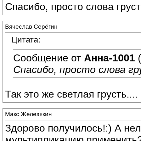
Спасибо, просто слова грус
Вячеслав Серёгин
Цитата:
Сообщение от
Анна-1001
(
Спасибо, просто слова гр
Так это же светлая грусть....
Макс Железякин
Здорово получилось!:) А нел
мультипликацию применить