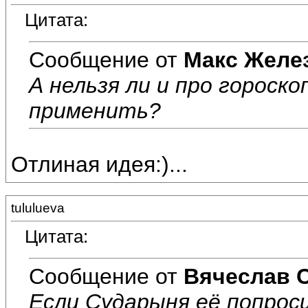
Цитата:
Сообщение от
Макс Желе
А нельзя ли и про горос
применить?
Отлиная идея:)...
tululueva
Цитата:
Сообщение от
Вячеслав 
Если Сударыня её попроси