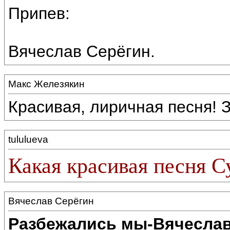
Припев:
Вячеслав Серёгин.
Макс Железякин
Красивая, лиричная песня! 
tululueva
Какая красивая песня С
Вячеслав Серёгин
Разбежались мы-Вячеслав