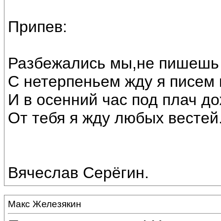
Припев:
Разбежались мы,не пишешь 
С нетерпеньем жду я писем
И в осенний час под плач до
От тебя я жду любых вестей
Вячеслав Серёгин.
Макс Железякин