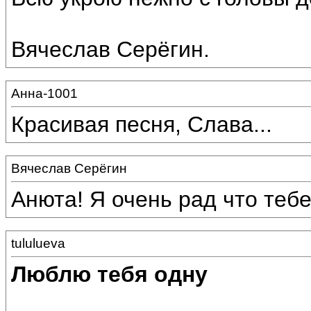
Вячеслав Серёгин.
Анна-1001
Красивая песня, Слава...
Вячеслав Серёгин
Анюта! Я очень рад что теб
tululueva
Люблю тебя одну