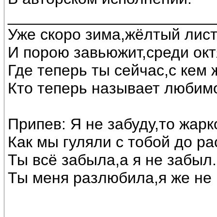
________________________
Уже скоро зима,жёлтый лист
И порою завьюжит,среди окт
Где теперь ты сейчас,с кем
Кто теперь называет любим
Припев: Я не забуду,то жарк
Как мы гуляли с тобой до ра
Ты всё забыла,а я не забыл.
Ты меня разлюбила,я же не