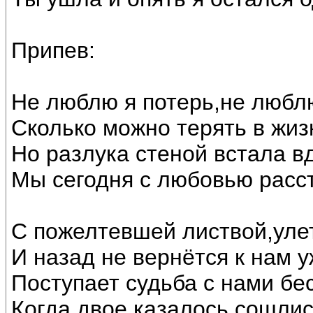
Припев:
Не люблю я потерь,не любл
Сколько можно терять в жиз
Но разлука стеной встала в
Мы сегодня с любовью расст
С пожелтевшей листвой,улет
И назад не вернётся к нам у
Поступает судьба с нами бе
Когда двое казалось сошлис