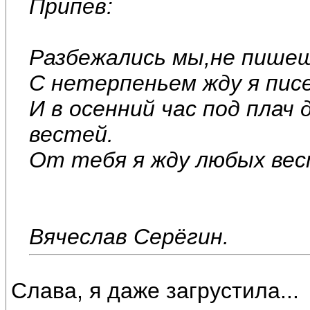
Припев:
Разбежались мы,не пишеш
С нетерпеньем жду я пис
И в осенний час под плач
вестей.
От тебя я жду любых вес
Вячеслав Серёгин.
Слава, я даже загрустила...