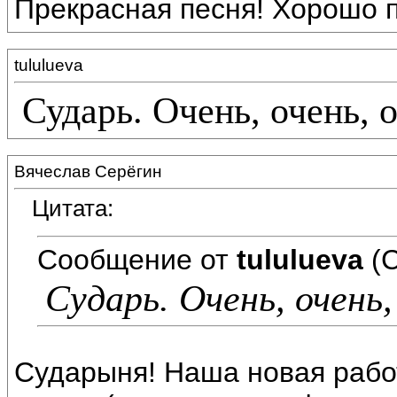
Прекрасная песня! Хорошо п
tululueva
Сударь. Очень, очень, 
Вячеслав Серёгин
Цитата:
Сообщение от
tululueva
(С
Сударь. Очень, очень,
Сударыня! Наша новая работ