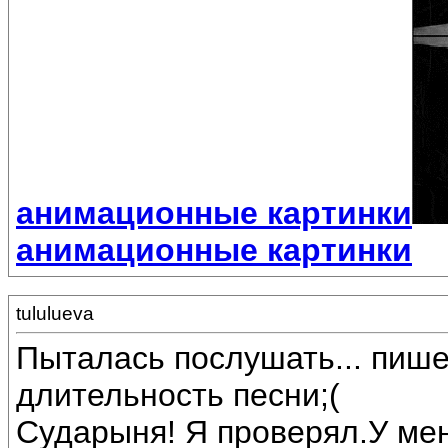
анимационные картинки
анимационные картинки
tululueva
Пыталась послушать... пишет
длительность песни;(
Сударыня! Я проверял.У мен