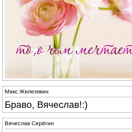
Макс Железякин
Браво, Вячеслав!:)
Вячеслав Серёгин