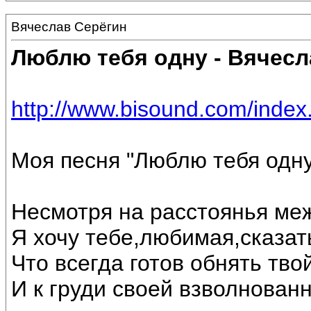
Вячеслав Серёгин
Люблю тебя одну - Вячесл
http://www.bisound.com/inde
Моя песня "Люблю тебя одну
Несмотря на расстоянья ме
Я хочу тебе,любимая,сказат
Что всегда готов обнять тво
И к груди своей взволнован