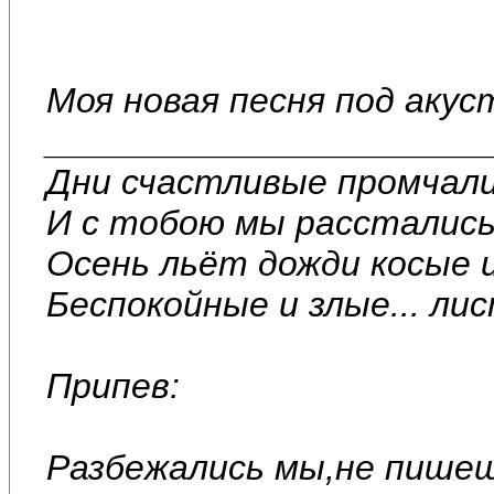
Моя новая песня под акус
______________________
Дни счастливые промчали
И с тобою мы расстались
Осень льёт дожди косые 
Беспокойные и злые... ли
Припев:
Разбежались мы,не пишеш