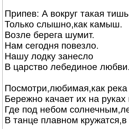
Припев: А вокруг такая тишь
Только слышно,как камыш.
Возле берега шумит.
Нам сегодня повезло.
Нашу лодку занесло
В царство лебединое любви..
Посмотри,любимая,как река 
Бережно качает их на руках
Где под небом солнечным,л
В танце плавном кружатся,в