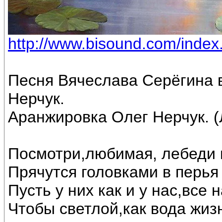
http://www.bisound.com/inde
Песня Вячеслава Серёгина 
Нерчук.
Аранжировка Олег Нерчук. (
Посмотри,любимая, лебеди 
Прячутся головками в перья 
Пусть у них как и у нас,все
Чтобы светлой,как вода жиз