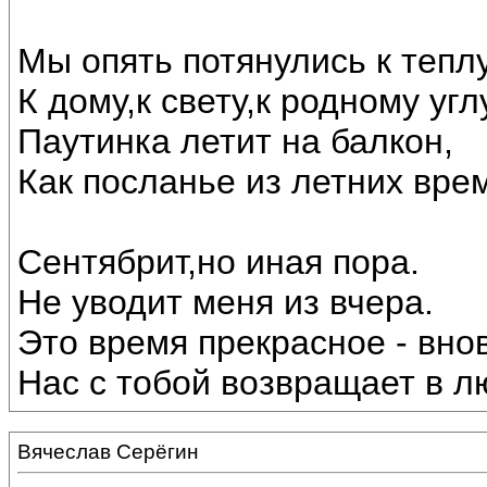
Мы опять потянулись к теплу
К дому,к свету,к родному угл
Паутинка летит на балкон,
Как посланье из летних вре
Сентябрит,но иная пора.
Не уводит меня из вчера.
Это время прекрасное - внов
Нас с тобой возвращает в лю
Вячеслав Серёгин