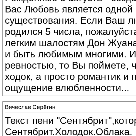
Вас Любовь является одной
существования. Если Ваш 
родился 5 числа, пожалуйста
легким шалостям Дон Жуана
и быть любимым многими. И
ревностью, то Вы поймете, 
ходок, а просто романтик и 
ощущение влюбленности...
Вячеслав Серёгин
Текст пени "Сентябрит",кот
Сентябрит.Холодок.Облака.