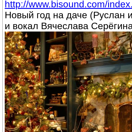
http://www.bisound.com/inde
Новый год на даче (Руслан
и вокал Вячеслава Серёгин