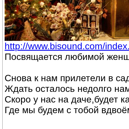
http://www.bisound.com/inde
Посвящается любимой женщ
Снова к нам прилетели в са
Ждать осталось недолго на
Скоро у нас на даче,будет к
Где мы будем с тобой вдвоё