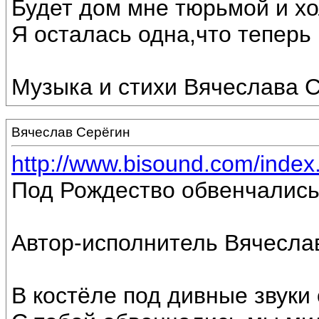
Будет дом мне тюрьмой и хо
Я осталась одна,что теперь г
Музыка и стихи Вячеслава С
Вячеслав Серёгин
http://www.bisound.com/inde
Под Рождество обвенчались
Автор-исполнитель Вячесла
В костёле под дивные звуки 