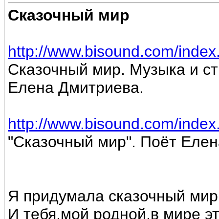
Сказочный мир
http://www.bisound.com/inde
Сказочный мир. Музыка и ст
Елена Дмитриева.
http://www.bisound.com/inde
"Сказочный мир". Поёт Еле
Я придумала сказочный мир
И тебя,мой родной,в мире э