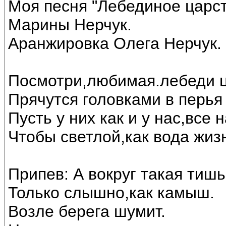
Моя песня "Лебединое царст
Марины Нерчук.
Аранжировка Олега Нерчук.
Посмотри,любимая.лебеди ц
Прячутся головками в перья 
Пусть у них как и у нас,все
Чтобы светлой,как вода жиз
Припев: А вокруг такая тишь
Только слышно,как камыш.
Возле берега шумит.