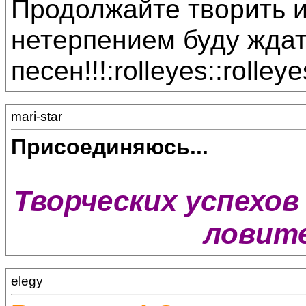
Продолжайте творить и
нетерпением буду жда
песен!!!:rolleyes::rolleye
mari-star
Присоединяюсь...
Творческих успехов 
ловите
elegy