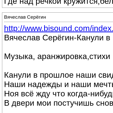
Где над речкой кружится,бе
Вячеслав Серёгин
http://www.bisound.com/inde
Вячеслав Серёгин-Канули в
Музыка, аранжировка,стихи
Канули в прошлое наши сви
Наши надежды и наши мечт
Ноя всё жду что когда-нибуд
В двери мои постучишь снов