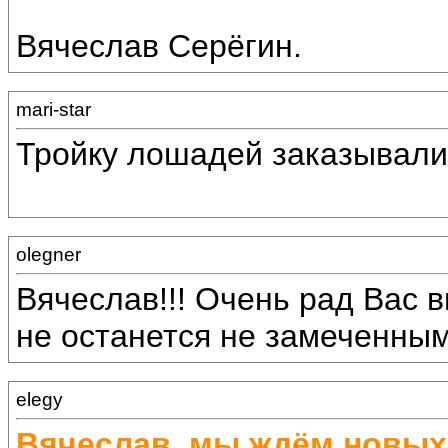
Вячеслав Серёгин.
mari-star
Тройку лошадей заказывали
olegner
Вячеслав!!! Очень рад Вас в
не останется не замеченным!
elegy
Вячеслав, мы ждём новых 