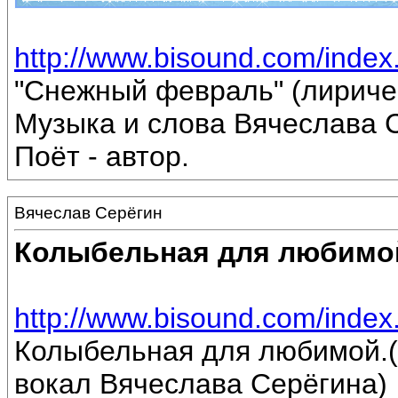
http://www.bisound.com/inde
"Снежный февраль" (лириче
Музыка и слова Вячеслава 
Поёт - автор.
Вячеслав Серёгин
Колыбельная для любимо
http://www.bisound.com/inde
Колыбельная для любимой.(
вокал Вячеслава Серёгина)