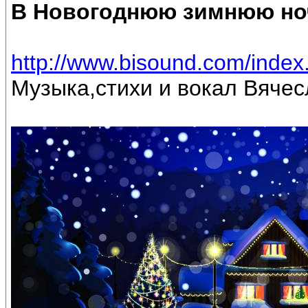
В Новогоднюю зимнюю но
http://www.bisound.com/inde
Музыка,стихи и вокал Вяче