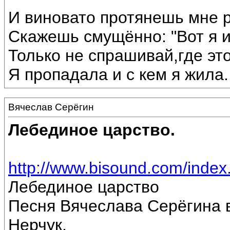
И виновато протянешь мне р
Скажешь смущённо: "Вот я 
Только не спрашивай,где эт
Я пропадала и с кем я жила...
Вячеслав Серёгин
Лебединое царство.
http://www.bisound.com/inde
Лебединое царство
Песня Вячеслава Серёгина 
Нерчук.