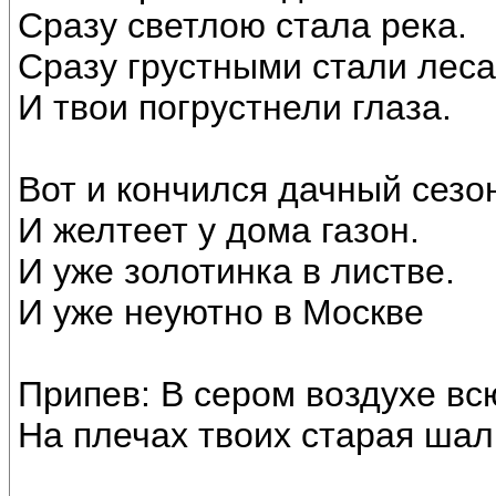
Сразу светлою стала река.
Сразу грустными стали леса
И твои погрустнели глаза.
Вот и кончился дачный сезо
И желтеет у дома газон.
И уже золотинка в листве.
И уже неуютно в Москве
Припев: В сером воздухе вс
На плечах твоих старая шал