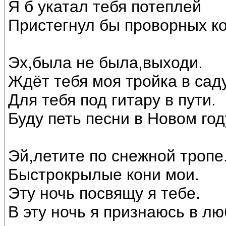
Я б укатал тебя потеплей
Пристегнул бы проворных ко
Эх,была не была,выходи.
Ждёт тебя моя тройка в саду
Для тебя под гитару в пути.
Буду петь песни в Новом год
Эй,летите по снежной тропе
Быстрокрылые кони мои.
Эту ночь посвящу я тебе.
В эту ночь я признаюсь в лю