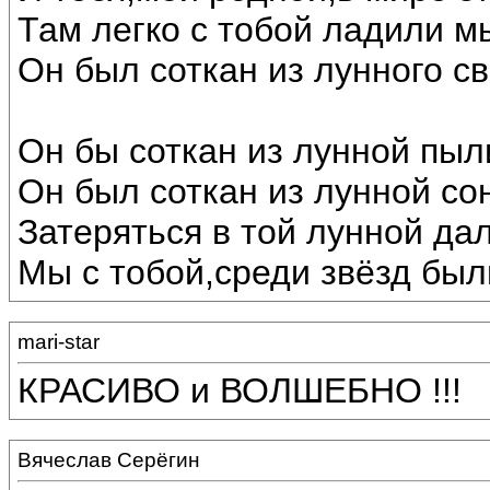
Там легко с тобой ладили м
Он был соткан из лунного св
Он бы соткан из лунной пыл
Он был соткан из лунной со
Затеряться в той лунной дал
Мы с тобой,среди звёзд был
mari-star
КРАСИВО и ВОЛШЕБНО !!!
Вячеслав Серёгин