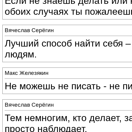
Если не знаешь делать или н
обоих случаях ты пожалеешь
Вячеслав Серёгин
Лучший способ найти себя –
людям.
Макс Железякин
Не можешь не писать - не пи
Вячеслав Серёгин
Тем немногим, кто делает, 
просто наблюдает.