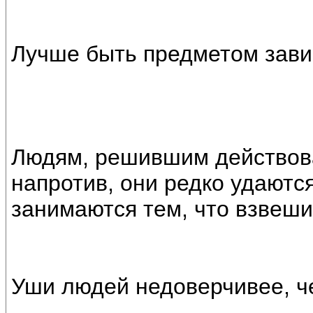
Лучше быть предметом завис
Людям, решившим действова
напротив, они редко удаютс
занимаются тем, что взвеши
Уши людей недоверчивее, че