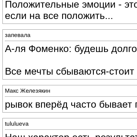
Положительные эмоции - это
если на все положить...
запевала
А-ля Фоменко: будешь долго
Все мечты сбываются-стоит 
Макс Железякин
рывок вперёд часто бывает 
tululueva