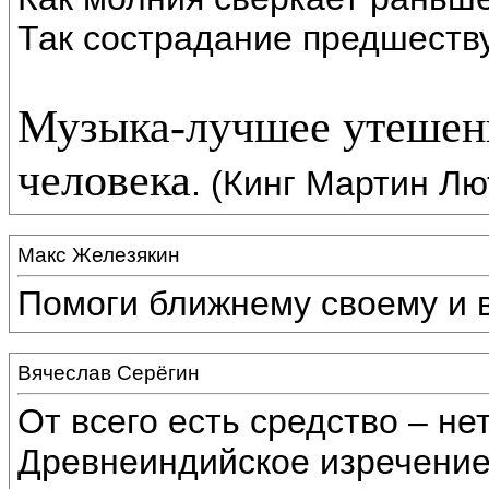
Так сострадание предшествуе
Музыка-лучшее утешени
человека
. (Кинг Мартин Лю
Макс Железякин
Помоги ближнему своему и в
Вячеслав Серёгин
От всего есть средство – не
Древнеиндийское изречение