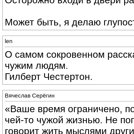
Осторожно входи в двери ра
Может быть, я делаю глупост
len
О самом сокровенном расск
чужим людям.
Гилберт Честертон.
Вячеслав Серёгин
«Ваше время ограничено, по
чей-то чужой жизнью. Не по
говорит жить мыслями друг