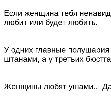
Если женщина тебя ненавиди
любит или будет любить.
У одних главные полушария 
штанами, а у третьих бюстг
Женщины любят ушами... Да,