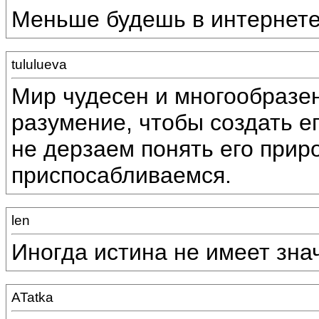
Меньше будешь в интернете 
tululueva
Мир чудесен и многообразе
разумение, чтобы создать е
не дерзаем понять его приро
приспосабливаемся.
len
Иногда истина не имеет знач
ATatka