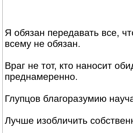
Я обязан передавать все, ч
всему не обязан.
Враг не тот, кто наносит обид
преднамеренно.
Глупцов благоразумию науча
Лучше изобличить собствен