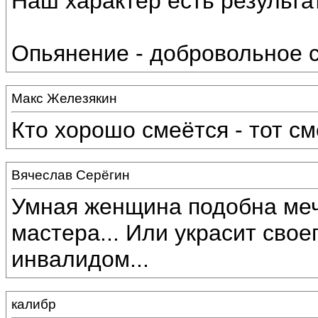
Наш характер есть результа
Опьянение - добровольное 
Макс Железякин
Кто хорошо смеётся - тот см
Вячеслав Серёгин
Умная женщина подобна меч
мастера... Или украсит свое
инвалидом...
калибр