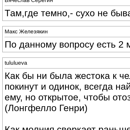
Вячеслав Серёгин
Там,где темно,- сухо не быва
Макс Железякин
По данному вопросу есть 2 
tululueva
Как бы ни была жестока к че
покинут и одинок, всегда на
ему, но открытое, чтобы ото
(Лонгфелло Генри)
Как молния сверкает раньше