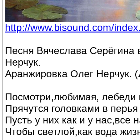
http://www.bisound.com/inde
Песня Вячеслава Серёгина 
Нерчук.
Аранжировка Олег Нерчук. (
Посмотри,любимая, лебеди 
Прячутся головками в перья 
Пусть у них как и у нас,все
Чтобы светлой,как вода жиз