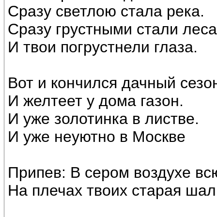
Сразу светлою стала река.
Сразу грустными стали леса
И твои погрустнели глаза.
Вот и кончился дачный сезо
И желтеет у дома газон.
И уже золотинка в листве.
И уже неуютно в Москве
Припев: В сером воздухе вс
На плечах твоих старая шал