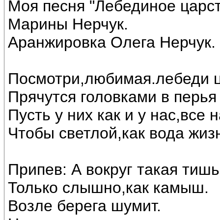
Моя песня "Лебединое царст
Марины Нерчук.
Аранжировка Олега Нерчук.
Посмотри,любимая.лебеди ц
Прячутся головками в перья 
Пусть у них как и у нас,все
Чтобы светлой,как вода жиз
Припев: А вокруг такая тишь
Только слышно,как камыш.
Возле берега шумит.