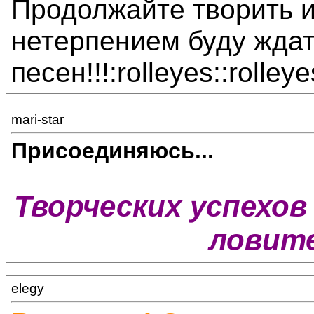
Продолжайте творить и
нетерпением буду жда
песен!!!:rolleyes::rolleye
mari-star
Присоединяюсь...
Творческих успехов 
ловите
elegy