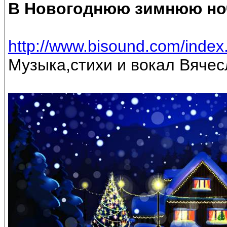
В Новогоднюю зимнюю но
http://www.bisound.com/inde
Музыка,стихи и вокал Вяче