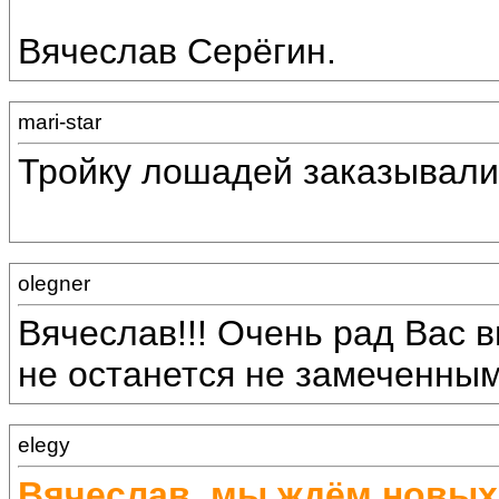
Вячеслав Серёгин.
mari-star
Тройку лошадей заказывали
olegner
Вячеслав!!! Очень рад Вас в
не останется не замеченным!
elegy
Вячеслав, мы ждём новых 