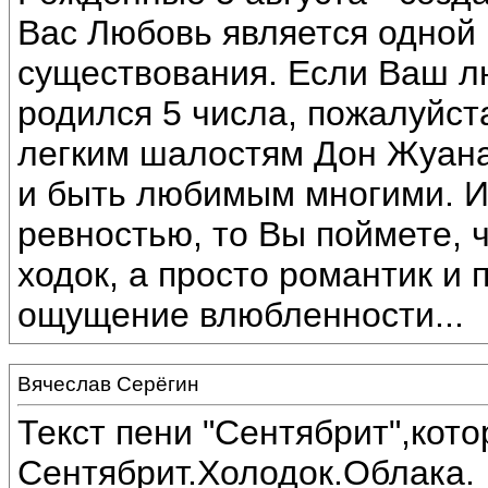
Вас Любовь является одной
существования. Если Ваш 
родился 5 числа, пожалуйста
легким шалостям Дон Жуана
и быть любимым многими. И
ревностью, то Вы поймете, 
ходок, а просто романтик и 
ощущение влюбленности...
Вячеслав Серёгин
Текст пени "Сентябрит",кот
Сентябрит.Холодок.Облака.