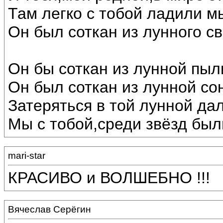
Там легко с тобой ладили м
Он был соткан из лунного св
Он бы соткан из лунной пыл
Он был соткан из лунной со
Затеряться в той лунной дал
Мы с тобой,среди звёзд был
mari-star
КРАСИВО и ВОЛШЕБНО !!!
Вячеслав Серёгин