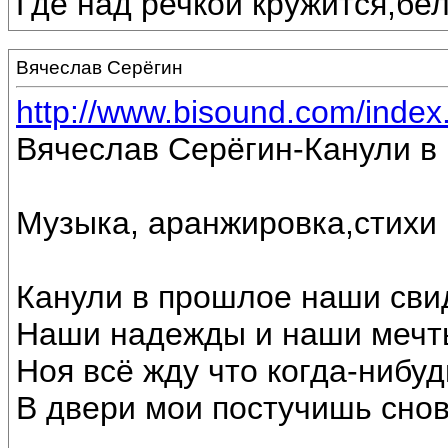
Где над речкой кружится,бе
Вячеслав Серёгин
http://www.bisound.com/inde
Вячеслав Серёгин-Канули в
Музыка, аранжировка,стихи
Канули в прошлое наши сви
Наши надежды и наши мечт
Ноя всё жду что когда-нибуд
В двери мои постучишь снов