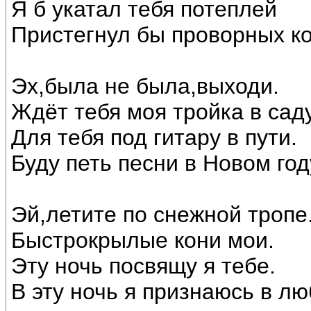
Я б укатал тебя потеплей
Пристегнул бы проворных ко
Эх,была не была,выходи.
Ждёт тебя моя тройка в саду
Для тебя под гитару в пути.
Буду петь песни в Новом год
Эй,летите по снежной тропе
Быстрокрылые кони мои.
Эту ночь посвящу я тебе.
В эту ночь я признаюсь в лю