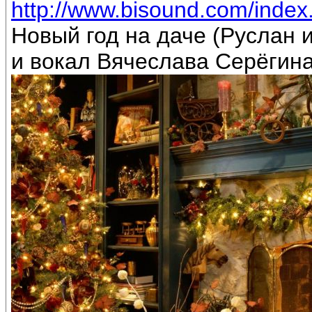
http://www.bisound.com/inde
Новый год на даче (Руслан
и вокал Вячеслава Серёгин