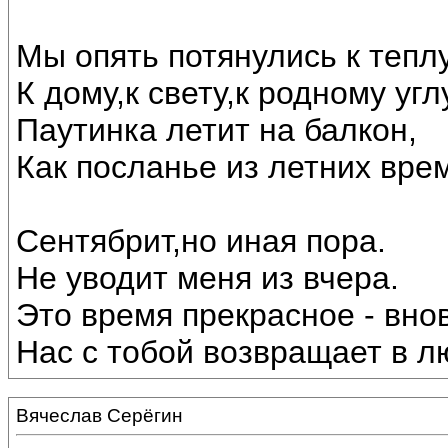
Мы опять потянулись к теплу
К дому,к свету,к родному угл
Паутинка летит на балкон,
Как посланье из летних вре
Сентябрит,но иная пора.
Не уводит меня из вчера.
Это время прекрасное - внов
Нас с тобой возвращает в лю
Вячеслав Серёгин