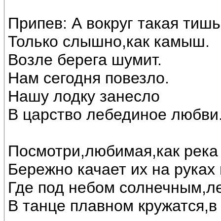
Припев: А вокруг такая тишь
Только слышно,как камыш.
Возле берега шумит.
Нам сегодня повезло.
Нашу лодку занесло
В царство лебединое любви..
Посмотри,любимая,как река 
Бережно качает их на руках
Где под небом солнечным,л
В танце плавном кружатся,в