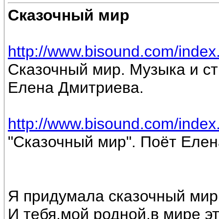
Сказочный мир
http://www.bisound.com/inde
Сказочный мир. Музыка и ст
Елена Дмитриева.
http://www.bisound.com/inde
"Сказочный мир". Поёт Еле
Я придумала сказочный мир
И тебя,мой родной,в мире э