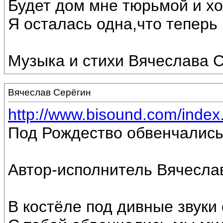
Будет дом мне тюрьмой и хо
Я осталась одна,что теперь г
Музыка и стихи Вячеслава С
Вячеслав Серёгин
http://www.bisound.com/inde
Под Рождество обвенчались
Автор-исполнитель Вячесла
В костёле под дивные звуки 