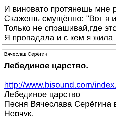
И виновато протянешь мне р
Скажешь смущённо: "Вот я 
Только не спрашивай,где эт
Я пропадала и с кем я жила...
Вячеслав Серёгин
Лебединое царство.
http://www.bisound.com/inde
Лебединое царство
Песня Вячеслава Серёгина 
Нерчук.