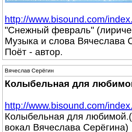
http://www.bisound.com/inde
"Снежный февраль" (лириче
Музыка и слова Вячеслава 
Поёт - автор.
Вячеслав Серёгин
Колыбельная для любимо
http://www.bisound.com/inde
Колыбельная для любимой.(
вокал Вячеслава Серёгина)