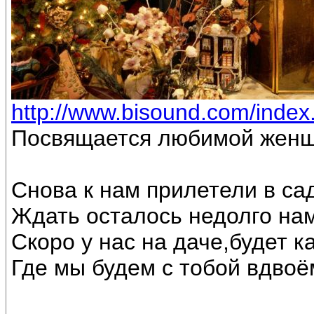
http://www.bisound.com/inde
Посвящается любимой женщ
Снова к нам прилетели в са
Ждать осталось недолго на
Скоро у нас на даче,будет к
Где мы будем с тобой вдвоё