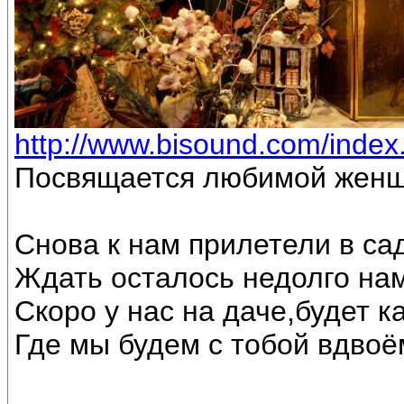
http://www.bisound.com/inde
Посвящается любимой женщ
Снова к нам прилетели в са
Ждать осталось недолго на
Скоро у нас на даче,будет к
Где мы будем с тобой вдвоё