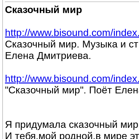
Сказочный мир
http://www.bisound.com/inde
Сказочный мир. Музыка и ст
Елена Дмитриева.
http://www.bisound.com/inde
"Сказочный мир". Поёт Еле
Я придумала сказочный мир
И тебя,мой родной,в мире э