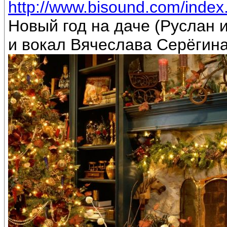
http://www.bisound.com/inde
Новый год на даче (Руслан
и вокал Вячеслава Серёгин