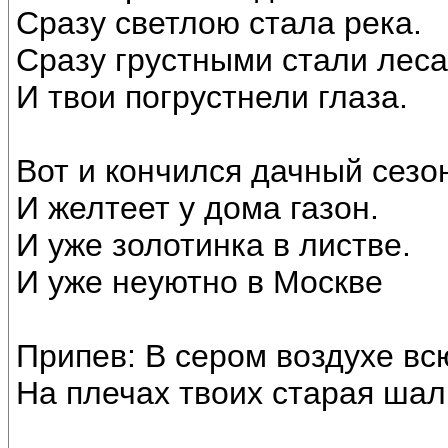
Сразу светлою стала река.
Сразу грустными стали леса
И твои погрустнели глаза.
Вот и кончился дачный сезо
И желтеет у дома газон.
И уже золотинка в листве.
И уже неуютно в Москве
Припев: В сером воздухе вс
На плечах твоих старая шал