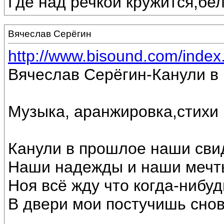
Где над речкой кружится,бе
Вячеслав Серёгин
http://www.bisound.com/inde
Вячеслав Серёгин-Канули в
Музыка, аранжировка,стихи
Канули в прошлое наши сви
Наши надежды и наши мечт
Ноя всё жду что когда-нибуд
В двери мои постучишь снов