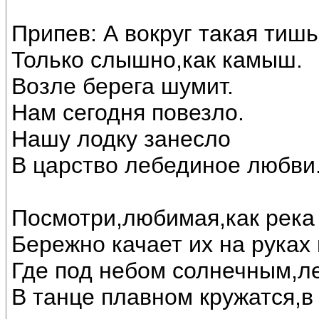
Припев: А вокруг такая тишь
Только слышно,как камыш.
Возле берега шумит.
Нам сегодня повезло.
Нашу лодку занесло
В царство лебединое любви..
Посмотри,любимая,как река 
Бережно качает их на руках
Где под небом солнечным,л
В танце плавном кружатся,в