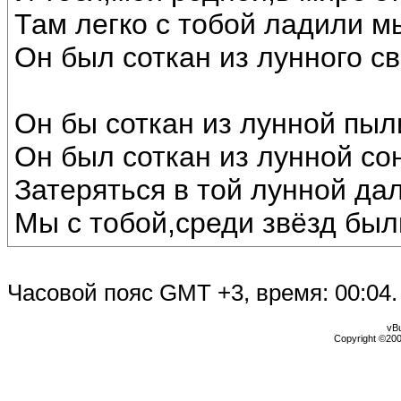
Там легко с тобой ладили м
Он был соткан из лунного св
Он бы соткан из лунной пыл
Он был соткан из лунной со
Затеряться в той лунной дал
Мы с тобой,среди звёзд был
Часовой пояс GMT +3, время:
00:04
.
vBu
Copyright ©2000