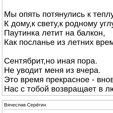
Мы опять потянулись к теплу
К дому,к свету,к родному угл
Паутинка летит на балкон,
Как посланье из летних вре
Сентябрит,но иная пора.
Не уводит меня из вчера.
Это время прекрасное - внов
Нас с тобой возвращает в лю
Вячеслав Серёгин