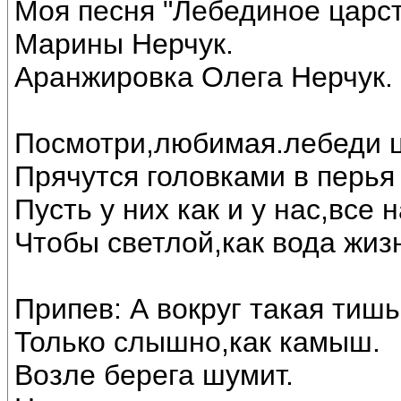
Моя песня "Лебединое царст
Марины Нерчук.
Аранжировка Олега Нерчук.
Посмотри,любимая.лебеди ц
Прячутся головками в перья 
Пусть у них как и у нас,все
Чтобы светлой,как вода жиз
Припев: А вокруг такая тишь
Только слышно,как камыш.
Возле берега шумит.