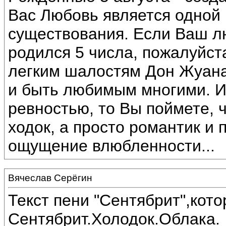
Вас Любовь является одной
существования. Если Ваш 
родился 5 числа, пожалуйста
легким шалостям Дон Жуана
и быть любимым многими. И
ревностью, то Вы поймете, 
ходок, а просто романтик и 
ощущение влюбленности...
Вячеслав Серёгин
Текст пени "Сентябрит",кот
Сентябрит.Холодок.Облака.