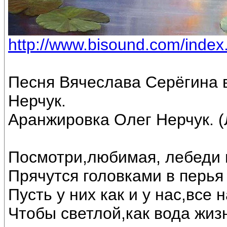
http://www.bisound.com/inde
Песня Вячеслава Серёгина 
Нерчук.
Аранжировка Олег Нерчук. (
Посмотри,любимая, лебеди 
Прячутся головками в перья 
Пусть у них как и у нас,все
Чтобы светлой,как вода жиз