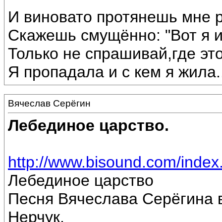
И виновато протянешь мне р
Скажешь смущённо: "Вот я 
Только не спрашивай,где эт
Я пропадала и с кем я жила...
Вячеслав Серёгин
Лебединое царство.
http://www.bisound.com/inde
Лебединое царство
Песня Вячеслава Серёгина 
Нерчук.