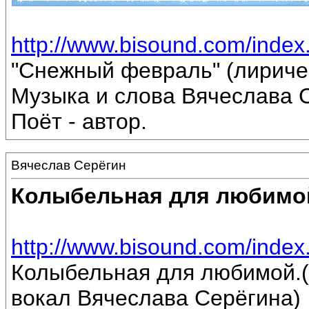
http://www.bisound.com/inde
"Снежный февраль" (лириче
Музыка и слова Вячеслава 
Поёт - автор.
Вячеслав Серёгин
Колыбельная для любимо
http://www.bisound.com/inde
Колыбельная для любимой.(
вокал Вячеслава Серёгина)