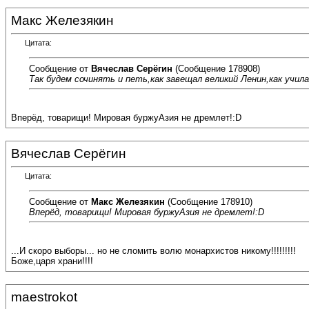
Макс Железякин
Цитата:
Сообщение от
Вячеслав Серёгин
(Сообщение 178908)
Так будем сочинять и петь,как завещал великий Ленин,как учила 
Вперёд, товарищи! Мировая буржуАзия не дремлет!:D
Вячеслав Серёгин
Цитата:
Сообщение от
Макс Железякин
(Сообщение 178910)
Вперёд, товарищи! Мировая буржуАзия не дремлет!:D
...И скоро выборы... но не сломить волю монархистов никому!!!!!!!!!
Боже,царя храни!!!!
maestrokot