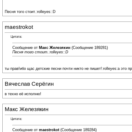
Песня того стоит.:rolleyes::D
maestrokot
Цитата:
Сообщение от
Макс Железякин
(Сообщение 189281)
Песня того стоит.:rolleyes::D
ты прав!ибо щас детские песни почти никто не пишет!:rolleyes:а это п
Вячеслав Серёгин
в техно её исполню!
Макс Железякин
Цитата:
Сообщение от
maestrokot
(Сообщение 189284)