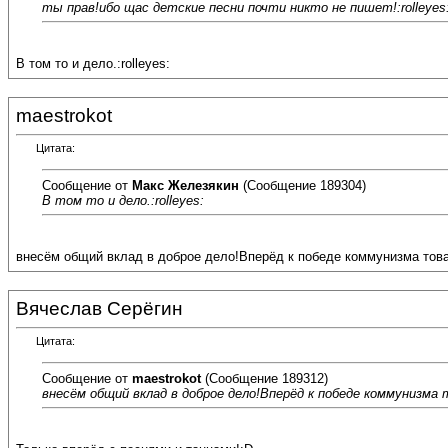
ты прав!ибо щас детские песни почти никто не пишет!:rolleyes
В том то и дело.:rolleyes:
maestrokot
Цитата:
Сообщение от
Макс Железякин
(Сообщение 189304)
В том то и дело.:rolleyes:
внесём общий вклад в доброе дело!Вперёд к победе коммунизма товар
Вячеслав Серёгин
Цитата:
Сообщение от
maestrokot
(Сообщение 189312)
внесём общий вклад в доброе дело!Вперёд к победе коммунизма т