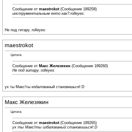
Сообщение от
maestrokot
(Сообщение 189258)
инструментальным енто как?:rolleyes:
Не под гитару.:rolleyes:
maestrokot
Цитата:
Сообщение от
Макс Железякин
(Сообщение 189260)
Не под гитару.:rolleyes:
ух ты Макс!ты избалованый становишься!:D
Макс Железякин
Цитата:
Сообщение от
maestrokot
(Сообщение 189265)
ух ты Макс!ты избалованый становишься!:D