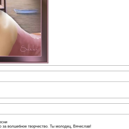
есни
 за волшебное творчество. Ты молодец, Вячеслав!