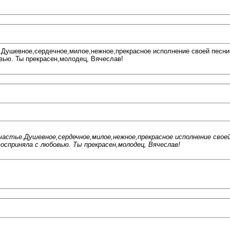
ье.Душевное,сердечное,милое,нежное,прекрасное исполнение своей песни
вью. Ты прекрасен,молодец, Вячеслав!
 счастье.Душевное,сердечное,милое,нежное,прекрасное исполнение сво
осприняла с любовью. Ты прекрасен,молодец, Вячеслав!