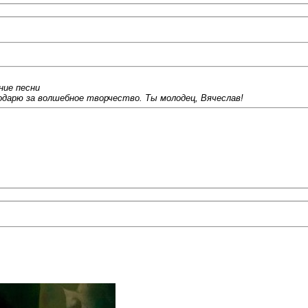
ние песни
одарю за волшебное творчество. Ты молодец, Вячеслав!