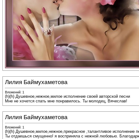
Лилия Баймухаметова
Вложений: 1
(h)(h) Душевное,нежное,милое исполнение своей авторской песни
Мне не хочется спать мне понравилось. Ты молодец, Вячеслав!
Лилия Баймухаметова
Вложений: 1
(h)(h) Душевное,милое,нежное,прекрасное ,талантливое исполнение п
Ты отдаешься смущенно! я восприняла с нежной любовью. Благодарю