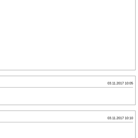
03.11.2017 10:05
03.11.2017 10:10