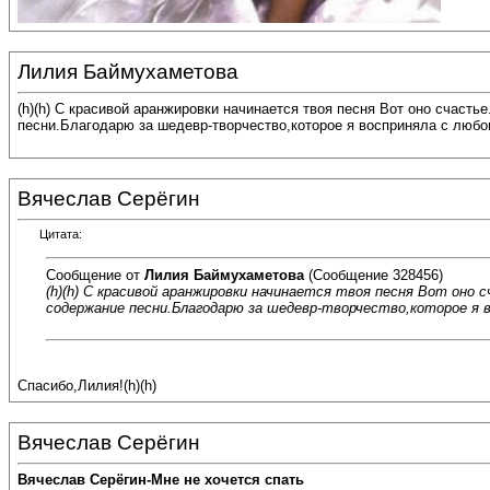
Лилия Баймухаметова
(h)(h) С красивой аранжировки начинается твоя песня Вот оно счаст
песни.Благодарю за шедевр-творчество,которое я восприняла с любо
Вячеслав Серёгин
Цитата:
Сообщение от
Лилия Баймухаметова
(Сообщение 328456)
(h)(h) С красивой аранжировки начинается твоя песня Вот оно
содержание песни.Благодарю за шедевр-творчество,которое я в
Спасибо,Лилия!(h)(h)
Вячеслав Серёгин
Вячеслав Серёгин-Мне не хочется спать