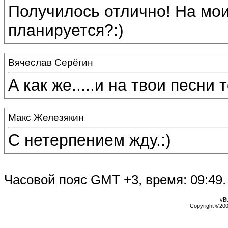
Получилось отлично! На мои
планируется?:)
Вячеслав Серёгин
А как же.....и на твои песни т
Макс Железякин
С нетерпением жду.:)
Часовой пояс GMT +3, время:
09:49
.
vBu
Copyright ©2000