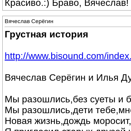
Красиво.:) Браво, Вячеслав!
Вячеслав Серёгин
Грустная история
http://www.bisound.com/inde
Вячеслав Серёгин и Илья Д
Мы разошлись,без суеты и б
Мы разошлись,дети тебе,мне
Новая жизнь,дождь моросит,