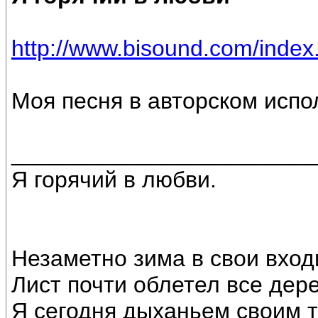
http://www.bisound.com/inde
Моя песня в авторском испо
________________________
Я горячий в любви.
Незаметно зима в свои вход
Лист почти облетел все дере
Я сегодня дыханьем своим т