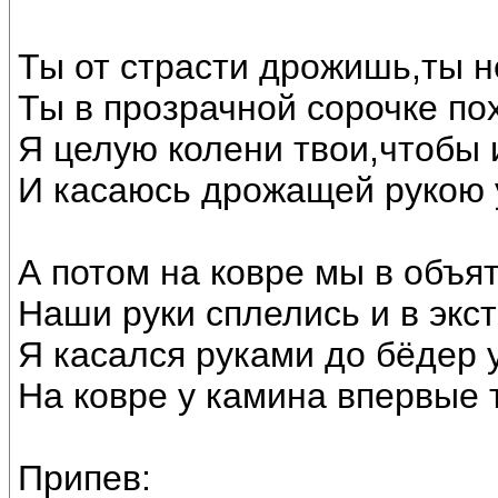
Ты от страсти дрожишь,ты 
Ты в прозрачной сорочке по
Я целую колени твои,чтобы и
И касаюсь дрожащей рукою у
А потом на ковре мы в объя
Наши руки сплелись и в экст
Я касался руками до бёдер у
На ковре у камина впервые 
Припев: