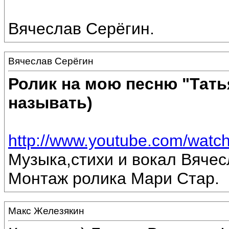
Вячеслав Серёгин.
Вячеслав Серёгин
Ролик на мою песню "Тать
называть)
http://www.youtube.com/wa
Музыка,стихи и вокал Вячес
Монтаж ролика Мари Стар.
Макс Железякин