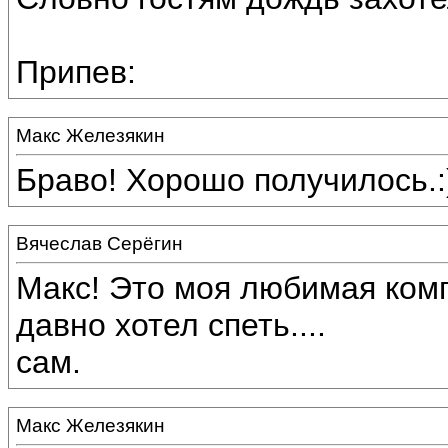
Припев:
Макс Железякин
Браво! Хорошо получилось.:
Вячеслав Серёгин
Макс! Это моя любимая ком
давно хотел спеть....
сам.
Макс Железякин