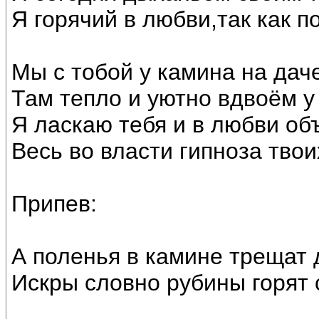
Я горячий в любви,так как по
Мы с тобой у камина на дач
Там тепло и уютно вдвоём у 
Я ласкаю тебя и в любви об
Весь во власти гипноза тво
Припев:
А поленья в камине трещат 
Искры словно рубины горят