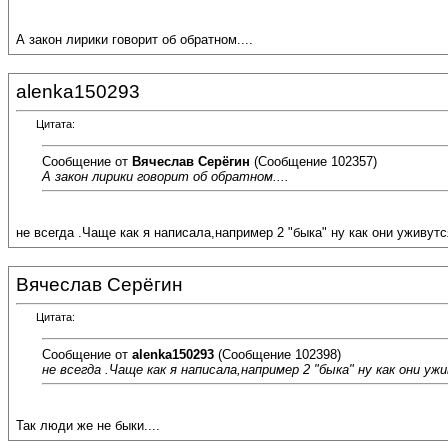
А закон лирики говорит об обратном....
alenka150293
Цитата:
Сообщение от
Вячеслав Серёгин
(Сообщение 102357)
А закон лирики говорит об обратном....
не всегда .Чаще как я написала,например 2 "быка" ну как они уживутс
Вячеслав Серёгин
Цитата:
Сообщение от
alenka150293
(Сообщение 102398)
не всегда .Чаще как я написала,например 2 "быка" ну как они у
Так люди же не быки....