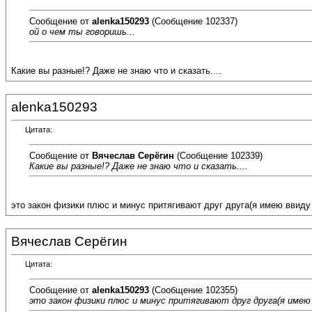
Сообщение от
alenka150293
(Сообщение 102337)
ой о чем ты говоришь...
Какие вы разные!? Даже не знаю что и сказать....
alenka150293
Цитата:
Сообщение от
Вячеслав Серёгин
(Сообщение 102339)
Какие вы разные!? Даже не знаю что и сказать....
это закон физики плюс и минус притягивают друг друга(я имею ввиду 
Вячеслав Серёгин
Цитата:
Сообщение от
alenka150293
(Сообщение 102355)
это закон физики плюс и минус притягивают друг друга(я имею 