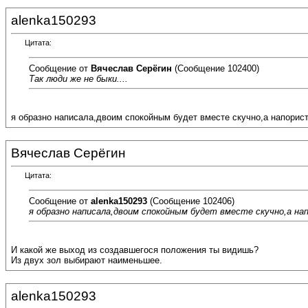
alenka150293
Цитата:
Сообщение от
Вячеслав Серёгин
(Сообщение 102400)
Так люди же не быки....
я образно написала,двоим спокойным будет вместе скучно,а напорист
Вячеслав Серёгин
Цитата:
Сообщение от
alenka150293
(Сообщение 102406)
я образно написала,двоим спокойным будет вместе скучно,а на
И какой же выход из создавшегося положения ты видишь?
Из двух зол выбирают наименьшее.
alenka150293