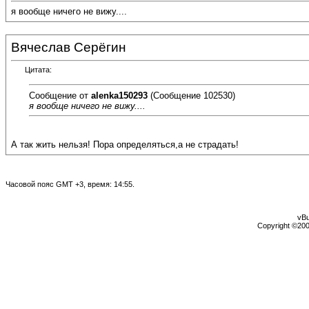
я вообще ничего не вижу....
Вячеслав Серёгин
Цитата:
Сообщение от
alenka150293
(Сообщение 102530)
я вообще ничего не вижу....
А так жить нельзя! Пора определяться,а не страдать!
Часовой пояс GMT +3, время:
14:55
.
vBu
Copyright ©2000