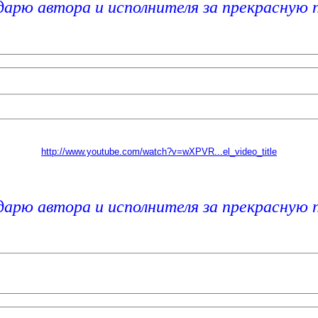
дарю автора и исполнителя за прекрасную 
http://www.youtube.com/watch?v=wXPVR...el_video_title
дарю автора и исполнителя за прекрасную 