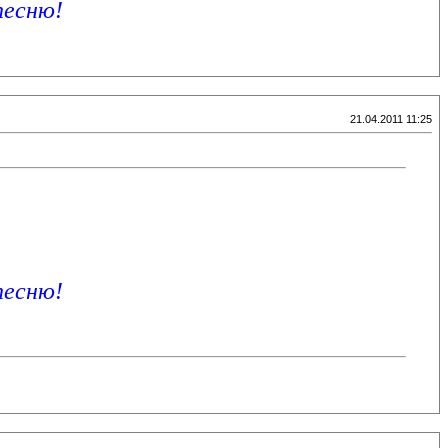
песню!
21.04.2011 11:25
песню!