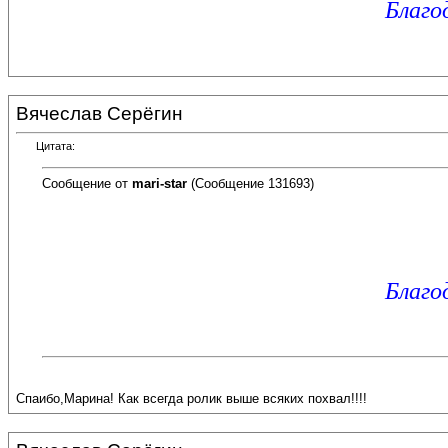
Благо
Вячеслав Серёгин
Цитата:
Сообщение от
mari-star
(Сообщение 131693)
Благо
Спаибо,Марина! Как всегда ролик выше всяких похвал!!!!