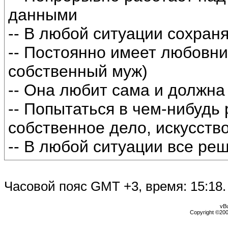
данными
-- В любой ситуации сохран
-- Постоянно имеет любовн
собственный муж)
-- Она любит сама и должн
-- Попытаться в чем-нибудь 
собственное дело, искусство
-- В любой ситуации все ре
Часовой пояс GMT +3, время:
15:18
.
vBu
Copyright ©2000