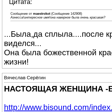
Цитата:
Сообщение от
maestrokot
(Сообщение 142908)
Агнесса!интересное имя!она наверное была очень красивая?
...Была,да сплыла....после 
виделся...
Она была божественной крас
жизни!
Вячеслав Серёгин
НАСТОЯЩАЯ ЖЕНЩИНА -В
http://www.bisound.com/inde