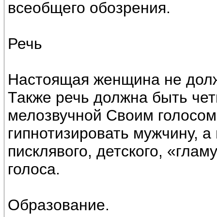
всеобщего обозрения.
Речь
Настоящая женщина не долж
Также речь должна быть чет
мелозвучной Своим голосо
гипнотизировать мужчину, а 
писклявого, детского, «глам
голоса.
Образование.