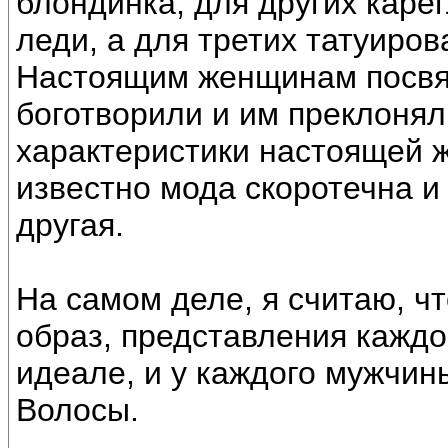
блондинка, для других каре
леди, а для третих татуиро
Настоящим женщинам посвящ
боготворили и им преклоня
характеристики настоящей 
известно мода скоротечна и 
другая.
На самом деле, я считаю, ч
образ, представления кажд
идеале, и у каждого мужчины
Волосы.