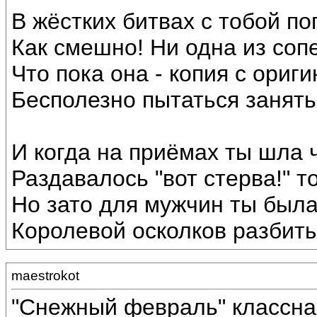
В жёстких битвах с тобой по
Как смешно! Ни одна из соп
Что пока она - копия с ориги
Бесполезно пытаться занять
И когда на приёмах ты шла ч
Раздавалось "вот стерва!" то
Но зато для мужчин ты была
Королевой осколков разбиты
maestrokot
"Снежный февраль" классна