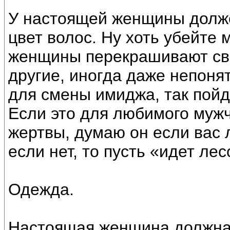
У настоящей женщины долж
цвет волос. Ну хоть убейте 
женщины перекрашивают сво
другие, иногда даже непоня
для смены имиджа, так пойд
Если это для любимого мужч
жертвы, думаю он если вас л
если нет, то пусть «идет ле
Одежда.
Настоящая женщина должна 