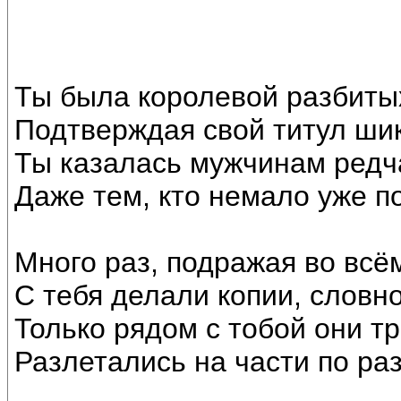
Ты была королевой разбиты
Подтверждая свой титул ши
Ты казалась мужчинам редч
Даже тем, кто немало уже п
Много раз, подражая во всё
С тебя делали копии, словно
Только рядом с тобой они тр
Разлетались на части по ра