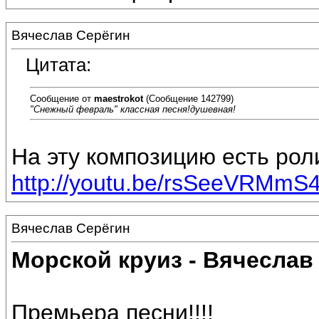
Вячеслав Серёгин
Цитата:
Сообщение от
maestrokot
(Сообщение 142799)
"Снежный февраль" классная песня!душевная!
На эту композицию есть рол
http://youtu.be/rsSeeVRMmS
Вячеслав Серёгин
Морской круиз - Вячеслав
Премьера песни!!!!