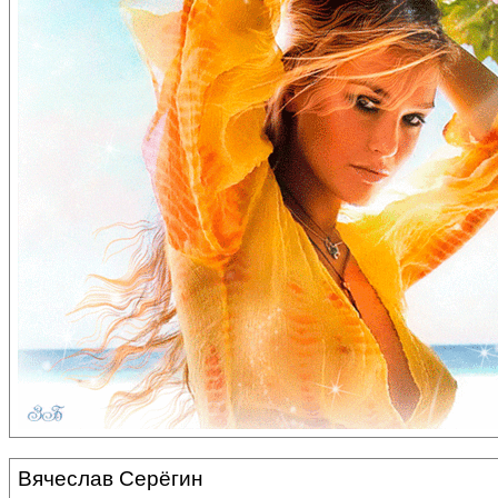
Вячеслав Серёгин