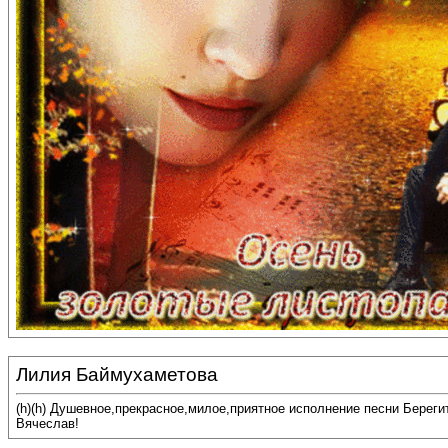
Лилия Баймухаметова
(h)(h) Душевное,прекрасное,милое,приятное исполнение песни Береги
Вячеслав!