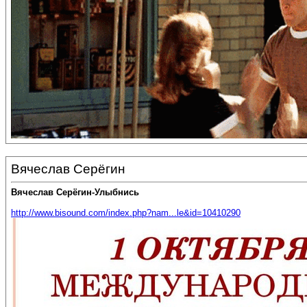
Вячеслав Серёгин
Вячеслав Серёгин-Улыбнись
http://www.bisound.com/index.php?nam...le&id=10410290