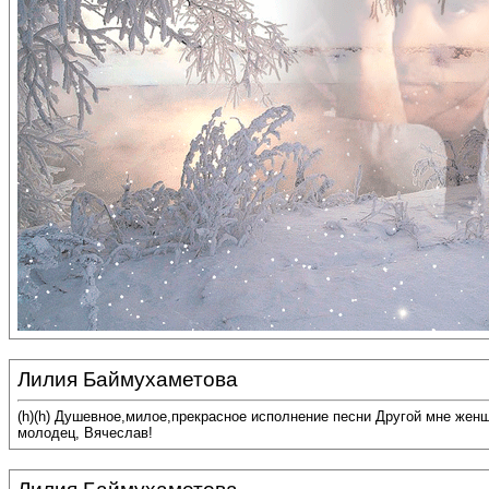
Лилия Баймухаметова
(h)(h) Душевное,милое,прекрасное исполнение песни Другой мне жен
молодец, Вячеслав!