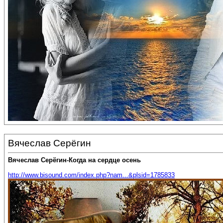
Вячеслав Серёгин
Вячеслав Серёгин-Когда на сердце осень
http://www.bisound.com/index.php?nam...&plsid=1785833