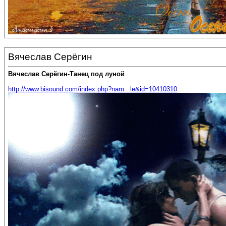
Вячеслав Серёгин
Вячеслав Серёгин-Танец под луной
http://www.bisound.com/index.php?nam...le&id=10410310