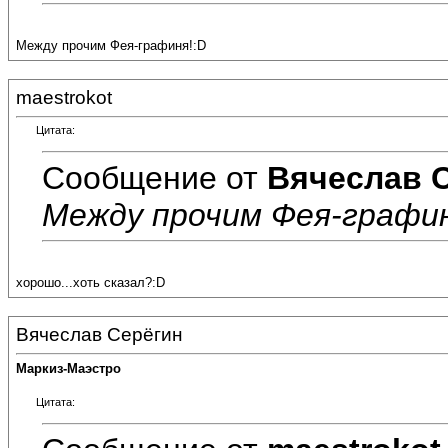
Между прочим Фея-графиня!:D
maestrokot
Цитата:
Сообщение от
Вячеслав 
Между прочим Фея-графин
хорошо...хоть сказал?:D
Вячеслав Серёгин
Маркиз-Маэстро
Цитата: