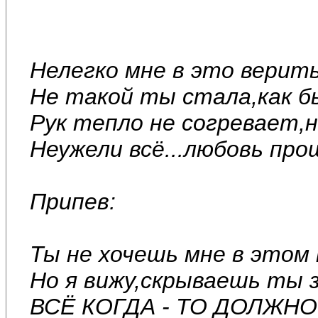
Нелегко мне в это верит
Не такой ты стала,как б
Рук тепло не согревает,
Неужели всё...любовь про
Припев:
Ты не хочешь мне в этом
Но я вижу,скрываешь ты з
ВСЁ КОГДА - ТО ДОЛЖНО