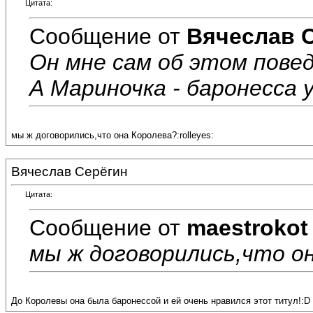
Цитата:
Сообщение от
Вячеслав 
Он мне сам об этом повед
А Мариночка - баронесса у
мы ж договорились,что она Королева?:rolleyes:
Вячеслав Серёгин
Цитата:
Сообщение от
maestrokot
мы ж договорились,что она
До Королевы она была баронессой и ей очень нравился этот титул!:D