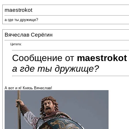
maestrokot
а где ты дружище?
Вячеслав Серёгин
Цитата:
Сообщение от
maestrokot
а где ты дружище?
А вот и я! Князь Вячеслав!