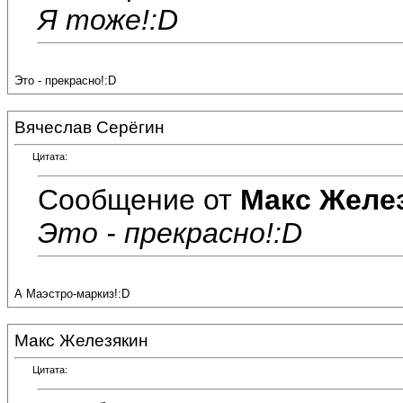
Я тоже!:D
Это - прекрасно!:D
Вячеслав Серёгин
Цитата:
Сообщение от
Макс Желе
Это - прекрасно!:D
А Маэстро-маркиз!:D
Макс Железякин
Цитата: