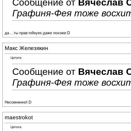
Сообщение от
Вячеслав 
Графиня-Фея тоже восхи
да....ты прав:rolleyes:даже похоже:D
Макс Железякин
Цитата:
Сообщение от
Вячеслав 
Графиня-Фея тоже восхи
Несомненно!:D
maestrokot
Цитата: