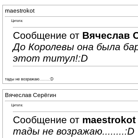
maestrokot
Цитата:
Сообщение от
Вячеслав 
До Королевы она была бар
этот титул!:D
тады не возражаю........:D
Вячеслав Серёгин
Цитата:
Сообщение от
maestrokot
тады не возражаю........:D