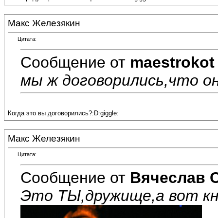
Макс Железякин
Цитата:
Сообщение от
maestrokot
мы ж договорились,что она
Когда это вы договорились?:D:giggle:
Макс Железякин
Цитата:
Сообщение от
Вячеслав 
Это ТЫ,дружище,а вот кня