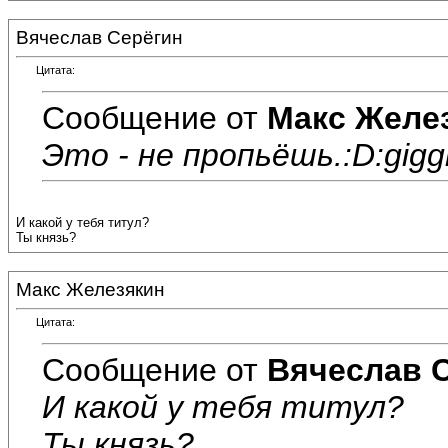
Вячеслав Серёгин
Цитата:
Сообщение от
Макс Желе
Это - не пропьёшь.:D:giggl
И какой у тебя титул?
Ты князь?
Макс Железякин
Цитата:
Сообщение от
Вячеслав 
И какой у тебя титул?
Ты князь?