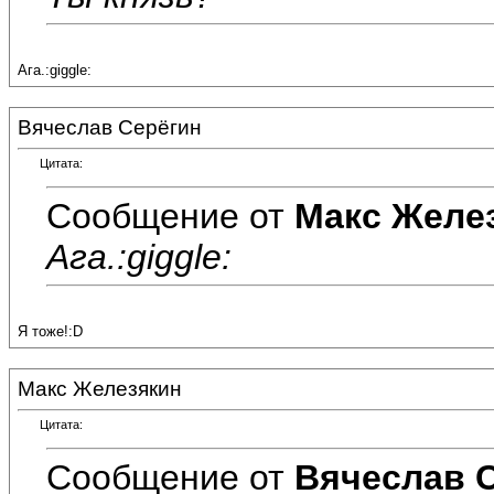
Ага.:giggle:
Вячеслав Серёгин
Цитата:
Сообщение от
Макс Желе
Ага.:giggle:
Я тоже!:D
Макс Железякин
Цитата:
Сообщение от
Вячеслав 