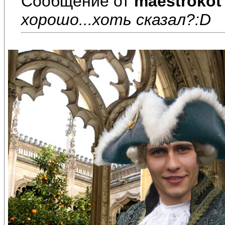
Сообщение от
maestrokot
хорошо...хоть сказал?:D