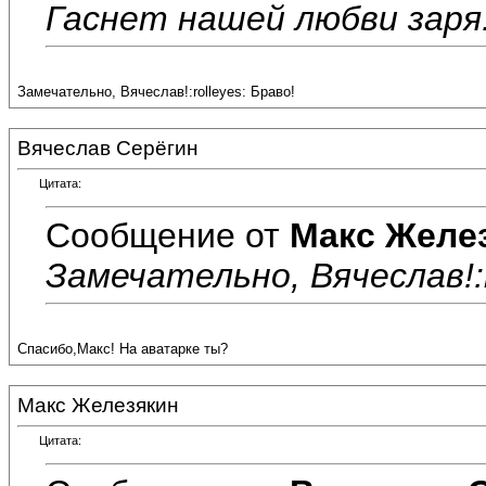
Гаснет нашей любви заря
Замечательно, Вячеслав!:rolleyes: Браво!
Вячеслав Серёгин
Цитата:
Сообщение от
Макс Желе
Замечательно, Вячеслав!:r
Спасибо,Макс! На аватарке ты?
Макс Железякин
Цитата: