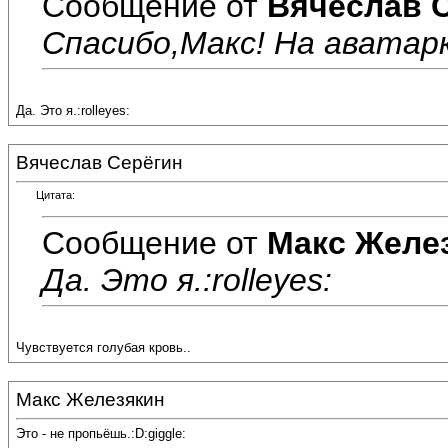
Сообщение от
Вячеслав 
Спасибо,Макс! На аватар
Да. Это я.:rolleyes:
Вячеслав Серёгин
Цитата:
Сообщение от
Макс Желе
Да. Это я.:rolleyes:
Чувствуется голубая кровь..
Макс Железякин
Это - не пропьёшь.:D:giggle: