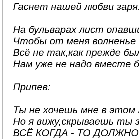
Гаснет нашей любви заря
На бульварах лист опавш
Чтобы от меня волненье
Всё не так,как прежде б
Нам уже не надо вместе 
Припев:
Ты не хочешь мне в этом
Но я вижу,скрываешь ты з
ВСЁ КОГДА - ТО ДОЛЖНО