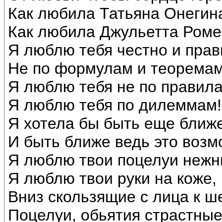
Как любила Татьяна Онегин
Как любила Джульетта Роме
Я люблю тебя честно и прав
Не по формулам и теоремам
Я люблю тебя не по правила
Я люблю тебя по дилеммам!
Я хотела бы быть еще ближе
И быть ближе ведь это возм
Я люблю твои поцелуи нежн
Я люблю твои руки на коже,
Вниз скользящие с лица к ш
Поцелуи, обьятия страстны