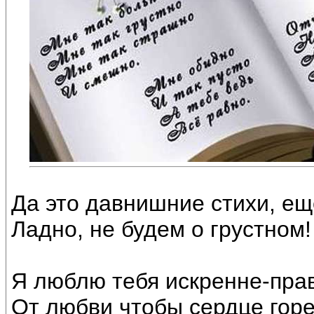
Да это давнишние стихи, ещ
Ладно, не будем о грустном!
Я люблю тебя искренне-пра
От любви чтобы сердце горе