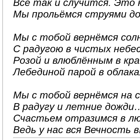
Всё так и случится. Это 
Мы прольёмся струями д
Мы с тобой вернёмся сол
С радугою в чистых небес
Розой и влюблённым в к
Лебединой парой в облак
Мы с тобой вернёмся на 
В радугу и летние дожди
Счастьем отразимся в лю
Ведь у нас вся Вечность 