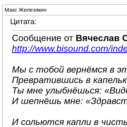
Макс Железякин
Цитата:
Сообщение от
Вячеслав 
http://www.bisound.com/in
Мы с тобой вернёмся в э
Превратившись в капельк
Ты мне улыбнёшься: «Види
И шепнёшь мне: «Здравст
И сольются капли в чист