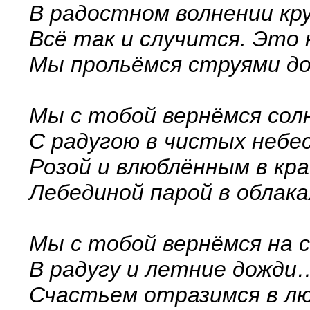
В радостном волнении к
Всё так и случится. Это 
Мы прольёмся струями д
Мы с тобой вернёмся сол
С радугою в чистых небес
Розой и влюблённым в к
Лебединой парой в облак
Мы с тобой вернёмся на 
В радугу и летние дожди
Счастьем отразимся в лю