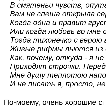
В смятеньи чувств, опут
Вам не спеша открыла се
Когда одна и правит гру
Или когда любовь во мне 
Тогда тихонечко с верою 
Живые рифмы льются из 
Как, почему, откуда - я не
Приходят строчки. Перед 
Мне душу теплотою нап
И не писать я, просто, не 
По-моему, очень хорошие сти