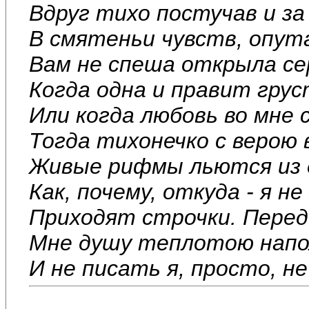
Вдруг тихо постучав и за
В смятеньи чувств, опут
Вам не спеша открыла се
Когда одна и правит гру
Или когда любовь во мне 
Тогда тихонечко с верою 
Живые рифмы льются из 
Как, почему, откуда - я не
Приходят строчки. Перед 
Мне душу теплотою нап
И не писать я, просто, не 