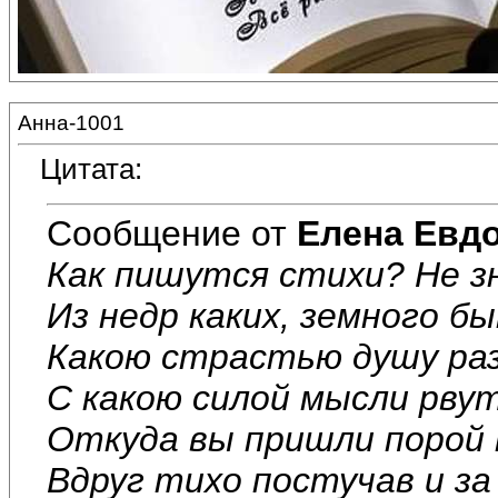
Анна-1001
Цитата:
Сообщение от
Елена Евд
Как пишутся стихи? Не з
Из недр каких, земного б
Какою страстью душу ра
С какою силой мысли рвут
Откуда вы пришли порой 
Вдруг тихо постучав и за