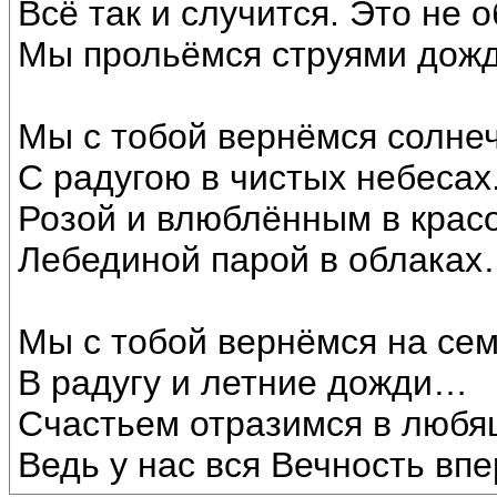
Всё так и случится. Это не 
Мы прольёмся струями дож
Мы с тобой вернёмся солне
С радугою в чистых небесах.
Розой и влюблённым в кра
Лебединой парой в облака
Мы с тобой вернёмся на сем
В радугу и летние дожди…
Счастьем отразимся в любящ
Ведь у нас вся Вечность впе