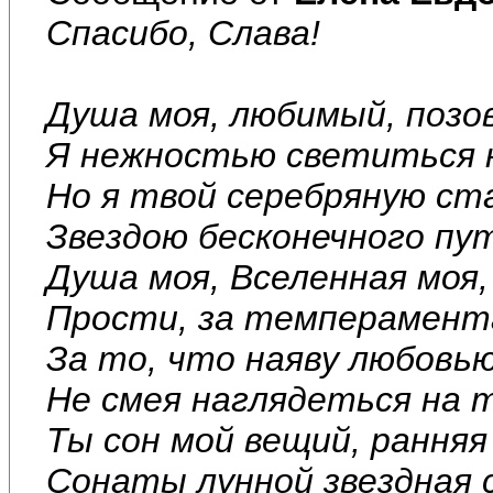
Спасибо, Слава!
Душа моя, любимый, позо
Я нежностью светиться н
Но я твой серебряную ста
Звездою бесконечного пу
Душа моя, Вселенная моя,
Прости, за темперамент
За то, что наяву любовью
Не смея наглядеться на 
Ты сон мой вещий, ранняя 
Сонаты лунной звездная 