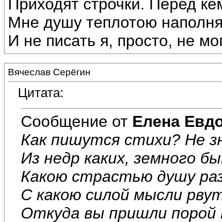
Приходят строчки. Перед ке
Мне душу теплотою наполн
И не писать я, просто, не могу
Вячеслав Серёгин
Цитата:
Сообщение от
Елена Евд
Как пишутся стихи? Не з
Из недр каких, земного б
Какою страстью душу ра
С какою силой мысли рвут
Откуда вы пришли порой 