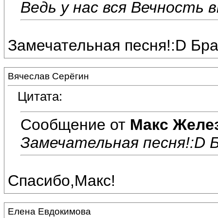
Ведь у нас вся Вечность 
Замечательная песня!:D Бра
Вячеслав Серёгин
Цитата:
Сообщение от
Макс Желе
Замечательная песня!:D Б
Спасибо,Макс!
Елена Евдокимова