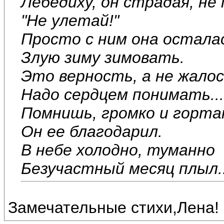
Лебедиху, он страдая, не 
"Не улетай!"
Просто с ним она остала
Злую зиму зимовать.
Это верность, а не жалос
Надо сердцем понимать...
Помнишь, громко и горта
Он ее благодарил.
В небе холодно, туманно
Безучастный месяц плыл..
Замечательные стихи,Лена!