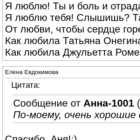
Я люблю! Ты и боль и отрад
Я люблю тебя! Слышишь? Т
От любви, чтобы сердце гор
Как любила Татьяна Онегин
Как любила Джульетта Роме
Елена Евдокимова
Цитата:
Сообщение от
Анна-1001
(
По-моему, очень хорошие 
Спасибо, Аня!:)