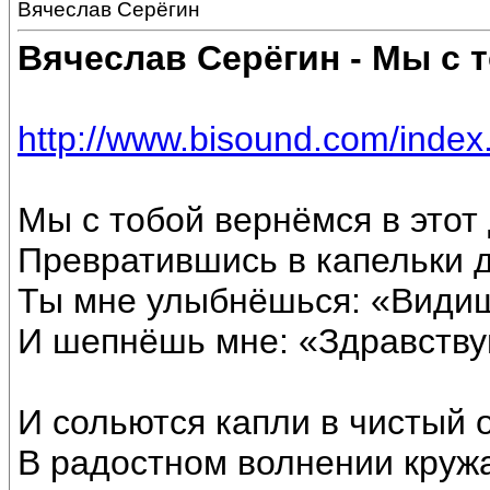
Вячеслав Серёгин
Вячеслав Серёгин - Мы с 
http://www.bisound.com/inde
Мы с тобой вернёмся в этот
Превратившись в капельки 
Ты мне улыбнёшься: «Видишь
И шепнёшь мне: «Здравствуй
И сольются капли в чистый 
В радостном волнении кру