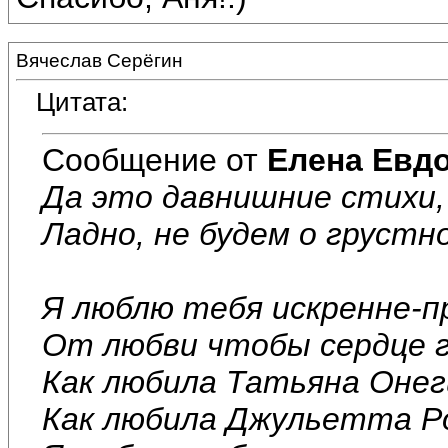
Вячеслав Серёгин
Цитата:
Сообщение от
Елена Евд
Да это давнишние стихи,
Ладно, не будем о грустно
Я люблю тебя искренне-п
От любви чтобы сердце г
Как любила Татьяна Онег
Как любила Джульетта Р