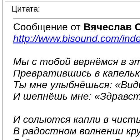
Цитата:
Сообщение от
Вячеслав 
http://www.bisound.com/in
Мы с тобой вернёмся в э
Превратившись в капельк
Ты мне улыбнёшься: «Види
И шепнёшь мне: «Здравст
И сольются капли в чист
В радостном волнении к