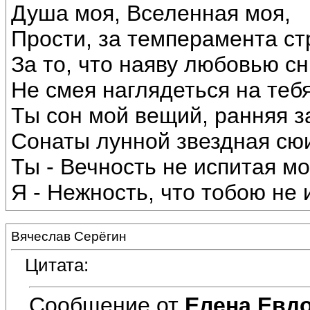
Душа моя, Вселенная моя,
Прости, за темперамента ст
За то, что наяву любовью сн
Не смея наглядеться на тебя
Ты сон мой вещий, ранняя з
Сонаты лунной звездная сю
Ты - Вечность не испитая мо
Я - Нежность, что тобою не и
Вячеслав Серёгин
Цитата:
Сообщение от
Елена Евд