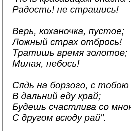
Радость! не страшись!
Верь, коханочка, пустое;
Ложный страх отбрось!
Тратишь время золотое;
Милая, небось!
Сядь на борзого, с тобою
В дальний еду край;
Будешь счастлива со мно
С другом всюду рай".