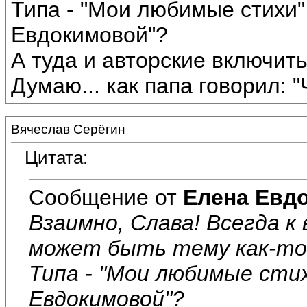
Типа - "Мои любимые стихи
Евдокимовой"?
А туда и авторские включить 
Думаю... как папа говорил: "Ч
Вячеслав Серёгин
Цитата:
Сообщение от
Елена Евд
Взаимно, Слава! Всегда к
может быть тему как-то 
Типа - "Мои любимые сти
Евдокимовой"?