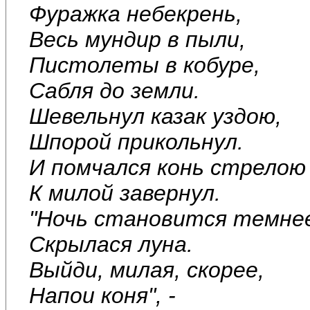
Фуражка небекрень,
Весь мундир в пыли,
Пистолеты в кобуре,
Сабля до земли.
Шевельнул казак уздою,
Шпорой прикольнул.
И помчался конь стрелою
К милой завернул.
"Ночь становится темне
Скрылася луна.
Выйди, милая, скорее,
Напои коня", -