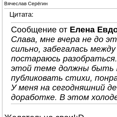
Вячеслав Серёгин
Цитата:
Сообщение от
Елена Евд
Слава, мне вчера не до э
сильно, забегалась между
постараюсь разобраться.
этой теме должны быть 
публиковать стихи, понр
У меня на сегодняшний де
доработке. В этом холоде