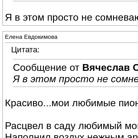
Я в этом просто не сомнева
Елена Евдокимова
Цитата:
Сообщение от
Вячеслав 
Я в этом просто не сомн
Красиво...мои любимые пио
Расцвел в саду любимый мо
Наполнил воздух нежным а