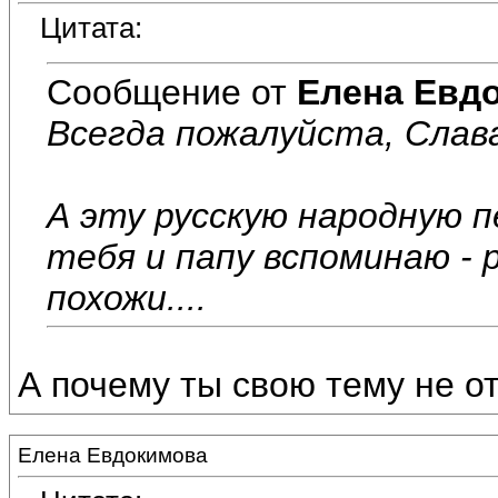
Цитата:
Сообщение от
Елена Евд
Всегда пожалуйста, Слав
А эту русскую народную п
тебя и папу вспоминаю - р
похожи....
А почему ты свою тему не 
Елена Евдокимова