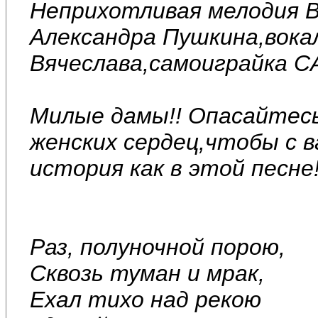
Неприхотливая мелодия В
Александра Пушкина,вока
Вячеслава,самоиграйка C
Милые дамы!! Опасайтес
женских сердец,чтобы с 
история как в этой песне
Раз, полуночной порою,
Сквозь туман и мрак,
Ехал тихо над рекою