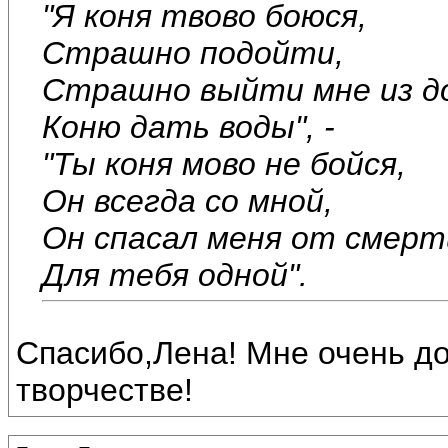
"Я коня твово боюся,
Страшно подойти,
Страшно выйти мне из д
Коню дать воды", -
"Ты коня мово не бойся,
Он всегда со мной,
Он спасал меня от смерт
Для тебя одной".
Спасибо,Лена! Мне очень до
творчестве!