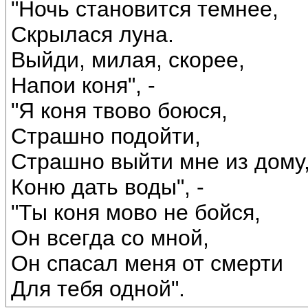
"Ночь становится темнее,
Скрылася луна.
Выйди, милая, скорее,
Напои коня", -
"Я коня твово боюся,
Страшно подойти,
Страшно выйти мне из дому
Коню дать воды", -
"Ты коня мово не бойся,
Он всегда со мной,
Он спасал меня от смерти
Для тебя одной".