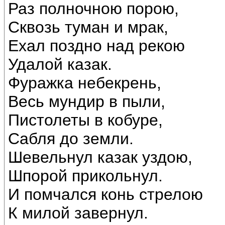
Раз полночною порою,
Сквозь туман и мрак,
Ехал поздно над рекою
Удалой казак.
Фуражка небекрень,
Весь мундир в пыли,
Пистолеты в кобуре,
Сабля до земли.
Шевельнул казак уздою,
Шпорой прикольнул.
И помчался конь стрелою
К милой завернул.