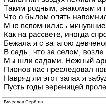
Таким родным, знакомым и 
Что о былом опять напомнил
Мне вспомнились минувшие 
Как на рассвете, иногда спр
Бежала я с ватагою девчено
В сады, что за селом, возле
Мы шли садами. Нежный ар
Пионов нас преследовал по
Навряд ли этот запах я забу
Пусть годы вереницей проле
Вячеслав Серёгин