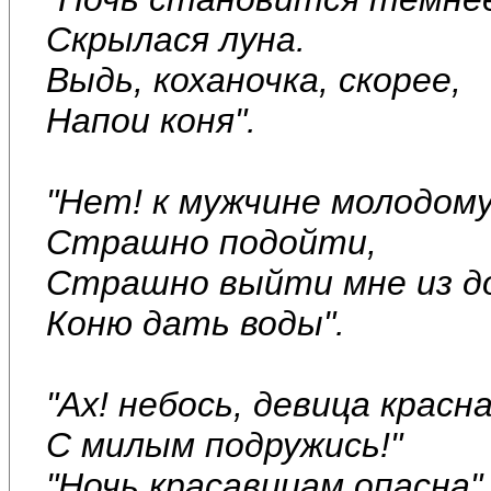
Скрылася луна.
Выдь, коханочка, скорее,
Напои коня".
"Нет! к мужчине молодом
Страшно подойти,
Страшно выйти мне из д
Коню дать воды".
"Ах! небось, девица красна
С милым подружись!"
"Ночь красавицам опасна"