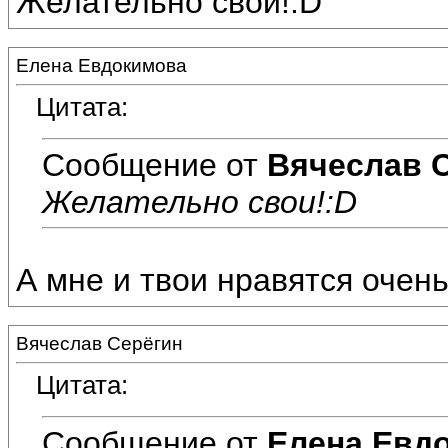
Желательно свои!:D
Елена Евдокимова
Цитата:
Сообщение от
Вячеслав 
Желательно свои!:D
А мне и твои нравятся очень
Вячеслав Серёгин
Цитата:
Сообщение от
Елена Евд