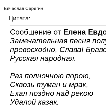
Вячеслав Серёгин
Цитата:
Сообщение от
Елена Евд
Замечательная песня полу
превосходно, Слава! Брав
Русская народная.
Раз полночною порою,
Сквозь туман и мрак,
Ехал поздно над рекою
Удалой казак.