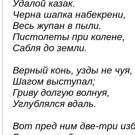
Удалой казак.
Черна шапка набекрени,
Весь жупан в пыли.
Пистолеты при колене,
Сабля до земли.
Верный конь, узды не чуя,
Шагом выступал;
Гриву долгую волнуя,
Углублялся вдаль.
Вот пред ним две-три из