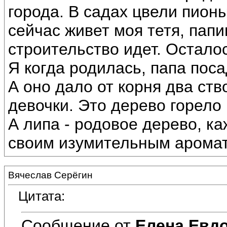
города. В садах цвели пион
сейчас живет моя тетя, пап
строительство идет. Остало
Я когда родилась, папа поса
А оно дало от корня два ств
девочки. Это дерево горело 
А липа - родовое дерево, ка
своим изумительным аромат
Вячеслав Серёгин
Цитата:
Сообщение от
Елена Евд