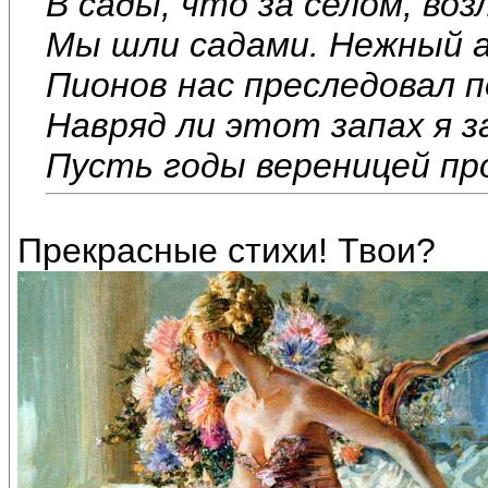
В сады, что за селом, воз
Мы шли садами. Нежный 
Пионов нас преследовал п
Навряд ли этот запах я з
Пусть годы вереницей п
Прекрасные стихи! Твои?