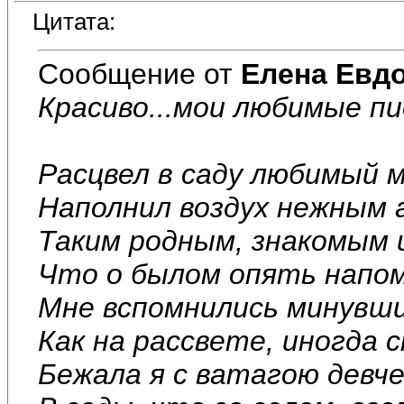
Цитата:
Сообщение от
Елена Евд
Красиво...мои любимые пи
Расцвел в саду любимый м
Наполнил воздух нежным
Таким родным, знакомым 
Что о былом опять напом
Мне вспомнились минувши
Как на рассвете, иногда с
Бежала я с ватагою девч