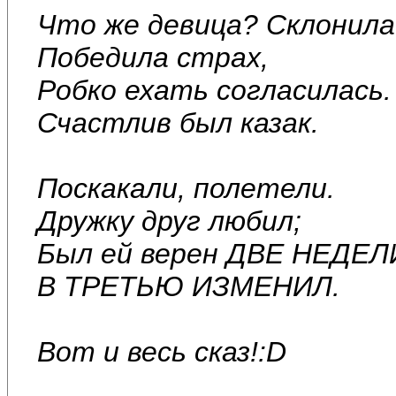
Что же девица? Склонила
Победила страх,
Робко ехать согласилась.
Счастлив был казак.
Поскакали, полетели.
Дружку друг любил;
Был ей верен ДВЕ НЕДЕЛ
В ТРЕТЬЮ ИЗМЕНИЛ.
Вот и весь сказ!:D