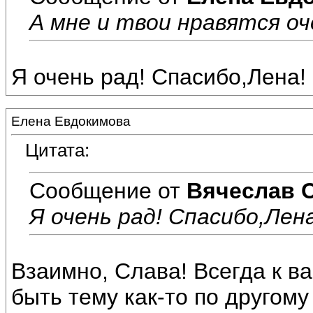
А мне и твои нравятся оч
Я очень рад! Спасибо,Лена!
Елена Евдокимова
Цитата:
Сообщение от
Вячеслав 
Я очень рад! Спасибо,Лена
Взаимно, Слава! Всегда к в
быть тему как-то по другому