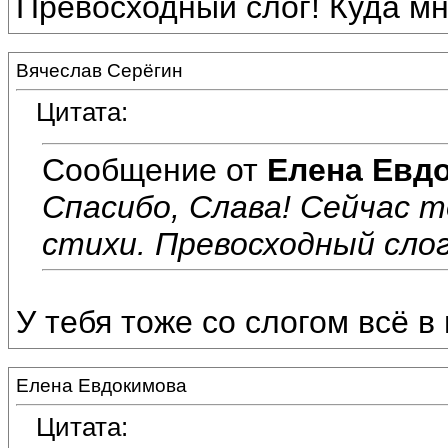
Превосходный слог! Куда мн
Вячеслав Серёгин
Цитата:
Сообщение от
Елена Евд
Спасибо, Слава! Сейчас 
стихи. Превосходный слог
У тебя тоже со слогом всё в 
Елена Евдокимова
Цитата: