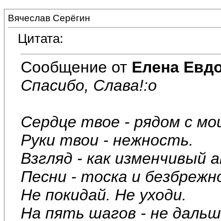
Вячеслав Серёгин
Цитата:
Сообщение от
Елена Евд
Спасибо, Слава!:o
Сердце твое - рядом с мо
Руки твои - нежность.
Взгляд - как изменчивый 
Песни - тоска и безбрежн
Не покидай. Не уходи.
На пять шагов - не дальш