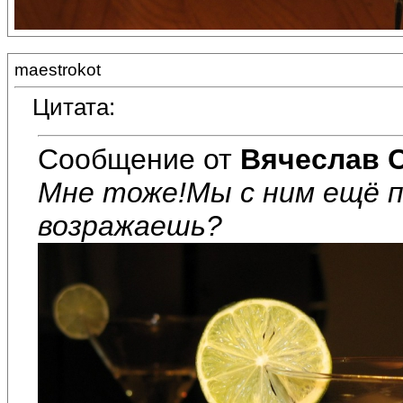
maestrokot
Цитата:
Сообщение от
Вячеслав 
Мне тоже!Мы с ним ещё по
возражаешь?