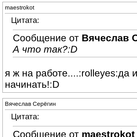
maestrokot
Цитата:
Сообщение от
Вячеслав 
А что так?:D
я ж на работе....:rolleyes:д
начинать!:D
Вячеслав Серёгин
Цитата:
Сообщение от
maestrokot