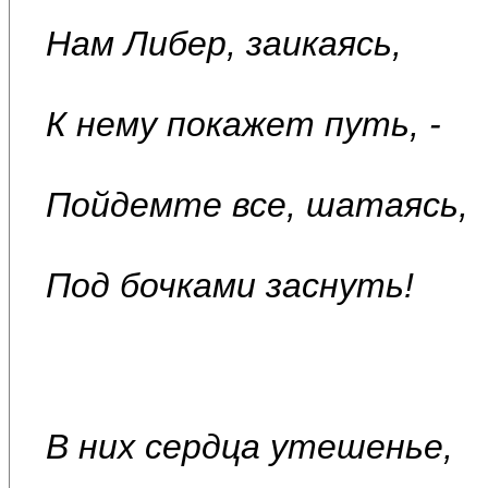
Нам Либер, заикаясь,
К нему покажет путь, -
Пойдемте все, шатаясь,
Под бочками заснуть!
В них сердца утешенье,