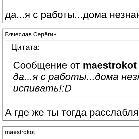
да...я с работы...дома незн
Вячеслав Серёгин
Цитата:
Сообщение от
maestrokot
да...я с работы...дома не
испивать!:D
А где же ты тогда расслабл
maestrokot