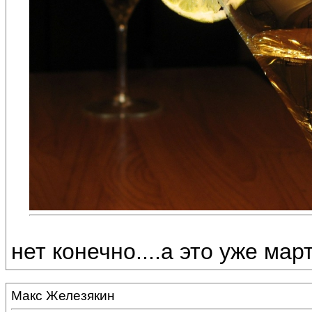
нет конечно....а это уже март
Макс Железякин