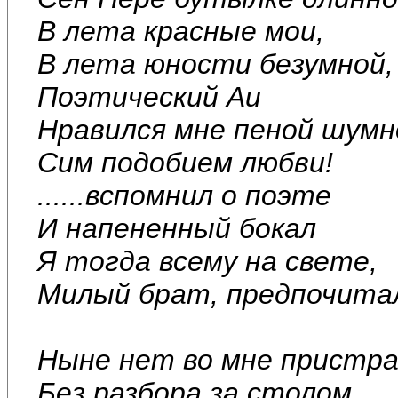
В лета красные мои,
В лета юности безумной,
Поэтический Аи
Нравился мне пеной шумн
Сим подобием любви!
......вспомнил о поэте
И напененный бокал
Я тогда всему на свете,
Милый брат, предпочита
Ныне нет во мне пристра
Без разбора за столом.