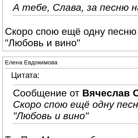
А тебе, Слава, за песню на
Скоро спою ещё одну песню 
"Любовь и вино"
Елена Евдокимова
Цитата:
Сообщение от
Вячеслав 
Скоро спою ещё одну песн
"Любовь и вино"