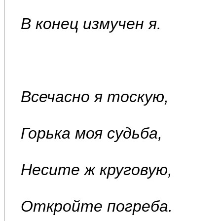
В конец измучен я.
Всечасно я тоскую,
Горька моя судьба,
Несите ж круговую,
Откройте погреба.