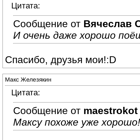
Цитата:
Сообщение от
Вячеслав 
И очень даже хорошо поё
Спасибо, друзья мои!:D
Макс Железякин
Цитата:
Сообщение от
maestrokot
Максу похоже уже хорошо!