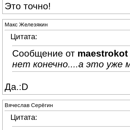
Это точно!
Макс Железякин
Цитата:
Сообщение от
maestrokot
нет конечно....а это уже 
Да.:D
Вячеслав Серёгин
Цитата: