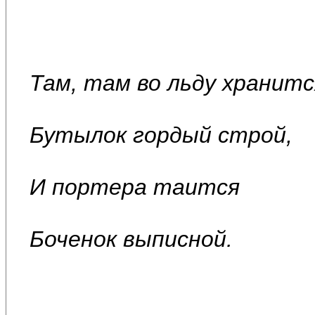
Там, там во льду хранитс
Бутылок гордый строй,
И портера таится
Боченок выписной.