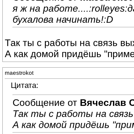
я ж на работе....:rolleyes
бухалова начинать!:D
Так ты с работы на связь в
А как домой придёшь "приме
maestrokot
Цитата:
Сообщение от
Вячеслав 
Так ты с работы на связ
А как домой придёшь "при