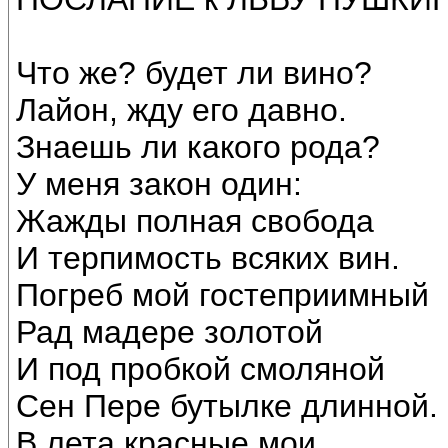
Что же? будет ли вино?
Лайон, жду его давно.
Знаешь ли какого рода?
У меня закон один:
Жажды полная свобода
И терпимость всяких вин.
Погреб мой гостеприимный
Рад мадере золотой
И под пробкой смоляной
Сен Пере бутылке длинной.
В лета красные мои,