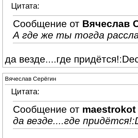
Цитата:
Сообщение от
Вячеслав 
А где же ты тогда рассл
да везде....где придётся!:Dес
Вячеслав Серёгин
Цитата:
Сообщение от
maestrokot
да везде....где придётся!:D