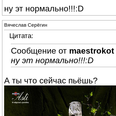
ну эт нормально!!!:D
Вячеслав Серёгин
Цитата:
Сообщение от
maestrokot
ну эт нормально!!!:D
А ты что сейчас пьёшь?