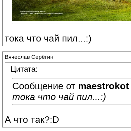
тока что чай пил...:)
Вячеслав Серёгин
Цитата:
Сообщение от
maestrokot
тока что чай пил...:)
А что так?:D