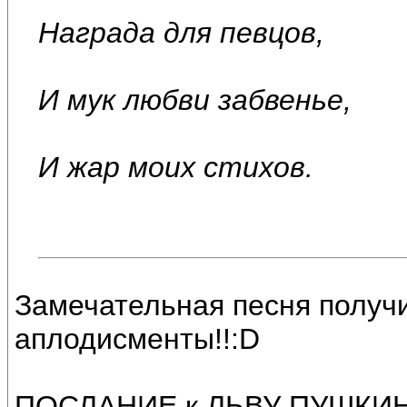
Награда для певцов,
И мук любви забвенье,
И жар моих стихов.
Замечательная песня получи
аплодисменты!!:D
ПОСЛАНИЕ к ЛЬВУ ПУШКИН