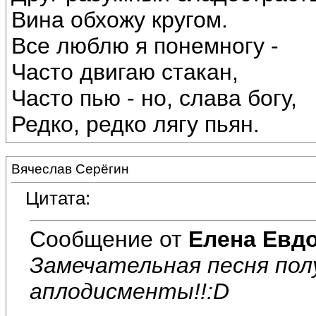
Вина обхожу кругом.
Все люблю я понемногу -
Часто двигаю стакан,
Часто пью - но, слава богу,
Редко, редко лягу пьян.
Вячеслав Серёгин
Цитата:
Сообщение от
Елена Евд
Замечательная песня полу
аплодисменты!!:D