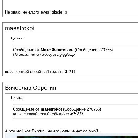
Не знаю, не ел.:rolleyes::giggle::p
maestrokot
Цитата:
Сообщение от
Макс Железякин
(Сообщение 270755)
Не знаю, не ел.:rolleyes::giggle::p
но за кошкой своей наблюдал ЖЕ?:D
Вячеслав Серёгин
Цитата:
Сообщение от
maestrokot
(Сообщение 270756)
но за кошкой своей наблюдал ЖЕ?:D
А это мой кот Рыжик...но его больше нет со мной.