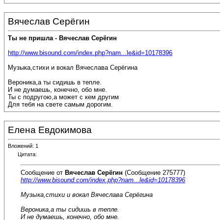
Вячеслав Серёгин
Ты не пришла - Вячеслав Серёгин
http://www.bisound.com/index.php?nam...le&id=10178396
Музыка,стихи и вокал Вячеслава Серёгина
Вероника,а ты сидишь в тепле.
И не думаешь, конечно, обо мне.
Ты с подругою,а может с кем другим
Для тебя на свете самым дорогим.
Елена Евдокимова
Вложений: 1
Цитата:
Сообщение от
Вячеслав Серёгин
(Сообщение 275777)
http://www.bisound.com/index.php?nam...le&id=10178396
Музыка,стихи и вокал Вячеслава Серёгина
Вероника,а ты сидишь в тепле.
И не думаешь, конечно, обо мне.