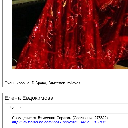
Очень хорошо!:D Браво, Вячеслав.:rolleyes:
Елена Евдокимова
Цитата:
Сообщение от
Вячеслав Серёгин
(Сообщение 275622)
http://www.bisound.com/index.php?nam...le&id=10178341