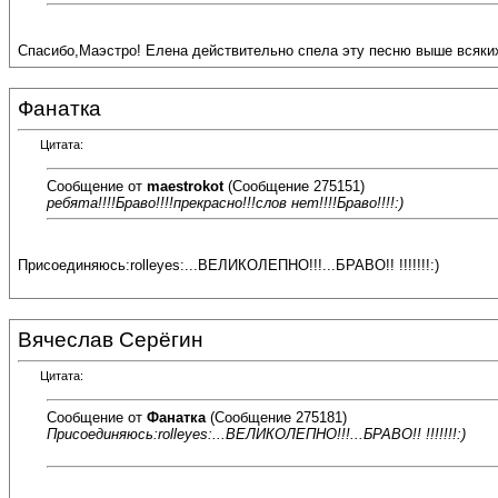
Спасибо,Маэстро! Елена действительно спела эту песню выше всяки
Фанатка
Цитата:
Сообщение от
maestrokot
(Сообщение 275151)
ребята!!!!Браво!!!!прекрасно!!!слов нет!!!!Браво!!!!:)
Присоединяюсь:rolleyes:...ВЕЛИКОЛЕПНО!!!...БРАВО!! !!!!!!!:)
Вячеслав Серёгин
Цитата:
Сообщение от
Фанатка
(Сообщение 275181)
Присоединяюсь:rolleyes:...ВЕЛИКОЛЕПНО!!!...БРАВО!! !!!!!!!:)