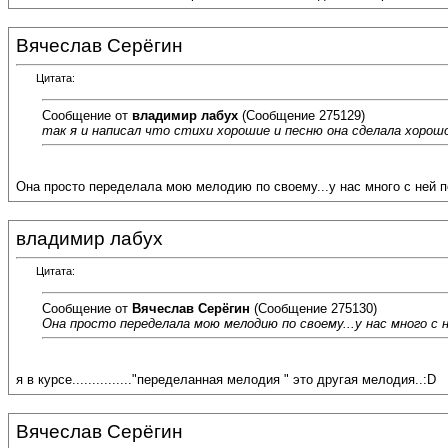
Вячеслав Серёгин
Цитата:
Сообщение от
владимир лабух
(Сообщение 275129)
так я и написал что стихи хорошие и песню она сделала хорошо,и
Она просто переделала мою мелодию по своему...у нас много с ней пе
владимир лабух
Цитата:
Сообщение от
Вячеслав Серёгин
(Сообщение 275130)
Она просто переделала мою мелодию по своему...у нас много с н
я в курсе..............."переделанная мелодия " это другая мелодия..:D
Вячеслав Серёгин