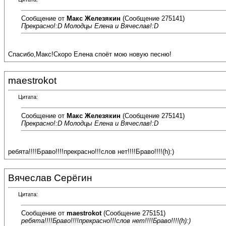
Сообщение от
Макс Железякин
(Сообщение 275141)
Прекрасно!:D Молодцы Елена и Вячеслав!:D
Спасибо,Макс!Скоро Елена споёт мою новую песню!
maestrokot
Цитата:
Сообщение от
Макс Железякин
(Сообщение 275141)
Прекрасно!:D Молодцы Елена и Вячеслав!:D
ребята!!!!Браво!!!!прекрасно!!!слов нет!!!!Браво!!!!(h):)
Вячеслав Серёгин
Цитата:
Сообщение от
maestrokot
(Сообщение 275151)
ребята!!!!Браво!!!!прекрасно!!!слов нет!!!!Браво!!!!(h):)