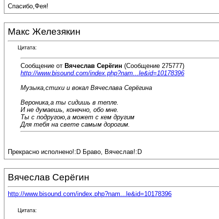
Спасибо,Фея!
Макс Железякин
Цитата:
Сообщение от
Вячеслав Серёгин
(Сообщение 275777)
http://www.bisound.com/index.php?nam...le&id=10178396
Музыка,стихи и вокал Вячеслава Серёгина
Вероника,а ты сидишь в тепле.
И не думаешь, конечно, обо мне.
Ты с подругою,а может с кем другим
Для тебя на свете самым дорогим.
Прекрасно исполнено!:D Браво, Вячеслав!:D
Вячеслав Серёгин
http://www.bisound.com/index.php?nam...le&id=10178396
Цитата: