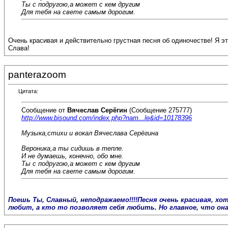
Ты с подругою,а может с кем другим
Для тебя на свете самым дорогим.
Очень красивая и действительно грустная песня об одиночестве! Я 
Слава!
panterazoom
Цитата:
Сообщение от
Вячеслав Серёгин
(Сообщение 275777)
http://www.bisound.com/index.php?nam...le&id=10178396
Музыка,стихи и вокал Вячеслава Серёгина
Вероника,а ты сидишь в тепле.
И не думаешь, конечно, обо мне.
Ты с подругою,а может с кем другим
Для тебя на свете самым дорогим.
Поешь Ты, Славный, неподражаемо!!!!Песня очень красивая, хо
любит, а кто то позволяет себя любить. Но главное, что он