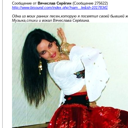
Сообщение от
Вячеслав Серёгин
(Сообщение 275622)
http://www.bisound.com/index.php?nam...le&id=10178341
Одна из моих ранних песен,которую я посвятил своей бывшей ж
Музыка,стихи и вокал Вячеслава Серёгина.