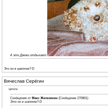
А это Джеки отдыхает.
Это он в шапочке?:D
Вячеслав Серёгин
Цитата:
Сообщение от
Макс Железякин
(Сообщение 270901)
Это он в шапочке?:D