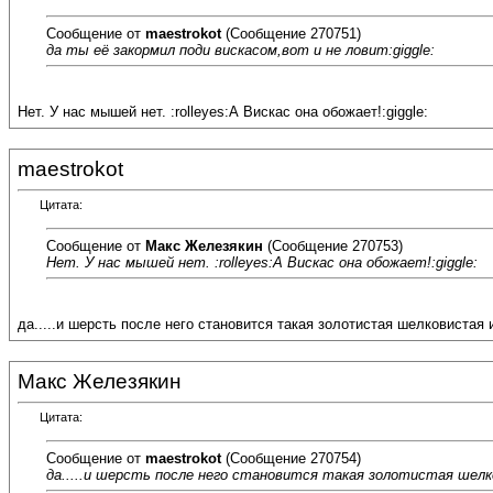
Сообщение от
maestrokot
(Сообщение 270751)
да ты её закормил поди вискасом,вот и не ловит:giggle:
Нет. У нас мышей нет. :rolleyes:А Вискас она обожает!:giggle:
maestrokot
Цитата:
Сообщение от
Макс Железякин
(Сообщение 270753)
Нет. У нас мышей нет. :rolleyes:А Вискас она обожает!:giggle:
да.....и шерсть после него становится такая золотистая шелковистая и
Макс Железякин
Цитата:
Сообщение от
maestrokot
(Сообщение 270754)
да.....и шерсть после него становится такая золотистая шелко