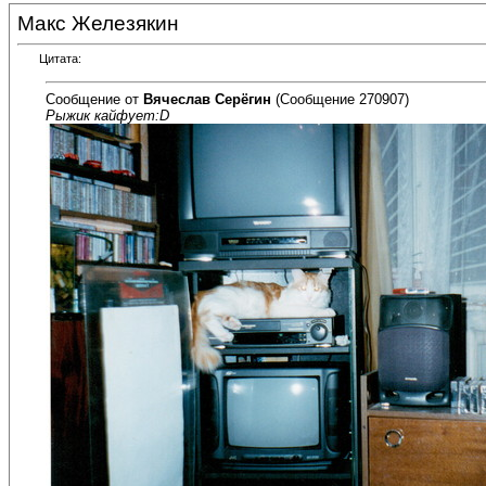
Макс Железякин
Цитата:
Сообщение от
Вячеслав Серёгин
(Сообщение 270907)
Рыжик кайфует:D