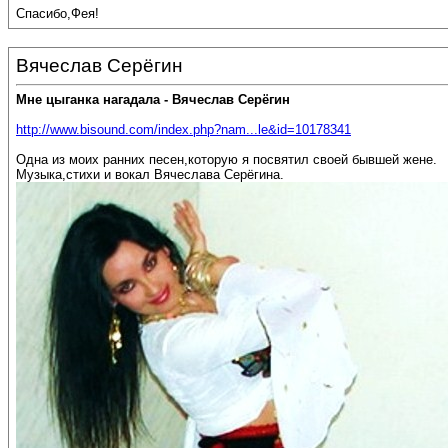
Спасибо,Фея!
Вячеслав Серёгин
Мне цыганка нагадала - Вячеслав Серёгин
http://www.bisound.com/index.php?nam...le&id=10178341
Одна из моих ранних песен,которую я посвятил своей бывшей жене.
Музыка,стихи и вокал Вячеслава Серёгина.