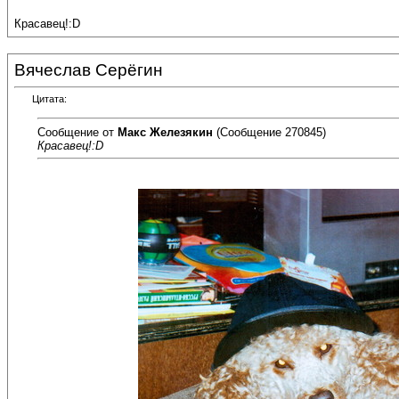
Красавец!:D
Вячеслав Серёгин
Цитата:
Сообщение от
Макс Железякин
(Сообщение 270845)
Красавец!:D