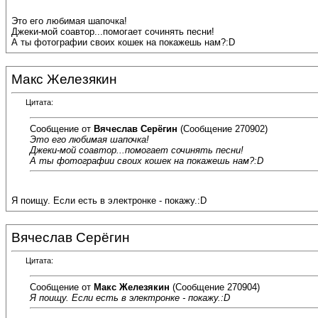
Это его любимая шапочка!
Джеки-мой соавтор...помогает сочинять песни!
А ты фотографии своих кошек на покажешь нам?:D
Макс Железякин
Цитата:
Сообщение от
Вячеслав Серёгин
(Сообщение 270902)
Это его любимая шапочка!
Джеки-мой соавтор...помогает сочинять песни!
А ты фотографии своих кошек на покажешь нам?:D
Я поищу. Если есть в электронке - покажу.:D
Вячеслав Серёгин
Цитата:
Сообщение от
Макс Железякин
(Сообщение 270904)
Я поищу. Если есть в электронке - покажу.:D