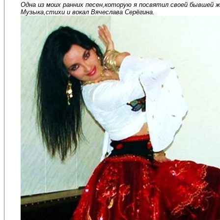
Одна из моих ранних песен,которую я посвятил своей бывшей ж
Музыка,стихи и вокал Вячеслава Серёгина.