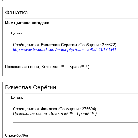
Фанатка
Мне цыганка нагадала
Цитата:
Сообщение от
Вячеслав Серёгин
(Сообщение 275622)
http://www.bisound.com/index.php?nam...le&id=10178341
Прекрасная песня, Вячеслав!!!!!...Браво!!!!!:)
Вячеслав Серёгин
Цитата:
Сообщение от
Фанатка
(Сообщение 275694)
Прекрасная песня, Вячеслав!!!!!...Браво!!!!!:)
Спасибо,Фея!