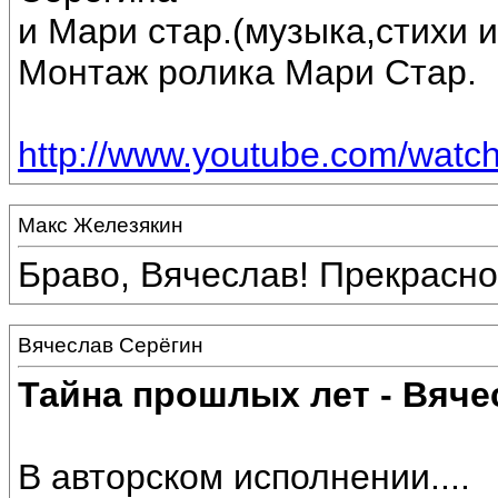
и Мари стар.(музыка,стихи 
Монтаж ролика Мари Стар.
http://www.youtube.com/wa
Макс Железякин
Браво, Вячеслав! Прекрасно
Вячеслав Серёгин
Тайна прошлых лет - Вяче
В авторском исполнении....