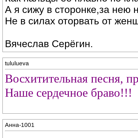
А я сижу в сторонке,за нею 
Не в силах оторвать от жен
Вячеслав Серёгин.
tululueva
Восхитительная песня, п
Наше сердечное браво!!!
Анна-1001