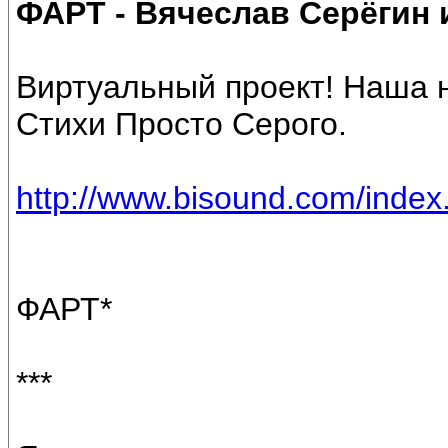
ФАРТ - Вячеслав Серёги
Виртуальный проект! Наша н
Стихи Просто Серого.
http://www.bisound.com/inde
ФАРТ*
***