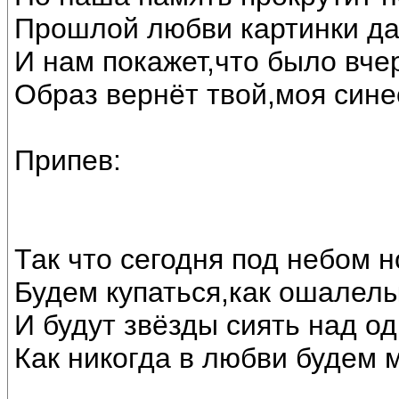
Прошлой любви картинки да
И нам покажет,что было вче
Образ вернёт твой,моя сине
Припев:
Так что сегодня под небом 
Будем купаться,как ошалелы
И будут звёзды сиять над о
Как никогда в любви будем