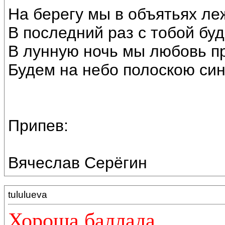
На берегу мы в объятьях ле
В последний раз с тобой бу
В лунную ночь мы любовь п
Будем на небо полоскою си
Припев:
Вячеслав Серёгин
tululueva
Хороша баллада