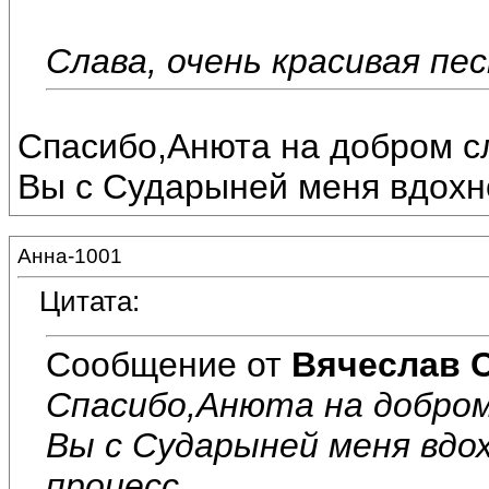
Слава, очень красивая песн
Спасибо,Анюта на добром сл
Вы с Сударыней меня вдохно
Анна-1001
Цитата:
Сообщение от
Вячеслав 
Спасибо,Анюта на добром
Вы с Сударыней меня вдо
процесс.