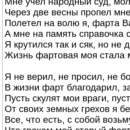
Мне учел народный суд, мо
Через две весны пропел мне
Полетел на волю я, фарта В
А мне на память справочка 
Я крутился так и сяк, но не 
Жизнь фартовая моя стала 
Я не верил, не просил, не б
В жизни фарт благодарил, з
Пусть скулят мои враги, пус
От своих земных грехов я бе
Все, что есть, с собой возьм