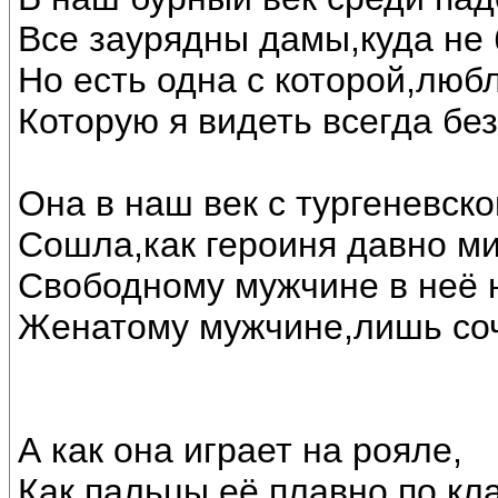
Все заурядны дамы,куда не 
Но есть одна с которой,люб
Которую я видеть всегда бе
Она в наш век с тургеневск
Сошла,как героиня давно ми
Свободному мужчине в неё н
Женатому мужчине,лишь соч
А как она играет на рояле,
Как пальцы её плавно по кл