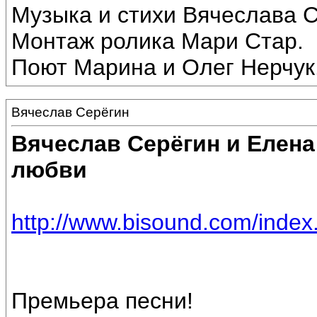
Музыка и стихи Вячеслава С
Монтаж ролика Мари Стар.
Поют Марина и Олег Нерчук
Вячеслав Серёгин
Вячеслав Серёгин и Елена
любви
http://www.bisound.com/inde
Премьера песни!