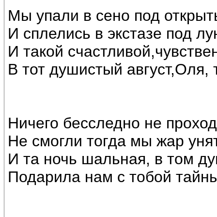
Мы упали в сено под откры
И сплелись в экстазе под лу
И такой счастливой,чувстве
В тот душистый август,Оля, 
Ничего бесследно не проход
Не смогли тогда мы жар унят
И та ночь шальная, в том д
Подарила нам с тобой тайн