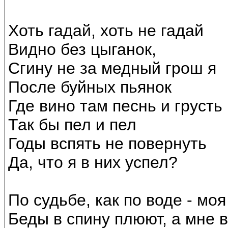
Хоть гадай, хоть не гадай
Видно без цыганок,
Сгину не за медный грош я
После буйных пьянок
Где вино там песнь и грусть
Так бы пел и пел
Годы вспять не повернуть
Да, что я в них успел?
По судьбе, как по воде - мо
Беды в спину плюют, а мне в