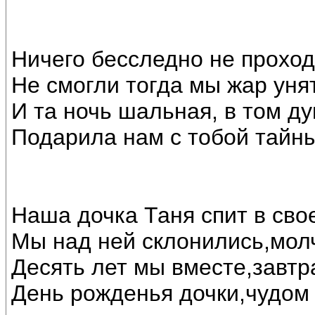
Ничего бесследно не проход
Не смогли тогда мы жар унят
И та ночь шальная, в том д
Подарила нам с тобой тайн
Наша дочка Таня спит в свое
Мы над ней склонились,мол
Десять лет мы вместе,завтр
День рожденья дочки,чудом 