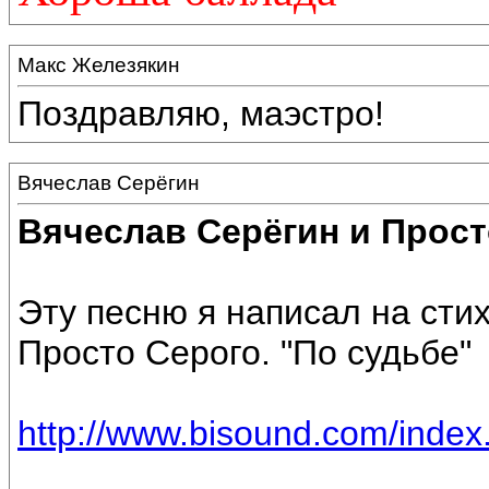
Макс Железякин
Поздравляю, маэстро!
Вячеслав Серёгин
Вячеслав Серёгин и Прост
Эту песню я написал на сти
Просто Серого. "По судьбе"
http://www.bisound.com/inde