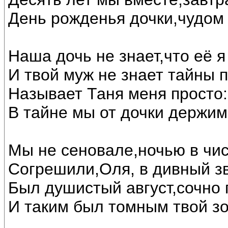
День рожденья дочки,чудом 
Наша дочь не знает,что её я
И твой муж не знает тайны 
Называет Таня меня просто: 
В тайне мы от дочки держим
Мы не сеновале,ночью в чи
Согрешили,Оля, в дивный з
Был душистый август,сочно 
И таким был томным твой зо