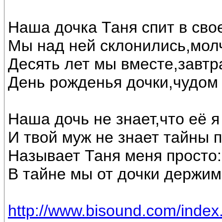
Наша дочка Таня спит в свое
Мы над ней склонились,мол
Десять лет мы вместе,завтр
День рожденья дочки,чудом 
Наша дочь не знает,что её я
И твой муж не знает тайны 
Называет Таня меня просто: 
В тайне мы от дочки держим
http://www.bisound.com/inde