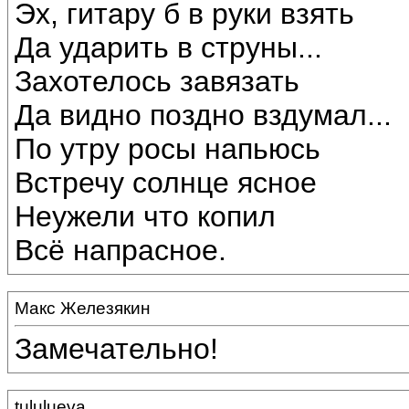
Эх, гитару б в руки взять
Да ударить в струны...
Захотелось завязать
Да видно поздно вздумал...
По утру росы напьюсь
Встречу солнце ясное
Неужели что копил
Всё напрасное.
Макс Железякин
Замечательно!
tululueva