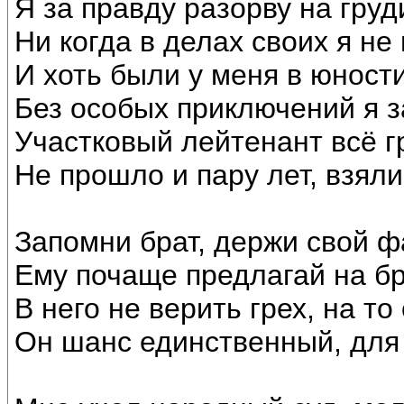
Я за правду разорву на груд
Ни когда в делах своих я не
И хоть были у меня в юност
Без особых приключений я 
Участковый лейтенант всё г
Не прошло и пару лет, взял
Запомни брат, держи свой ф
Ему почаще предлагай на 
В него не верить грех, на то
Он шанс единственный, для 