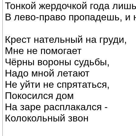
Тонкой жердочкой года лишь
В лево-право пропадешь, и 
Крест нательный на груди,
Мне не помогает
Чёрны вороны судьбы,
Надо мной летают
Не уйти не спрятаться,
Покосился дом
На заре расплакался -
Колокольный звон