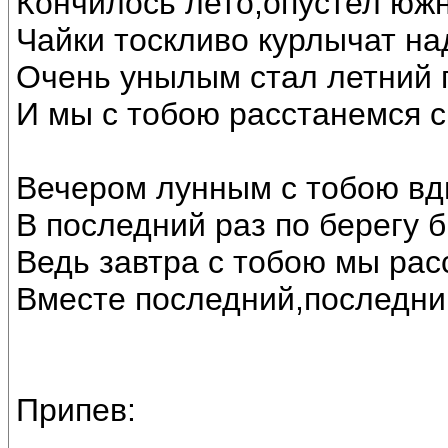
Кончилось лето,опустел юж
Чайки тоскливо курлычат на
Очень унылым стал летний 
И мы с тобою расстанемся с
Вечером лунным с тобою вд
В последний раз по берегу 
Ведь завтра с тобою мы рас
Вместе последний,последни
Припев: