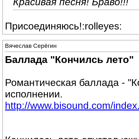
Красивая песня! Браво!!!
Присоединяюсь!:rolleyes:
Вячеслав Серёгин
Баллада "Кончилсь лето"
Романтическая баллада - "К
исполнении.
http://www.bisound.com/inde