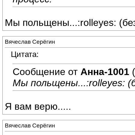
Мы польщены...:rolleyes: (бе
Вячеслав Серёгин
Цитата:
Сообщение от
Анна-1001
(
Мы польщены...:rolleyes: (
Я вам верю.....
Вячеслав Серёгин