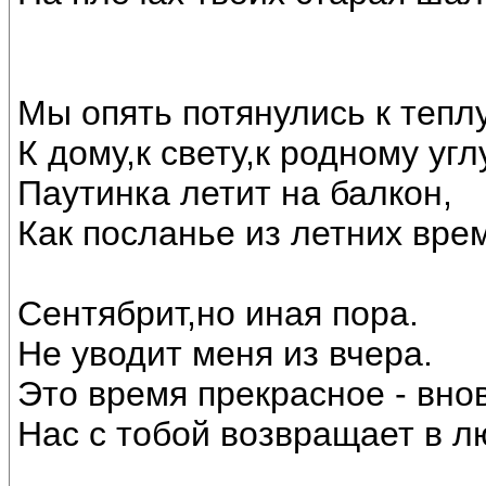
Мы опять потянулись к теплу
К дому,к свету,к родному угл
Паутинка летит на балкон,
Как посланье из летних вре
Сентябрит,но иная пора.
Не уводит меня из вчера.
Это время прекрасное - внов
Нас с тобой возвращает в лю