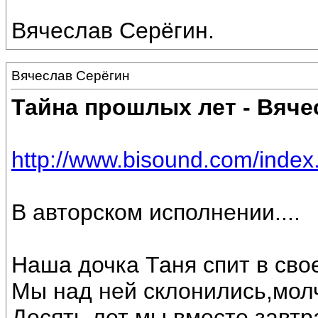
Вячеслав Серёгин.
Вячеслав Серёгин
Тайна прошлых лет - Вяче
http://www.bisound.com/inde
В авторском исполнении....
Наша дочка Таня спит в свое
Мы над ней склонились,мол
Десять лет мы вместе,завтр