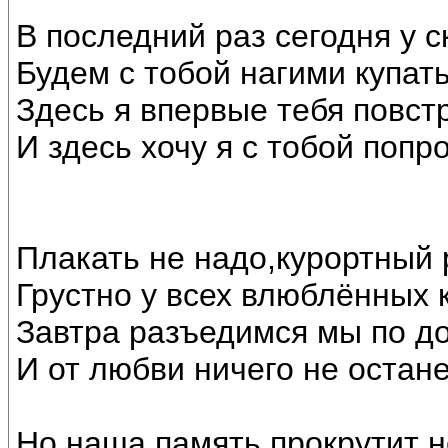
В последний раз сегодня у с
Будем с тобой нагими купать
Здесь я впервые тебя повст
И здесь хочу я с тобой попр
Плакать не надо,курортный
Грустно у всех влюблённых 
Завтра разъедимся мы по д
И от любви ничего не остане
Но наша память прокрутит н