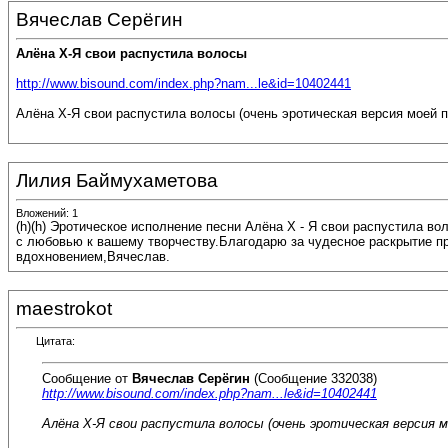
Вячеслав Серёгин
Алёна Х-Я свои распустила волосы
http://www.bisound.com/index.php?nam...le&id=10402441
Алёна Х-Я свои распустила волосы (очень эротическая версия моей п
Лилия Баймухаметова
Вложений: 1
(h)(h) Эротическое исполнение песни Алёна Х - Я свои распустила в
с любовью к вашему творчеству.Благодарю за чудесное раскрытие п
вдохновением,Вячеслав.
maestrokot
Цитата:
Сообщение от
Вячеслав Серёгин
(Сообщение 332038)
http://www.bisound.com/index.php?nam...le&id=10402441
Алёна Х-Я свои распустила волосы (очень эротическая версия мо