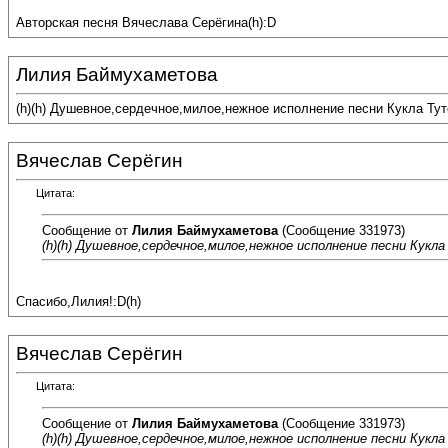
Авторская песня Вячеслава Серёгина(h):D
Лилия Баймухаметова
(h)(h) Душевное,сердечное,милое,нежное исполнение песни Кукла Ту
Вячеслав Серёгин
Цитата:
Сообщение от
Лилия Баймухаметова
(Сообщение 331973)
(h)(h) Душевное,сердечное,милое,нежное исполнение песни Кукл
Спасибо,Лилия!:D(h)
Вячеслав Серёгин
Цитата:
Сообщение от
Лилия Баймухаметова
(Сообщение 331973)
(h)(h) Душевное,сердечное,милое,нежное исполнение песни Кукл