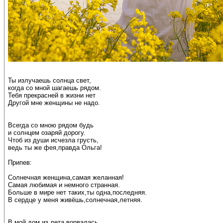
Ты излучаешь солнца свет,
когда со мной шагаешь рядом.
Тебя прекрасней в жизни нет
Другой мне женщины не надо.
Всегда со мною рядом будь
и солнцем озаряй дорогу.
Чтоб из души исчезла грусть,
ведь ты же фея,правда Ольга!
Припев:
Солнечная женщина,самая желанная!
Самая любимая и немного странная.
Больше в мире нет таких,ты одна,последняя.
В сердце у меня живёшь,солнечная,летняя.
В мой дом из лета ворвалась