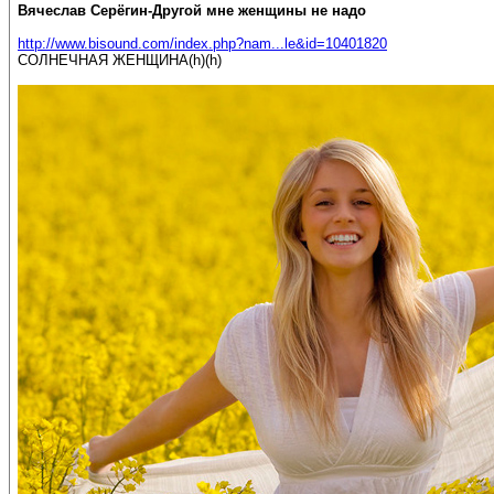
Вячеслав Серёгин-Другой мне женщины не надо
http://www.bisound.com/index.php?nam...le&id=10401820
СОЛНЕЧНАЯ ЖЕНЩИНА(h)(h)