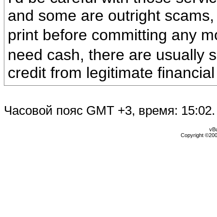
and some are outright scams,
print before committing any 
need cash, there are usually s
credit from legitimate financial 
Часовой пояс GMT +3, время:
15:02
.
vBu
Copyright ©2000