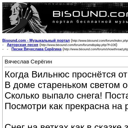
Bisound.com - Музыкальный портал
(
http://www.bisound.com/forum/index.php
-
Авторская песня
(
)
http://www.bisound.com/forum/forumdisplay.php?f=106
- -
Песни Вячеслава Серёгина
(
http://www.bisound.com/forum/showthread.ph
Вячеслав Серёгин
Когда Вильнюс проснётся от
В доме стареньком светом о
Сколько выпало снега! Пост
Посмотри как прекрасна на 
Снег на ветках как в сказке