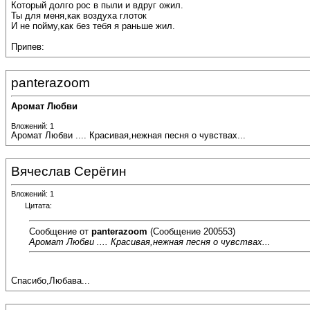
Который долго рос в пыли и вдруг ожил.
Ты для меня,как воздуха глоток
И не пойму,как без тебя я раньше жил.
Припев:
panterazoom
Аромат Любви
Вложений: 1
Аромат Любви .... Красивая,нежная песня о чувствах...
Вячеслав Серёгин
Вложений: 1
Цитата:
Сообщение от
panterazoom
(Сообщение 200553)
Аромат Любви .... Красивая,нежная песня о чувствах...
Спасибо,Любава...