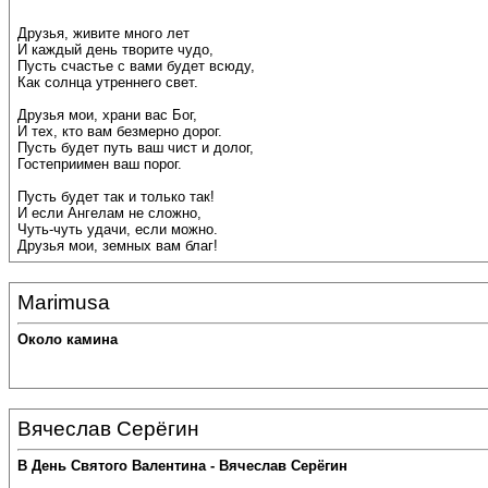
Друзья, живите много лет
И каждый день творите чудо,
Пусть счастье с вами будет всюду,
Как солнца утреннего свет.
Друзья мои, храни вас Бог,
И тех, кто вам безмерно дорог.
Пусть будет путь ваш чист и долог,
Гостеприимен ваш порог.
Пусть будет так и только так!
И если Ангелам не сложно,
Чуть-чуть удачи, если можно.
Друзья мои, земных вам благ!
Marimusa
Около камина
Вячеслав Серёгин
В День Святого Валентина - Вячеслав Серёгин