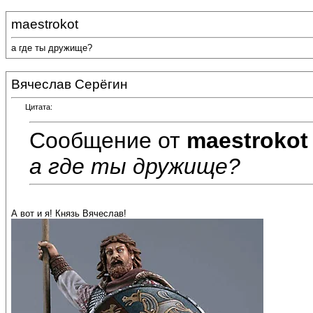
maestrokot
а где ты дружище?
Вячеслав Серёгин
Цитата:
Сообщение от
maestrokot
а где ты дружище?
А вот и я! Князь Вячеслав!