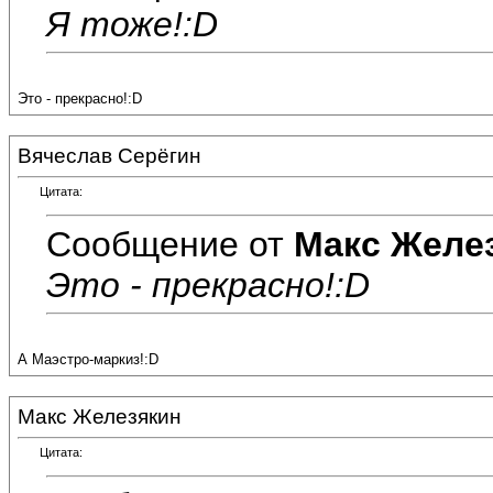
Я тоже!:D
Это - прекрасно!:D
Вячеслав Серёгин
Цитата:
Сообщение от
Макс Желе
Это - прекрасно!:D
А Маэстро-маркиз!:D
Макс Железякин
Цитата: