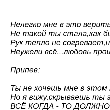
Нелегко мне в это верит
Не такой ты стала,как б
Рук тепло не согревает,
Неужели всё...любовь про
Припев:
Ты не хочешь мне в этом
Но я вижу,скрываешь ты з
ВСЁ КОГДА - ТО ДОЛЖНО