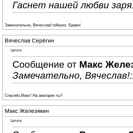
Гаснет нашей любви заря
Замечательно, Вячеслав!:rolleyes: Браво!
Вячеслав Серёгин
Цитата:
Сообщение от
Макс Желе
Замечательно, Вячеслав!:r
Спасибо,Макс! На аватарке ты?
Макс Железякин
Цитата: