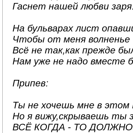
Гаснет нашей любви заря
На бульварах лист опавш
Чтобы от меня волненье
Всё не так,как прежде б
Нам уже не надо вместе 
Припев:
Ты не хочешь мне в этом
Но я вижу,скрываешь ты з
ВСЁ КОГДА - ТО ДОЛЖНО