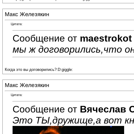
Макс Железякин
Цитата:
Сообщение от
maestrokot
мы ж договорились,что она
Когда это вы договорились?:D:giggle:
Макс Железякин
Цитата:
Сообщение от
Вячеслав 
Это ТЫ,дружище,а вот кня