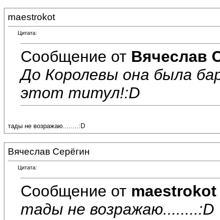
maestrokot
Цитата:
Сообщение от
Вячеслав 
До Королевы она была бар
этот титул!:D
тады не возражаю........:D
Вячеслав Серёгин
Цитата:
Сообщение от
maestrokot
тады не возражаю........:D