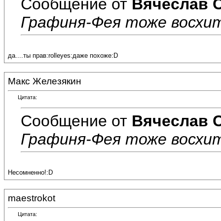
Сообщение от
Вячеслав 
Графиня-Фея тоже восхи
да....ты прав:rolleyes:даже похоже:D
Макс Железякин
Цитата:
Сообщение от
Вячеслав 
Графиня-Фея тоже восхи
Несомненно!:D
maestrokot
Цитата: