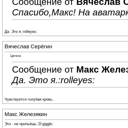
Сообщение от
Вячеслав 
Спасибо,Макс! На аватар
Да. Это я.:rolleyes:
Вячеслав Серёгин
Цитата:
Сообщение от
Макс Желе
Да. Это я.:rolleyes:
Чувствуется голубая кровь..
Макс Железякин
Это - не пропьёшь.:D:giggle: