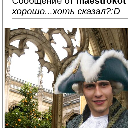
Сообщение от
maestrokot
хорошо...хоть сказал?:D