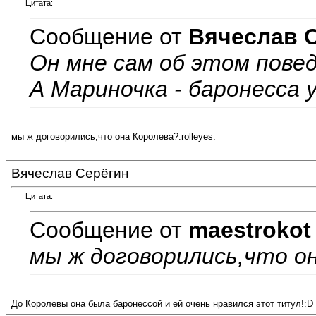
Цитата:
Сообщение от
Вячеслав 
Он мне сам об этом повед
А Мариночка - баронесса у
мы ж договорились,что она Королева?:rolleyes:
Вячеслав Серёгин
Цитата:
Сообщение от
maestrokot
мы ж договорились,что она
До Королевы она была баронессой и ей очень нравился этот титул!:D