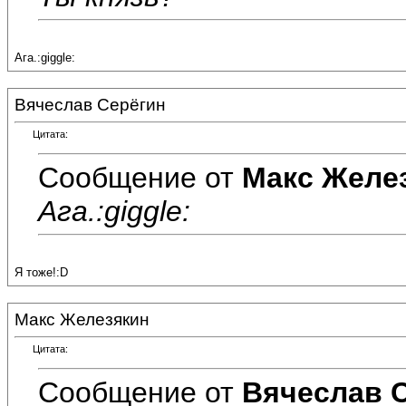
Ага.:giggle:
Вячеслав Серёгин
Цитата:
Сообщение от
Макс Желе
Ага.:giggle:
Я тоже!:D
Макс Железякин
Цитата:
Сообщение от
Вячеслав 