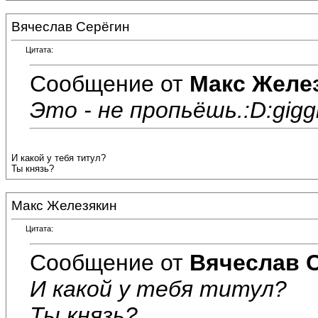
Вячеслав Серёгин
Цитата:
Сообщение от
Макс Желе
Это - не пропьёшь.:D:giggl
И какой у тебя титул?
Ты князь?
Макс Железякин
Цитата:
Сообщение от
Вячеслав 
И какой у тебя титул?
Ты князь?