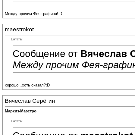
Между прочим Фея-графиня!:D
maestrokot
Цитата:
Сообщение от
Вячеслав 
Между прочим Фея-графин
хорошо...хоть сказал?:D
Вячеслав Серёгин
Маркиз-Маэстро
Цитата: