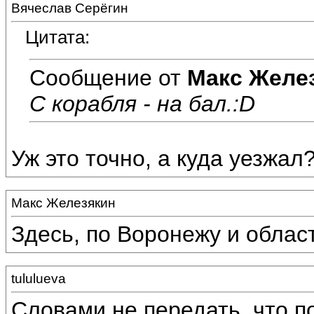
Вячеслав Серёгин
Цитата:
Сообщение от
Макс Желе
С корабля - на бал.:D
Уж это точно, а куда уезжал
Макс Железякин
Здесь, по Воронежу и област
tululueva
Словами не передать, что 