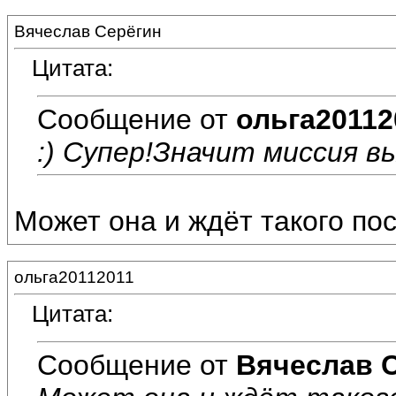
Вячеслав Серёгин
Цитата:
Сообщение от
ольга20112
:) Супер!Значит миссия вы
Может она и ждёт такого пост
ольга20112011
Цитата:
Сообщение от
Вячеслав 