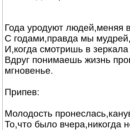
Года уродуют людей,меняя в
С годами,правда мы мудрей,
И,когда смотришь в зеркала
Вдруг понимаешь жизнь прош
мгновенье.
Припев:
Молодость пронеслась,канув
То,что было вчера,никогда н