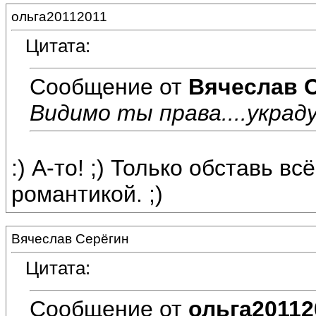
ольга20112011
Цитата:
Сообщение от
Вячеслав 
Видимо ты права....украду
:) А-то! ;) Только обставь в
романтикой. ;)
Вячеслав Серёгин
Цитата:
Сообщение от
ольга20112