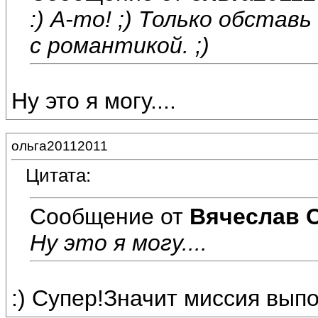
:) А-то! ;) Только обстав
с романтикой. ;)
Ну это я могу....
ольга20112011
Цитата:
Сообщение от
Вячеслав 
Ну это я могу....
:) Супер!Значит миссия выпо