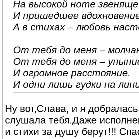
На высокой ноте звеняще
И пришедшее вдохновение
А в стихах – любовь нас
От тебя до меня – молча
От тебя до меня – уныни
И огромное расстояние.
И одни лишь гудки на ли
Ну вот,Слава, и я добралась
слушала тебя.Даже исполне
и стихи за душу берут!!! Спа