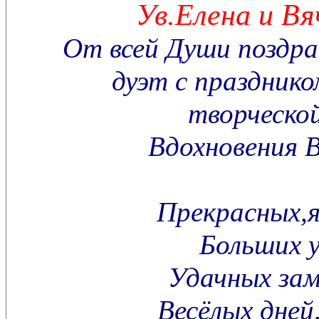
Ув.Елена и Вя
От всей Души поздр
дуэт с праздник
творческо
Вдохновения В
Прекрасных,
Больших у
Удачных зам
Весёлых дней