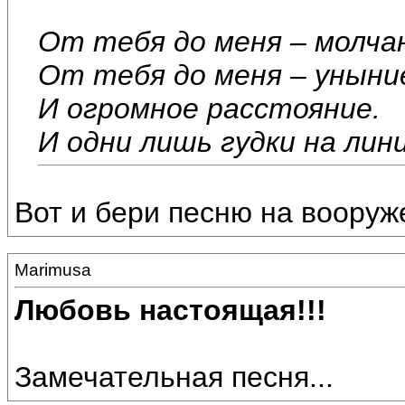
От тебя до меня – молча
От тебя до меня – уныни
И огромное расстояние.
И одни лишь гудки на ли
Вот и бери песню на вооруже
Marimusa
Любовь настоящая!!!
Замечательная песня...