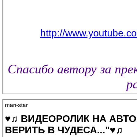
http://www.youtube
Спасибо автору за пр
р
mari-star
♥♫ ВИДЕОРОЛИК НА АВТ
ВЕРИТЬ В ЧУДЕСА..."♥♫