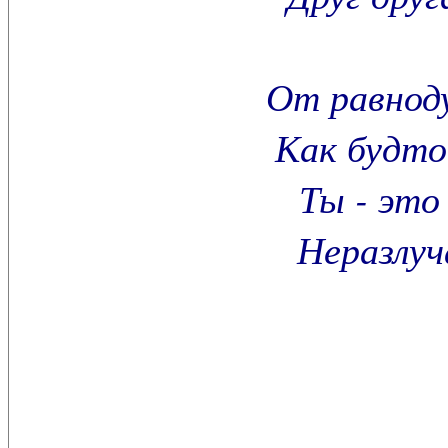
От равнод
Как будто
Ты - это
Неразлуч