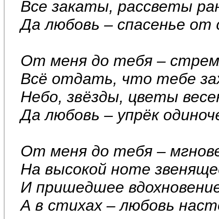
Все закаты, рассветы ра
Да любовь – спасенье от
От меня до тебя – стре
Всё отдать, что тебе за
Небо, звёзды, цветы весе
Да любовь – упрёк одиноч
От меня до тебя – мгнов
На высокой ноте звеняще
И пришедшее вдохновение
А в стихах – любовь нас