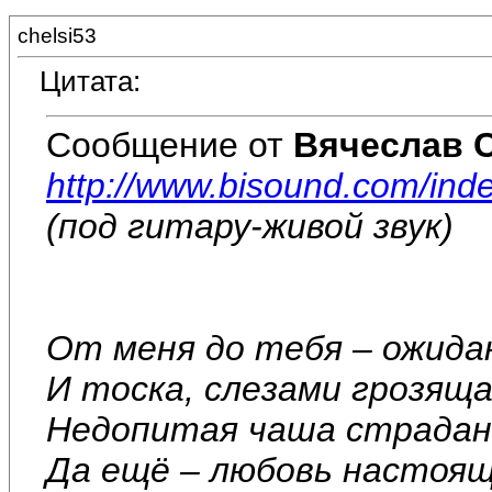
chelsi53
Цитата:
Сообщение от
Вячеслав 
http://www.bisound.com/ind
(под гитару-живой звук)
От меня до тебя – ожида
И тоска, слезами грозяща
Недопитая чаша страдан
Да ещё – любовь настоящ