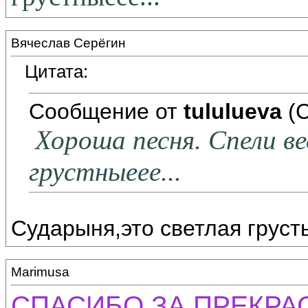
Вячеслав Серёгин
Цитата:
Сообщение от
tululueva
(С
Хороша песня. Спели ве
грустныеее...
Сударыня,это светлая грусть.
Marimusa
СПАСИБО ЗА ПРЕКРАСНУ