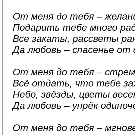
От меня до тебя – желан
Подарить тебе много ра
Все закаты, рассветы ра
Да любовь – спасенье от
От меня до тебя – стре
Всё отдать, что тебе за
Небо, звёзды, цветы весе
Да любовь – упрёк одиноч
От меня до тебя – мгнов