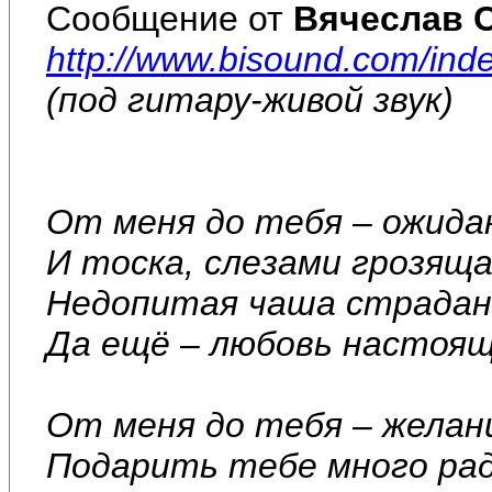
Сообщение от
Вячеслав 
http://www.bisound.com/ind
(под гитару-живой звук)
От меня до тебя – ожида
И тоска, слезами грозяща
Недопитая чаша страдан
Да ещё – любовь настоящ
От меня до тебя – желан
Подарить тебе много ра