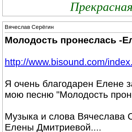
Прекрасная
Вячеслав Серёгин
Молодость пронеслась -Е
http://www.bisound.com/inde
Я очень благодарен Елене за
мою песню "Молодость прон
Музыка и слова Вячеслава 
Елены Дмитриевой....