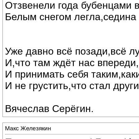
Отзвенели года бубенцами 
Белым снегом легла,седина 
Уже давно всё позади,всё л
И,что там ждёт нас впереди
И принимать себя таким,каки
И не грустить,что стал друг
Вячеслав Серёгин.
Макс Железякин