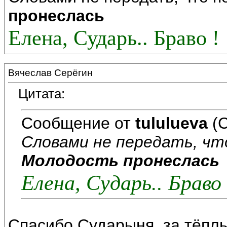
пронеслась
Елена, Сударь.. Браво !
Вячеслав Серёгин
Цитата:
Сообщение от
tululueva
(С
Словами не передать, чт
Молодость пронеслась
Елена, Сударь.. Браво 
Спасибо,Сударыня, за тёплы