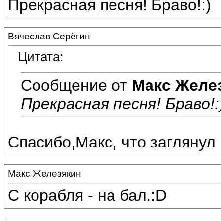
Прекрасная песня! Браво!:)
Вячеслав Серёгин
Цитата:
Сообщение от
Макс Желе
Прекрасная песня! Браво!:
Спасибо,Макс, что заглянул 
Макс Железякин
С корабля - на бал.:D