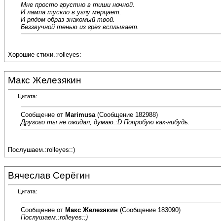
Мне просто грустно в тиши ночной.
И лампа тускло в углу мерцает.
И рядом образ знакомый твой.
Беззвучной тенью из грёз всплывает.
Хорошие стихи.:rolleyes:
Макс Железякин
Цитата:
Сообщение от
Marimusa
(Сообщение 182988)
Другого ты не ожидал, думаю.:D Попробую как-нибудь.
Послушаем.:rolleyes::)
Вячеслав Серёгин
Цитата:
Сообщение от
Макс Железякин
(Сообщение 183090)
Послушаем.:rolleyes::)