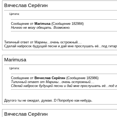
Вячеслав Серёгин
Цитата:
Сообщение от
Marimusa
(Сообщение 182984)
Ничего не могу обещать. Возможно.
Типичный ответ от Марины...очень острожный....
Сделай набросок будущей песни и дай мне прослушать её...под гитару
Marimusa
Цитата:
Сообщение от
Вячеслав Серёгин
(Сообщение 182986)
Типичный ответ от Марины...очень острожный....
Сделай набросок будущей песни и дай мне прослушать её...под г
Другого ты не ожидал, думаю.:D Попробую как-нибудь.
Вячеслав Серёгин