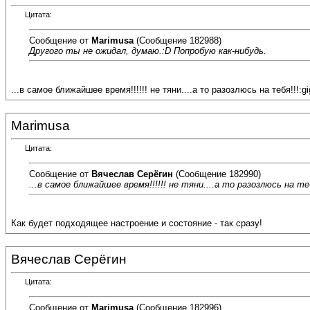
Цитата:
Сообщение от
Marimusa
(Сообщение 182988)
Другого ты не ожидал, думаю.:D Попробую как-нибудь.
...в самое ближайшее время!!!!!! не тяни....а то разозлюсь на тебя!!!:gi
Marimusa
Цитата:
Сообщение от
Вячеслав Серёгин
(Сообщение 182990)
...в самое ближайшее время!!!!!! не тяни....а то разозлюсь на тебя
Как будет подходящее настроение и состояние - так сразу!
Вячеслав Серёгин
Цитата:
Сообщение от
Marimusa
(Сообщение 182996)