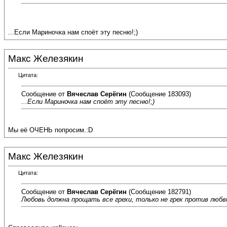
...Если Мариночка нам споёт эту песню!;)
Макс Железякин
Цитата:
Сообщение от
Вячеслав Серёгин
(Сообщение 183093)
...Если Мариночка нам споёт эту песню!;)
Мы её ОЧЕНЬ попросим.:D
Макс Железякин
Цитата:
Сообщение от
Вячеслав Серёгин
(Сообщение 182791)
Любовь должна прощать все грехи, только не грех против любв