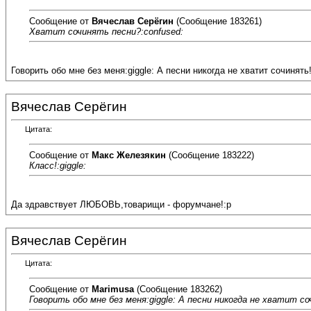
Сообщение от
Вячеслав Серёгин
(Сообщение 183261)
Хватит сочинять песни?:confused:
Говорить обо мне без меня:giggle: А песни никогда не хватит сочинять!:
Вячеслав Серёгин
Цитата:
Сообщение от
Макс Железякин
(Сообщение 183222)
Класс!:giggle:
Да здравствует ЛЮБОВЬ,товарищи - форумчане!:p
Вячеслав Серёгин
Цитата:
Сообщение от
Marimusa
(Сообщение 183262)
Говорить обо мне без меня:giggle: А песни никогда не хватит соч