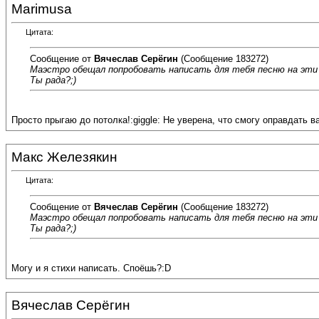
Marimusa
Цитата:
Сообщение от
Вячеслав Серёгин
(Сообщение 183272)
Маэстро обещал попробовать написать для тебя песню на эти 
Ты рада?;)
Просто прыгаю до потолка!:giggle: Не уверена, что смогу оправдать в
Макс Железякин
Цитата:
Сообщение от
Вячеслав Серёгин
(Сообщение 183272)
Маэстро обещал попробовать написать для тебя песню на эти 
Ты рада?;)
Могу и я стихи написать. Споёшь?:D
Вячеслав Серёгин