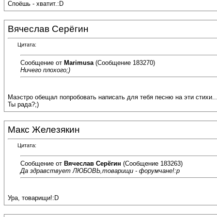
Споёшь - хватит.:D
Вячеслав Серёгин
Цитата:
Сообщение от
Marimusa
(Сообщение 183270)
Ничего плохого;)
Маэстро обещал попробовать написать для тебя песню на эти стихи..
Ты рада?;)
Макс Железякин
Цитата:
Сообщение от
Вячеслав Серёгин
(Сообщение 183263)
Да здравствует ЛЮБОВЬ,товарищи - форумчане!:p
Ура, товарищи!:D