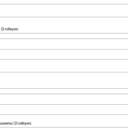
D:rolleyes:
инять!:D:rolleyes: