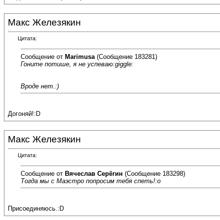
Макс Железякин
Цитата:
Сообщение от
Marimusa
(Сообщение 183281)
Гоните потише, я не успеваю:giggle:
Вроде нет.:)
Догоняй!:D
Макс Железякин
Цитата:
Сообщение от
Вячеслав Серёгин
(Сообщение 183298)
Тогда мы с Маэстро попросим тебя спеть!:o
Присоединяюсь.:D