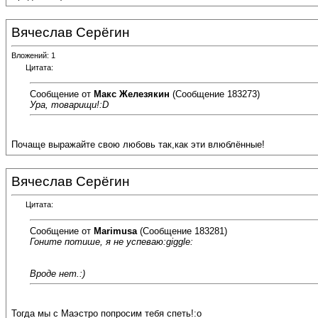
Вячеслав Серёгин
Вложений: 1
Цитата:
Сообщение от
Макс Железякин
(Сообщение 183273)
Ура, товарищи!:D
Почаще выражайте свою любовь так,как эти влюблённые!
Вячеслав Серёгин
Цитата:
Сообщение от
Marimusa
(Сообщение 183281)
Гоните потише, я не успеваю:giggle:
Вроде нет.:)
Тогда мы с Маэстро попросим тебя спеть!:o