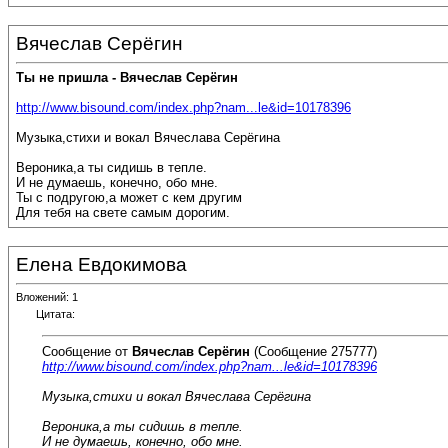
Вячеслав Серёгин
Ты не пришла - Вячеслав Серёгин
http://www.bisound.com/index.php?nam...le&id=10178396
Музыка,стихи и вокал Вячеслава Серёгина
Вероника,а ты сидишь в тепле.
И не думаешь, конечно, обо мне.
Ты с подругою,а может с кем другим
Для тебя на свете самым дорогим.
Елена Евдокимова
Вложений: 1
Цитата:
Сообщение от
Вячеслав Серёгин
(Сообщение 275777)
http://www.bisound.com/index.php?nam...le&id=10178396
Музыка,стихи и вокал Вячеслава Серёгина
Вероника,а ты сидишь в тепле.
И не думаешь, конечно, обо мне.