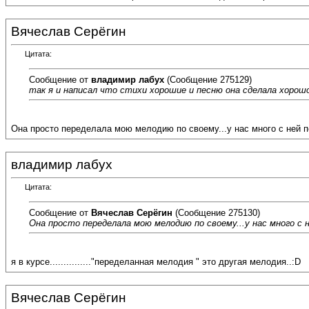
Вячеслав Серёгин
Цитата:
Сообщение от
владимир лабух
(Сообщение 275129)
так я и написал что стихи хорошие и песню она сделала хорошо,и
Она просто переделала мою мелодию по своему...у нас много с ней пе
владимир лабух
Цитата:
Сообщение от
Вячеслав Серёгин
(Сообщение 275130)
Она просто переделала мою мелодию по своему...у нас много с н
я в курсе..............."переделанная мелодия " это другая мелодия..:D
Вячеслав Серёгин