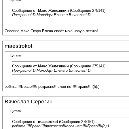
Сообщение от
Макс Железякин
(Сообщение 275141)
Прекрасно!:D Молодцы Елена и Вячеслав!:D
Спасибо,Макс!Скоро Елена споёт мою новую песню!
maestrokot
Цитата:
Сообщение от
Макс Железякин
(Сообщение 275141)
Прекрасно!:D Молодцы Елена и Вячеслав!:D
ребята!!!!Браво!!!!прекрасно!!!слов нет!!!!Браво!!!!(h):)
Вячеслав Серёгин
Цитата:
Сообщение от
maestrokot
(Сообщение 275151)
ребята!!!!Браво!!!!прекрасно!!!слов нет!!!!Браво!!!!(h):)