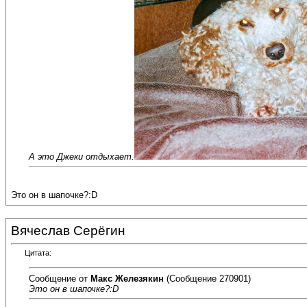
А это Джеки отдыхает.
Это он в шапочке?:D
Вячеслав Серёгин
Цитата:
Сообщение от
Макс Железякин
(Сообщение 270901)
Это он в шапочке?:D