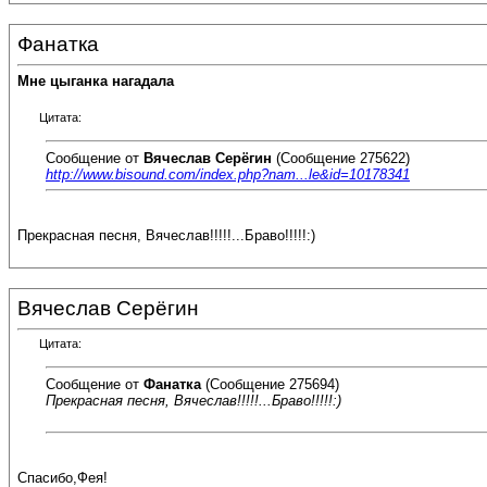
Фанатка
Мне цыганка нагадала
Цитата:
Сообщение от
Вячеслав Серёгин
(Сообщение 275622)
http://www.bisound.com/index.php?nam...le&id=10178341
Прекрасная песня, Вячеслав!!!!!...Браво!!!!!:)
Вячеслав Серёгин
Цитата:
Сообщение от
Фанатка
(Сообщение 275694)
Прекрасная песня, Вячеслав!!!!!...Браво!!!!!:)
Спасибо,Фея!