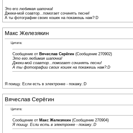
Это его любимая шапочка!
Джеки-мой соавтор...помогает сочинять песни!
А ты фотографии своих кошек на покажешь нам?:D
Макс Железякин
Цитата:
Сообщение от
Вячеслав Серёгин
(Сообщение 270902)
Это его любимая шапочка!
Джеки-мой соавтор...помогает сочинять песни!
А ты фотографии своих кошек на покажешь нам?:D
Я поищу. Если есть в электронке - покажу.:D
Вячеслав Серёгин
Цитата:
Сообщение от
Макс Железякин
(Сообщение 270904)
Я поищу. Если есть в электронке - покажу.:D