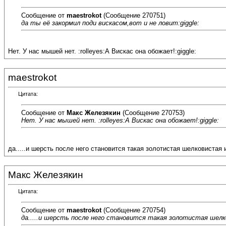
Сообщение от
maestrokot
(Сообщение 270751)
да ты её закормил поди вискасом,вот и не ловит:giggle:
Нет. У нас мышей нет. :rolleyes:А Вискас она обожает!:giggle:
maestrokot
Цитата:
Сообщение от
Макс Железякин
(Сообщение 270753)
Нет. У нас мышей нет. :rolleyes:А Вискас она обожает!:giggle:
да.....и шерсть после него становится такая золотистая шелковистая и
Макс Железякин
Цитата:
Сообщение от
maestrokot
(Сообщение 270754)
да.....и шерсть после него становится такая золотистая шелко