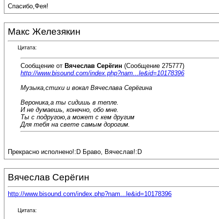
Спасибо,Фея!
Макс Железякин
Цитата:
Сообщение от
Вячеслав Серёгин
(Сообщение 275777)
http://www.bisound.com/index.php?nam...le&id=10178396
Музыка,стихи и вокал Вячеслава Серёгина
Вероника,а ты сидишь в тепле.
И не думаешь, конечно, обо мне.
Ты с подругою,а может с кем другим
Для тебя на свете самым дорогим.
Прекрасно исполнено!:D Браво, Вячеслав!:D
Вячеслав Серёгин
http://www.bisound.com/index.php?nam...le&id=10178396
Цитата: