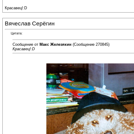
Красавец!:D
Вячеслав Серёгин
Цитата:
Сообщение от
Макс Железякин
(Сообщение 270845)
Красавец!:D