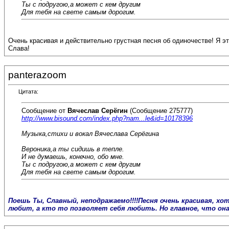
Ты с подругою,а может с кем другим
Для тебя на свете самым дорогим.
Очень красивая и действительно грустная песня об одиночестве! Я 
Слава!
panterazoom
Цитата:
Сообщение от
Вячеслав Серёгин
(Сообщение 275777)
http://www.bisound.com/index.php?nam...le&id=10178396
Музыка,стихи и вокал Вячеслава Серёгина
Вероника,а ты сидишь в тепле.
И не думаешь, конечно, обо мне.
Ты с подругою,а может с кем другим
Для тебя на свете самым дорогим.
Поешь Ты, Славный, неподражаемо!!!!Песня очень красивая, хо
любит, а кто то позволяет себя любить. Но главное, что он