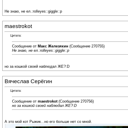
Не знаю, не ел.:rolleyes::giggle::p
maestrokot
Цитата:
Сообщение от
Макс Железякин
(Сообщение 270755)
Не знаю, не ел.:rolleyes::giggle::p
но за кошкой своей наблюдал ЖЕ?:D
Вячеслав Серёгин
Цитата:
Сообщение от
maestrokot
(Сообщение 270756)
но за кошкой своей наблюдал ЖЕ?:D
А это мой кот Рыжик...но его больше нет со мной.