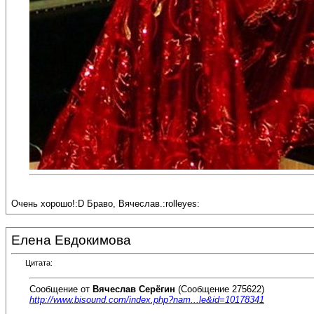
Очень хорошо!:D Браво, Вячеслав.:rolleyes:
Елена Евдокимова
Цитата:
Сообщение от
Вячеслав Серёгин
(Сообщение 275622)
http://www.bisound.com/index.php?nam...le&id=10178341