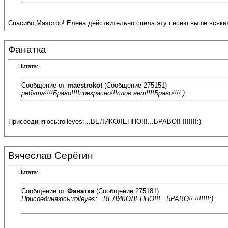
Спасибо,Маэстро! Елена действительно спела эту песню выше всяки
Фанатка
Цитата:
Сообщение от
maestrokot
(Сообщение 275151)
ребята!!!!Браво!!!!прекрасно!!!слов нет!!!!Браво!!!!:)
Присоединяюсь:rolleyes:...ВЕЛИКОЛЕПНО!!!...БРАВО!! !!!!!!!:)
Вячеслав Серёгин
Цитата:
Сообщение от
Фанатка
(Сообщение 275181)
Присоединяюсь:rolleyes:...ВЕЛИКОЛЕПНО!!!...БРАВО!! !!!!!!!:)