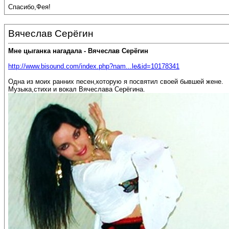
Спасибо,Фея!
Вячеслав Серёгин
Мне цыганка нагадала - Вячеслав Серёгин
http://www.bisound.com/index.php?nam...le&id=10178341
Одна из моих ранних песен,которую я посвятил своей бывшей жене.
Музыка,стихи и вокал Вячеслава Серёгина.