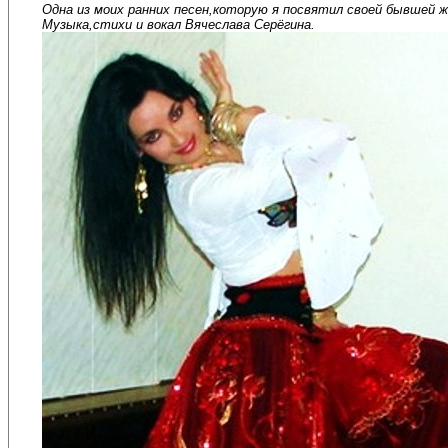
Одна из моих ранних песен,которую я посвятил своей бывшей ж
Музыка,стихи и вокал Вячеслава Серёгина.