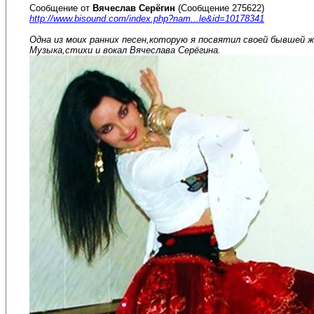
Сообщение от
Вячеслав Серёгин
(Сообщение 275622)
http://www.bisound.com/index.php?nam...le&id=10178341
Одна из моих ранних песен,которую я посвятил своей бывшей ж
Музыка,стихи и вокал Вячеслава Серёгина.