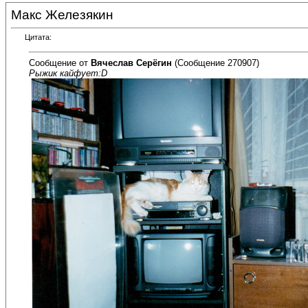
Макс Железякин
Цитата:
Сообщение от
Вячеслав Серёгин
(Сообщение 270907)
Рыжик кайфует:D